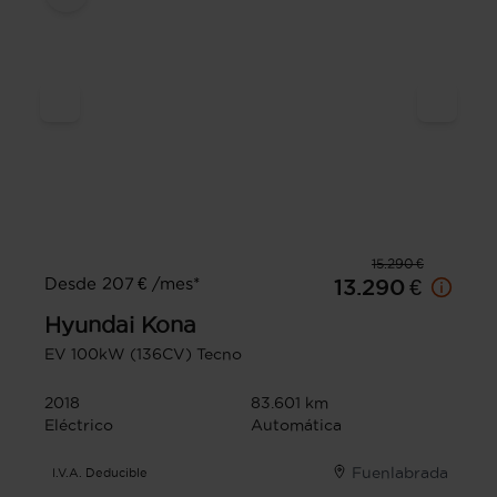
15.290 €
Desde 207 € /mes*
13.290 €
Hyundai
Kona
EV 100kW (136CV) Tecno
2018
83.601 km
Eléctrico
Automática
Fuenlabrada
I.V.A. Deducible