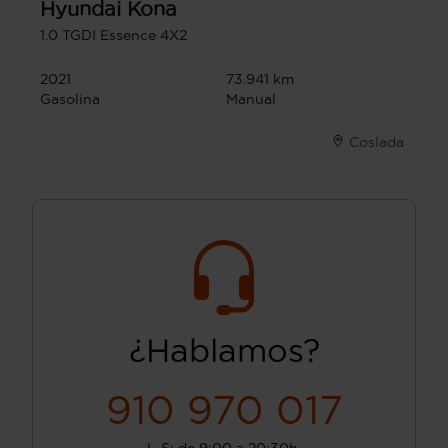
Hyundai
Kona
1.0 TGDI Essence 4X2
2021
73.941 km
Gasolina
Manual
Coslada
¿Hablamos?
910 970 017