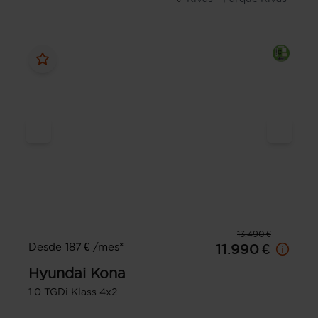
13.490 €
Desde 187 € /mes*
11.990 €
Hyundai
Kona
1.0 TGDi Klass 4x2