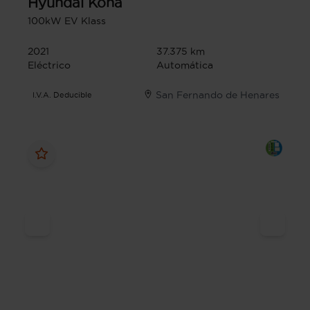
Hyundai
Kona
100kW EV Klass
2021
37.375 km
Eléctrico
Automática
San Fernando de Henares
I.V.A. Deducible