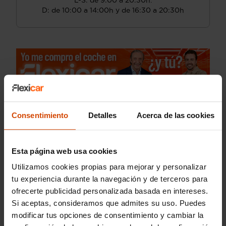
L-S: de 9:00 a 20:30h.
D: de 10:00 a 14:00h y de 16:30 a 20:30h
Consentimiento
Detalles
Acerca de las cookies
Esta página web usa cookies
Utilizamos cookies propias para mejorar y personalizar
tu experiencia durante la navegación y de terceros para
ofrecerte publicidad personalizada basada en intereses.
Si aceptas, consideramos que admites su uso. Puedes
modificar tus opciones de consentimiento y cambiar la