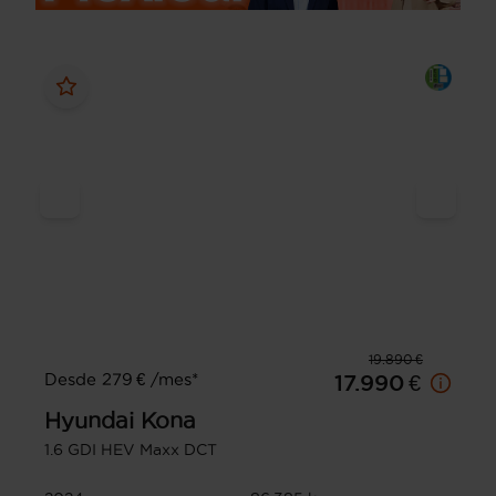
19.890 €
Desde 279 € /mes*
17.990 €
Hyundai
Kona
1.6 GDI HEV Maxx DCT