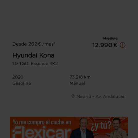
14.690 €
Desde 202 € /mes*
12.990 €
Hyundai
Kona
1.0 TGDI Essence 4X2
2020
73.518 km
Gasolina
Manual
Madrid - Av. Andalucía