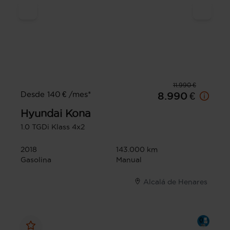
11.990 €
Desde 140 € /mes*
8.990 €
Hyundai
Kona
1.0 TGDi Klass 4x2
2018
143.000 km
Gasolina
Manual
Alcalá de Henares