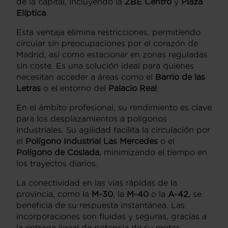
de la capital, incluyendo la
ZBE Centro
y
Plaza
Elíptica
.
Esta ventaja elimina restricciones, permitiendo
circular sin preocupaciones por el corazón de
Madrid, así como estacionar en zonas reguladas
sin coste. Es una solución ideal para quienes
necesitan acceder a áreas como el
Barrio de las
Letras
o el entorno del
Palacio Real
.
En el ámbito profesional, su rendimiento es clave
para los desplazamientos a polígonos
industriales. Su agilidad facilita la circulación por
el
Polígono Industrial Las Mercedes
o el
Polígono de Coslada
, minimizando el tiempo en
los trayectos diarios.
La conectividad en las vías rápidas de la
provincia, como la
M-30
, la
M-40
o la
A-42
, se
beneficia de su respuesta instantánea. Las
incorporaciones son fluidas y seguras, gracias a
la entrega lineal de potencia de su motor