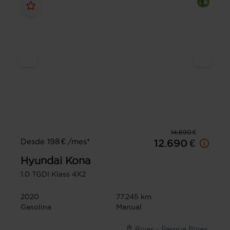
14.690 €
Desde 198 € /mes*
12.690 €
Hyundai
Kona
1.0 TGDI Klass 4X2
2020
77.245 km
Gasolina
Manual
Rivas - Parque Rivas