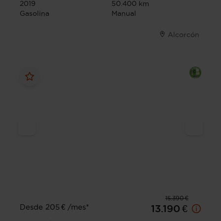
2019
50.400 km
Gasolina
Manual
Alcorcón
15.390 €
Desde 205 € /mes*
13.190 €