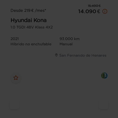
15.490 €
Desde 219 € /mes*
14.090 €
Hyundai
Kona
1.0 TGDI 48V Klass 4X2
2021
93.000 km
Híbrido no enchufable
Manual
San Fernando de Henares