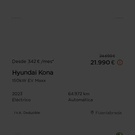
24.690 €
Desde 342 € /mes*
21.990 €
Hyundai
Kona
150kW EV Maxx
2023
64.972 km
Eléctrico
Automática
Fuenlabrada
I.V.A. Deducible