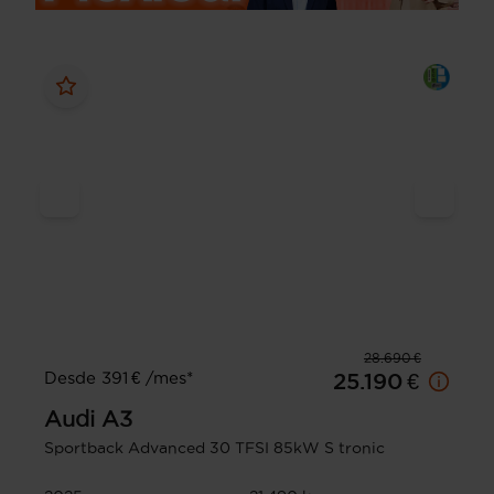
28.690 €
Desde 391 € /mes*
25.190 €
Audi
A3
Sportback Advanced 30 TFSI 85kW S tronic