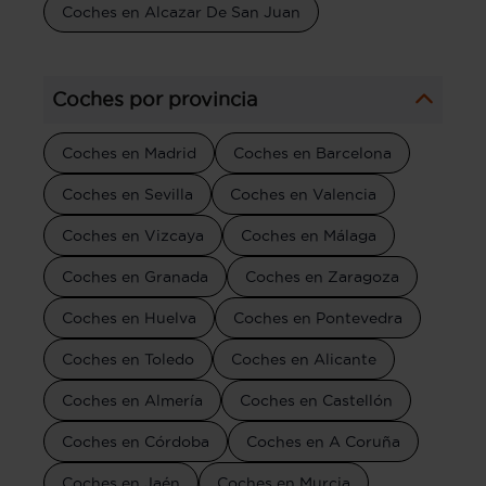
Coches en Alcazar De San Juan
Coches por provincia
Coches en Madrid
Coches en Barcelona
Coches en Sevilla
Coches en Valencia
Coches en Vizcaya
Coches en Málaga
Coches en Granada
Coches en Zaragoza
Coches en Huelva
Coches en Pontevedra
Coches en Toledo
Coches en Alicante
Coches en Almería
Coches en Castellón
Coches en Córdoba
Coches en A Coruña
Coches en Jaén
Coches en Murcia