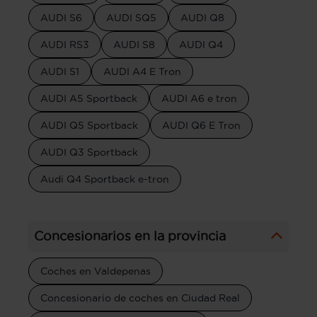
AUDI S6
AUDI SQ5
AUDI Q8
AUDI RS3
AUDI S8
AUDI Q4
AUDI S1
AUDI A4 E Tron
AUDI A5 Sportback
AUDI A6 e tron
AUDI Q5 Sportback
AUDI Q6 E Tron
AUDI Q3 Sportback
Audi Q4 Sportback e-tron
Concesionarios en la provincia
Coches en Valdepenas
Concesionario de coches en Ciudad Real