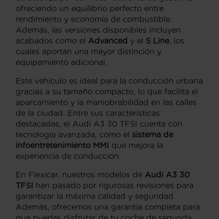
ofreciendo un equilibrio perfecto entre
rendimiento y economía de combustible.
Además, las versiones disponibles incluyen
acabados como el
Advanced
y el
S Line
, los
cuales aportan una mayor distinción y
equipamiento adicional.
Este vehículo es ideal para la conducción urbana
gracias a su tamaño compacto, lo que facilita el
aparcamiento y la maniobrabilidad en las calles
de la ciudad. Entre sus características
destacadas, el Audi A3 30 TFSI cuenta con
tecnología avanzada, como el
sistema de
infoentretenimiento MMI
que mejora la
experiencia de conducción.
En Flexicar, nuestros modelos de
Audi A3 30
TFSI
han pasado por rigurosas revisiones para
garantizar la máxima calidad y seguridad.
Además, ofrecemos una garantía completa para
que puedas disfrutar de tu coche de segunda