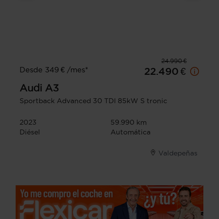
24.990 €
Desde 349 € /mes*
22.490 €
Audi
A3
Sportback Advanced 30 TDI 85kW S tronic
2023
59.990 km
Diésel
Automática
Valdepeñas