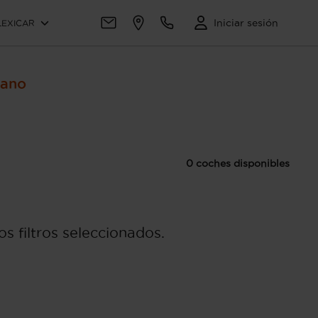
Iniciar sesión
LEXICAR
Mano
0 coches disponibles
s filtros seleccionados.