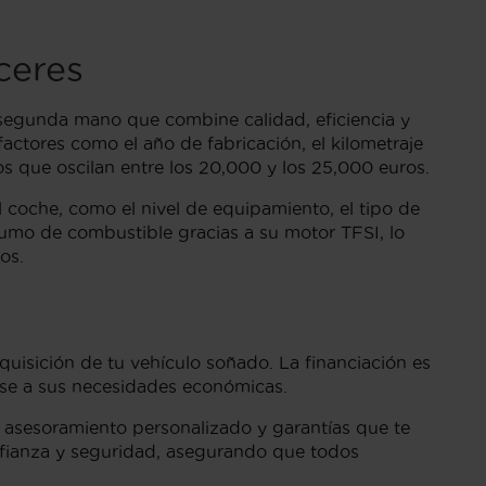
ceres
segunda mano que combine calidad, eficiencia y
ctores como el año de fabricación, el kilometraje
s que oscilan entre los 20,000 y los 25,000 euros.
 coche, como el nivel de equipamiento, el tipo de
nsumo de combustible gracias a su motor TFSI, lo
os.
quisición de tu vehículo soñado. La financiación es
dose a sus necesidades económicas.
on asesoramiento personalizado y garantías que te
onfianza y seguridad, asegurando que todos