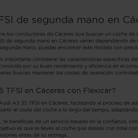
TFSI de segunda mano en Cá
tre los conductores de Cáceres que buscan un coche de 
FSI de segunda mano en Cáceres varían dependiendo de fa
e segunda mano, puedes encontrar este modelo con precio
mportante considerar las características específicas del
s conocido por su buen rendimiento y eficiencia en el co
uienes buscan mantener los costes de operación controlad
5 TFSI en Cáceres con Flexicar?
 Audi A3 35 TFSI en Cáceres, facilitando el proceso de ad
epartir el coste del coche a lo largo del tiempo, adaptán
I, te beneficias de un servicio basado en la confianza, c
bjetivo es que te lleves el coche que deseas con total c
isiones antes de su entrega.