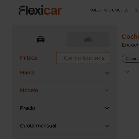
NUESTROS COCHES
RE
Coche
Encuen
Filtros
Guardar búsqueda
Cácere
Marca
Modelo
Precio
Cuota mensual