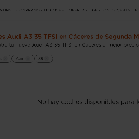
NTING
COMPRAMOS TU COCHE
OFERTAS
GESTIÓN DE VENTA
F
s Audi A3 35 TFSI en Cáceres de Segunda 
tra tu nuevo Audi A3 35 TFSI en Cáceres al mejor precio
s
Audi
35
No hay coches disponibles para lo