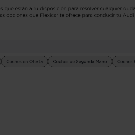
 que están a tu disposición para resolver cualquier duda
 las opciones que Flexicar te ofrece para conducir tu Aud
Coches en Oferta
Coches de Segunda Mano
Coches 