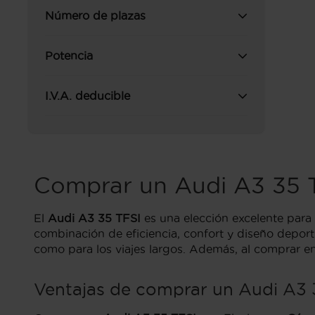
Número de plazas
Potencia
I.V.A. deducible
Comprar un Audi A3 35 
El
Audi A3 35 TFSI
es una elección excelente par
combinación de eficiencia, confort y diseño deport
como para los viajes largos. Además, al comprar en
Ventajas de comprar un Audi A3 