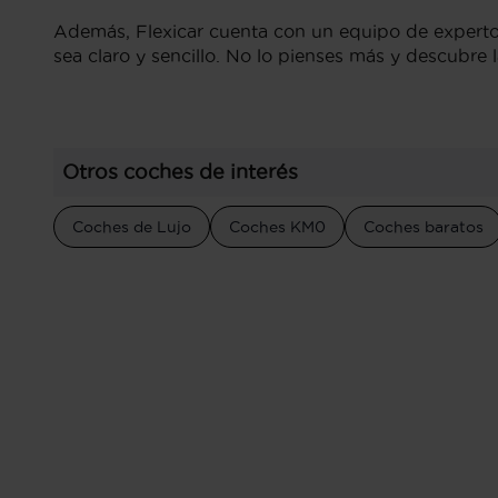
Además, Flexicar cuenta con un equipo de expertos
sea claro y sencillo. No lo pienses más y descubre
Otros coches de interés
Coches de Lujo
Coches KM0
Coches baratos