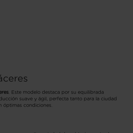
áceres
eres
. Este modelo destaca por su equilibrada
ucción suave y ágil, perfecta tanto para la ciudad
en óptimas condiciones.