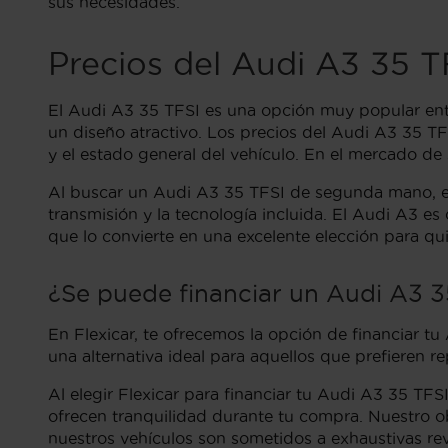
sus necesidades.
Precios del Audi A3 35 
El Audi A3 35 TFSI es una opción muy popular en
un diseño atractivo. Los precios del Audi A3 35 T
y el estado general del vehículo. En el mercado d
Al buscar un Audi A3 35 TFSI de segunda mano, es i
transmisión y la tecnología incluida. El Audi A3 e
que lo convierte en una excelente elección para q
¿Se puede financiar un Audi A3 3
En Flexicar, te ofrecemos la opción de financiar tu
una alternativa ideal para aquellos que prefieren r
Al elegir Flexicar para financiar tu Audi A3 35 TFS
ofrecen tranquilidad durante tu compra. Nuestro o
nuestros vehículos son sometidos a exhaustivas rev