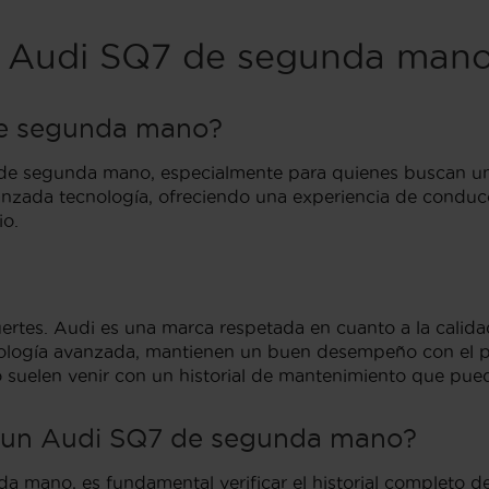
el Audi SQ7 de segunda man
de segunda mano?
de segunda mano, especialmente para quienes buscan un 
nzada tecnología, ofreciendo una experiencia de conducc
io.
ertes. Audi es una marca respetada en cuanto a la calida
logía avanzada, mantienen un buen desempeño con el pas
elen venir con un historial de mantenimiento que puede
r un Audi SQ7 de segunda mano?
 mano, es fundamental verificar el historial completo de