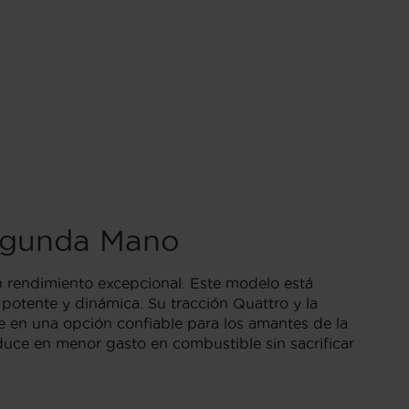
Segunda Mano
rendimiento excepcional. Este modelo está
otente y dinámica. Su tracción Quattro y la
te en una opción confiable para los amantes de la
duce en menor gasto en combustible sin sacrificar