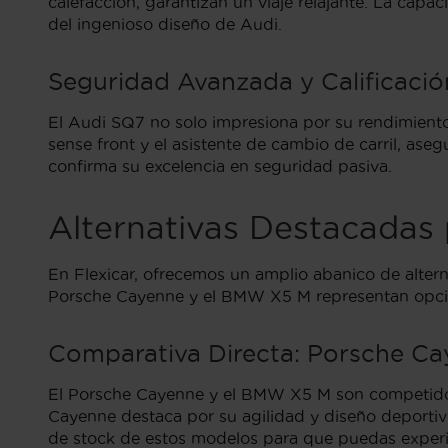
calefacción, garantizan un viaje relajante. La capa
del ingenioso diseño de Audi.
Seguridad Avanzada y Calificac
El Audi SQ7 no solo impresiona por su rendimient
sense front y el asistente de cambio de carril, ase
confirma su excelencia en seguridad pasiva.
Alternativas Destacadas 
En Flexicar, ofrecemos un amplio abanico de altern
Porsche Cayenne y el BMW X5 M representan opcion
Comparativa Directa: Porsche C
El Porsche Cayenne y el BMW X5 M son competidores
Cayenne destaca por su agilidad y diseño deportivo
de stock de estos modelos para que puedas experi