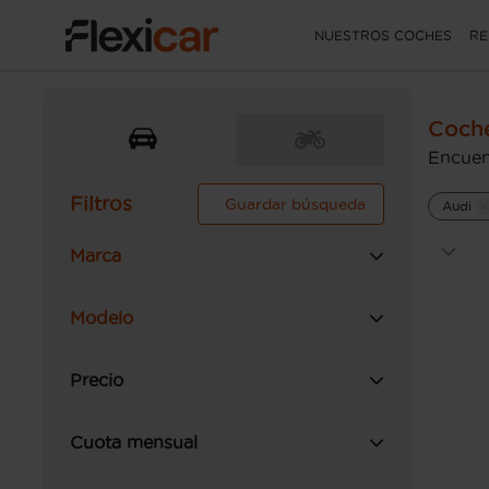
NUESTROS COCHES
RE
Coch
Encuen
Filtros
Guardar búsqueda
Audi
Marca
Modelo
Precio
Cuota mensual