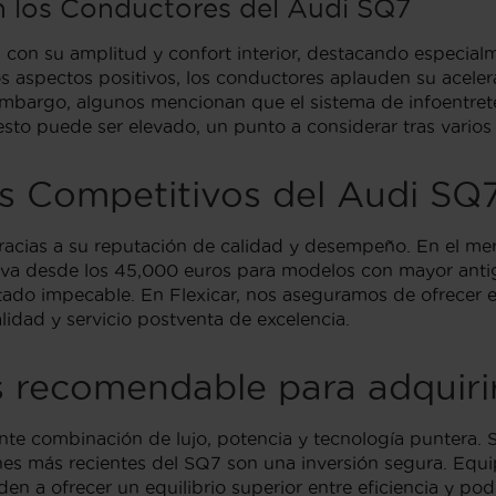
n los Conductores del Audi SQ7
con su amplitud y confort interior, destacando especialme
los aspectos positivos, los conductores aplauden su acele
 embargo, algunos mencionan que el sistema de infoentre
sto puede ser elevado, un punto a considerar tras varios
os Competitivos del Audi SQ
gracias a su reputación de calidad y desempeño. En el 
 va desde los 45,000 euros para modelos con mayor anti
tado impecable. En Flexicar, nos aseguramos de ofrecer e
lidad y servicio postventa de excelencia.
s recomendable para adquiri
te combinación de lujo, potencia y tecnología puntera. 
nes más recientes del SQ7 son una inversión segura. Equip
n a ofrecer un equilibrio superior entre eficiencia y pod