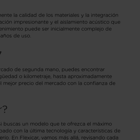
nte la calidad de los materiales y la integración
ración impresionante y el aislamiento acústico que
tenimiento puede ser inicialmente complejo de
 años de uso.
7
mercado de segunda mano, puedes encontrar
güedad o kilometraje, hasta aproximadamente
l mejor precio del mercado con la confianza de
r?
Si buscas un modelo que te ofrezca el máximo
ado con la última tecnología y características de
erío. En Flexicar, vamos más allá, revisando cada