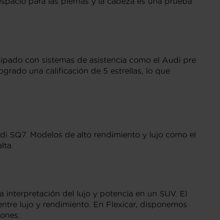
espacio para las piernas y la cabeza es una prueba
ipado con sistemas de asistencia como el Audi pre
grado una calificación de 5 estrellas, lo que
udi SQ7. Modelos de alto rendimiento y lujo como el
lta.
nterpretación del lujo y potencia en un SUV. El
entre lujo y rendimiento. En Flexicar, disponemos
ones.