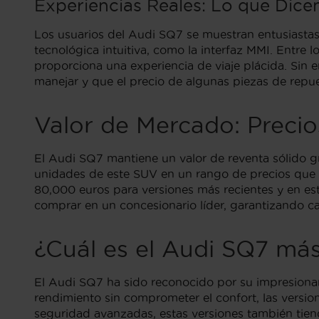
Experiencias Reales: Lo que Dice
Los usuarios del Audi SQ7 se muestran entusiastas 
tecnológica intuitiva, como la interfaz MMI. Entre 
proporciona una experiencia de viaje plácida. Sin
manejar y que el precio de algunas piezas de repue
Valor de Mercado: Preci
El Audi SQ7 mantiene un valor de reventa sólido 
unidades de este SUV en un rango de precios que
80,000 euros para versiones más recientes y en es
comprar en un concesionario líder, garantizando ca
¿Cuál es el Audi SQ7 má
El Audi SQ7 ha sido reconocido por su impresionan
rendimiento sin comprometer el confort, las versio
seguridad avanzadas, estas versiones también tiende