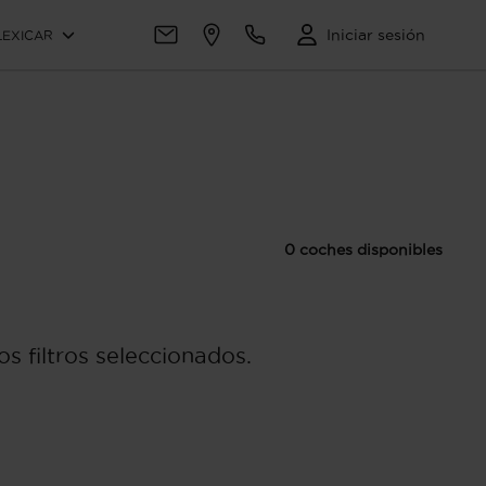
Iniciar sesión
LEXICAR
0 coches disponibles
s filtros seleccionados.