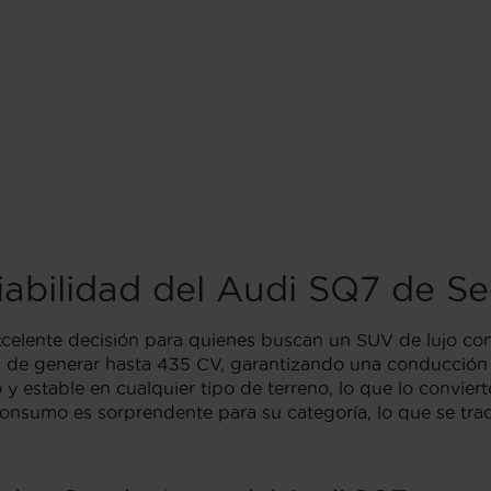
Fiabilidad del Audi SQ7 de 
lente decisión para quienes buscan un SUV de lujo con 
 de generar hasta 435 CV, garantizando una conducción p
 estable en cualquier tipo de terreno, lo que lo convier
consumo es sorprendente para su categoría, lo que se tra