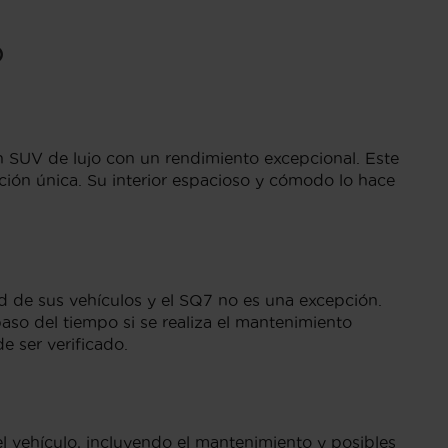
o
SUV de lujo con un rendimiento excepcional. Este
ión única. Su interior espacioso y cómodo lo hace
d de sus vehículos y el SQ7 no es una excepción.
o del tiempo si se realiza el mantenimiento
 ser verificado.
l vehículo, incluyendo el mantenimiento y posibles