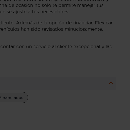
che de ocasión no solo te permite manejar tus
ue se ajuste a tus necesidades.
cliente. Además de la opción de financiar, Flexicar
vehículos han sido revisados minuciosamente,
contar con un servicio al cliente excepcional y las
Financiados