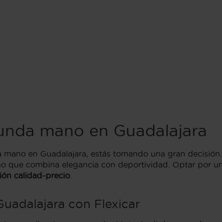
unda mano en Guadalajara
 mano en Guadalajara, estás tomando una gran decisión
ño que combina elegancia con deportividad. Optar por u
ión calidad-precio
.
uadalajara con Flexicar