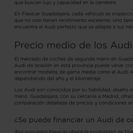
que buscan lujo y capacidad en la carretera.
En Flexicar Guadalajara, cada vehículo es inspecc
que no solo tienen rendimiento excelente, sino ta
encuentra el Audi perfecto que se adapte a tus nec
Precio medio de los Aud
El mercado de coches de segunda mano en Guadalaj
Audi de ocasión en esta provincia puede variar con
encontrar modelos de gama media como el Audi A3 
dependiendo del año y el kilometraje.
Los Audi son conocidos por su fiabilidad, diseño
mano. Guadalajara, con su cercanía a Madrid, ofrec
comparación detallada de precios y condiciones a
¿Se puede financiar un Audi de o
¡Por supuesto! Flexicar ofrece la posibilidad de 