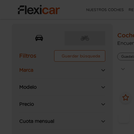
NUESTROS COCHES
RE
Coche
Encuen
Filtros
Guardar búsqueda
Guadal
Marca
Modelo
Precio
Cuota mensual