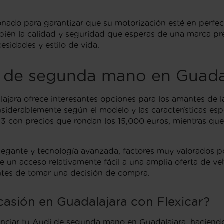
ionado para garantizar que su motorización esté en perfe
mbién la calidad y seguridad que esperas de una marca pr
esidades y estilo de vida.
i de segunda mano en Guada
ara ofrece interesantes opciones para los amantes de l
siderablemente según el modelo y las características esp
con precios que rondan los 15,000 euros, mientras que 
 elegante y tecnología avanzada, factores muy valorados
e un acceso relativamente fácil a una amplia oferta de v
ntes de tomar una decisión de compra.
casión en Guadalajara con Flexicar?
financiar tu Audi de segunda mano en Guadalajara, hacien