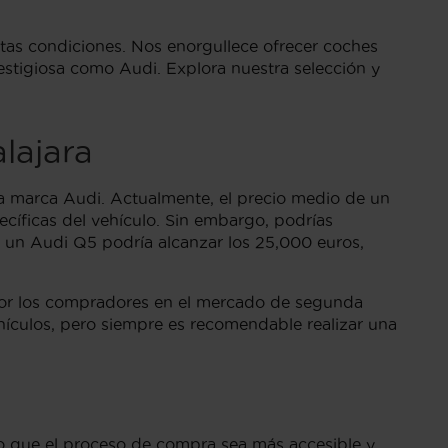
ctas condiciones. Nos enorgullece ofrecer coches
estigiosa como Audi. Explora nuestra selección y
lajara
a marca Audi. Actualmente, el precio medio de un
ecíficas del vehículo. Sin embargo, podrías
un Audi Q5 podría alcanzar los 25,000 euros,
 por los compradores en el mercado de segunda
ehículos, pero siempre es recomendable realizar una
do que el proceso de compra sea más accesible y