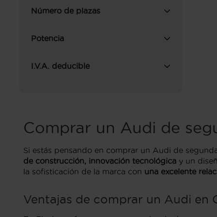
Número de plazas
Potencia
I.V.A. deducible
Comprar un Audi de seg
Si estás pensando en comprar un Audi de segunda
de construcción, innovación tecnológica
y un dise
la sofisticación de la marca con
una excelente relac
Ventajas de comprar un Audi en G