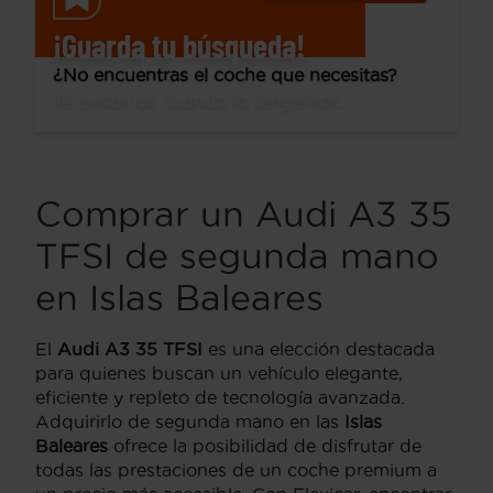
¡Guarda tu búsqueda!
¿No encuentras el coche que necesitas?
Te avisamos cuando lo tengamos.
Comprar un Audi A3 35
TFSI de segunda mano
en Islas Baleares
El
Audi A3 35 TFSI
es una elección destacada
para quienes buscan un vehículo elegante,
eficiente y repleto de tecnología avanzada.
Adquirirlo de segunda mano en las
Islas
Baleares
ofrece la posibilidad de disfrutar de
todas las prestaciones de un coche premium a