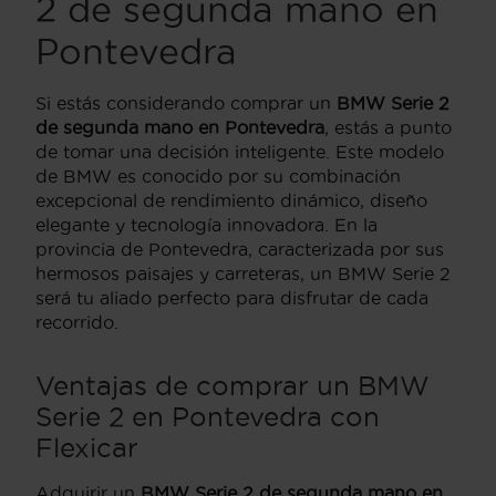
2 de segunda mano en
Pontevedra
Si estás considerando comprar un
BMW Serie 2
de segunda mano en Pontevedra
, estás a punto
de tomar una decisión inteligente. Este modelo
de BMW es conocido por su combinación
excepcional de rendimiento dinámico, diseño
elegante y tecnología innovadora. En la
provincia de Pontevedra, caracterizada por sus
hermosos paisajes y carreteras, un BMW Serie 2
será tu aliado perfecto para disfrutar de cada
recorrido.
Ventajas de comprar un BMW
Serie 2 en Pontevedra con
Flexicar
Adquirir un
BMW Serie 2 de segunda mano en