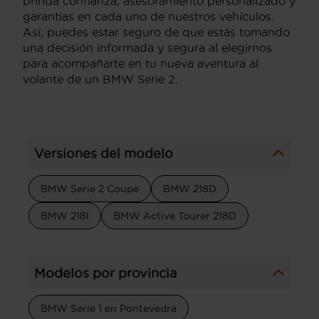
brinda confianza, asesoramiento personalizado y
garantías en cada uno de nuestros vehículos.
Así, puedes estar seguro de que estás tomando
una decisión informada y segura al elegirnos
para acompañarte en tu nueva aventura al
volante de un BMW Serie 2.
Versiones del modelo
BMW Serie 2 Coupe
BMW 218D
BMW 218I
BMW Active Tourer 218D
Modelos por provincia
BMW Serie 1 en Pontevedra