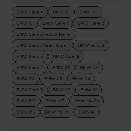
BMW Serie 4
BMW X1
BMW X6
BMW I3
BMW Serie 1
BMW Serie 2
BMW Serie 2 Active Tourer
BMW Serie 2 Gran Tourer
BMW Serie 3
BMW Serie 5
BMW Serie 6
BMW Serie 7
BMW X2
BMW X3
BMW X4
BMW X5
BMW Z4
BMW Serie 8
BMW X7
BMW iX
BMW iX2
BMW iX3
BMW M4 Cs
BMW M5
BMW M2 cs
BMW I4