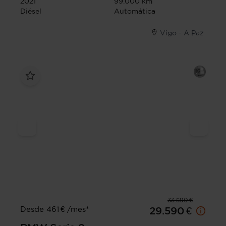
2021
99.000 km
Diésel
Automática
Vigo - A Paz
33.590 €
Desde 461 € /mes*
29.590 €