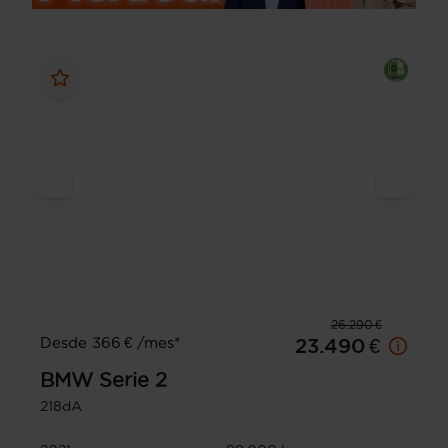
26.290 €
Desde 366 € /mes*
23.490 €
BMW
Serie 2
218dA