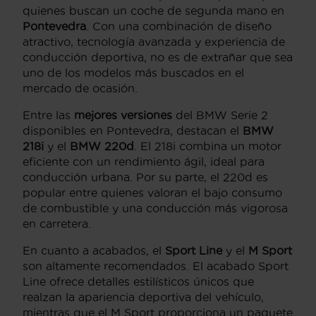
quienes buscan un coche de segunda mano en
Pontevedra
. Con una combinación de diseño
atractivo, tecnología avanzada y experiencia de
conducción deportiva, no es de extrañar que sea
uno de los modelos más buscados en el
mercado de ocasión.
Entre las
mejores versiones
del BMW Serie 2
disponibles en Pontevedra, destacan el
BMW
218i
y el
BMW 220d
. El 218i combina un motor
eficiente con un rendimiento ágil, ideal para
conducción urbana. Por su parte, el 220d es
popular entre quienes valoran el bajo consumo
de combustible y una conducción más vigorosa
en carretera.
En cuanto a acabados, el
Sport Line
y el
M Sport
son altamente recomendados. El acabado Sport
Line ofrece detalles estilísticos únicos que
realzan la apariencia deportiva del vehículo,
mientras que el M Sport proporciona un paquete