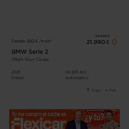
24.590 €
Desde 342 € /mes*
21.990 €
BMW
Serie 2
218dA Gran Coupe
2021
141.265 km
Diésel
Automática
Vigo - A Paz