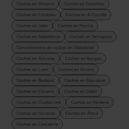
Coches en Almería
Coches en Castellón
Coches en Córdoba
Coches en A Coruña
Coches en Jaén
Coches en Murcia
Coches en Salamanca
Coches en Tarragona
Concesionario de coches en Valladolid
Coches en Asturias
Coches en Burgos
Coches en León
Coches en Girona
Coches en Badajoz
Coches en Gipuzkoa
Coches en Cáceres
Coches en Cádiz
Coches en Ciudad real
Coches en Navarra
Coches en Ourense
Coches en Álava
Coches en Cantabria