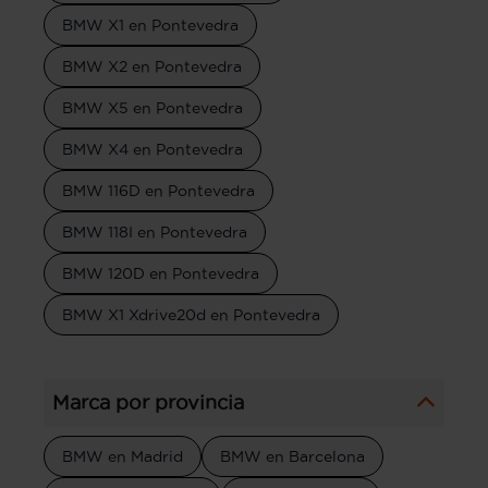
BMW X1 en Pontevedra
BMW X2 en Pontevedra
BMW X5 en Pontevedra
BMW X4 en Pontevedra
BMW 116D en Pontevedra
BMW 118I en Pontevedra
BMW 120D en Pontevedra
BMW X1 Xdrive20d en Pontevedra
Marca por provincia
BMW en Madrid
BMW en Barcelona