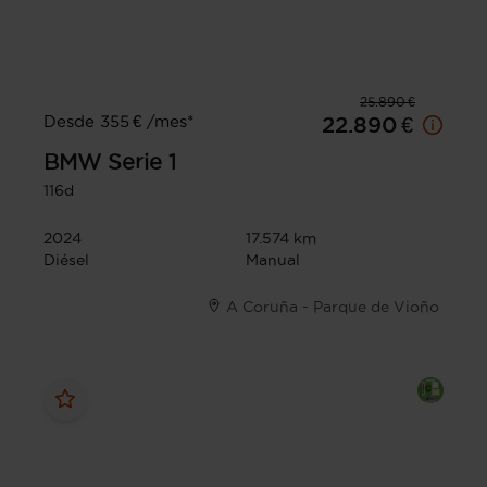
25.890 €
Desde 355 € /mes*
22.890 €
BMW
Serie 1
116d
2024
17.574 km
Diésel
Manual
A Coruña - Parque de Vioño