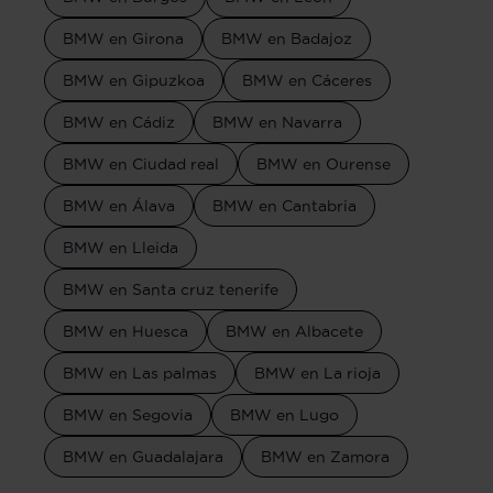
BMW en Girona
BMW en Badajoz
BMW en Gipuzkoa
BMW en Cáceres
BMW en Cádiz
BMW en Navarra
BMW en Ciudad real
BMW en Ourense
BMW en Álava
BMW en Cantabria
BMW en Lleida
BMW en Santa cruz tenerife
BMW en Huesca
BMW en Albacete
BMW en Las palmas
BMW en La rioja
BMW en Segovia
BMW en Lugo
BMW en Guadalajara
BMW en Zamora