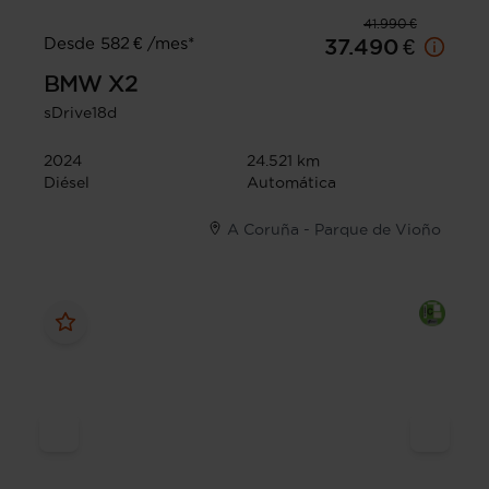
41.990 €
Desde 582 € /mes*
37.490 €
BMW
X2
sDrive18d
2024
24.521 km
Diésel
Automática
A Coruña - Parque de Vioño