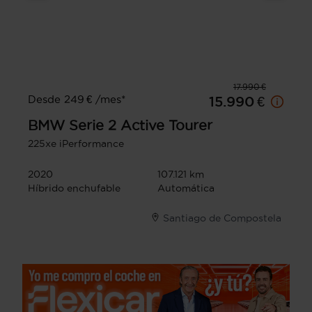
17.990 €
Desde 249 € /mes*
15.990 €
BMW
Serie 2 Active Tourer
225xe iPerformance
2020
107.121 km
Híbrido enchufable
Automática
Santiago de Compostela