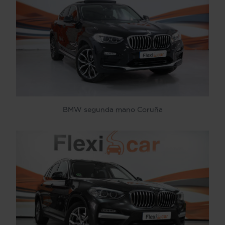
BMW segunda mano Coruña