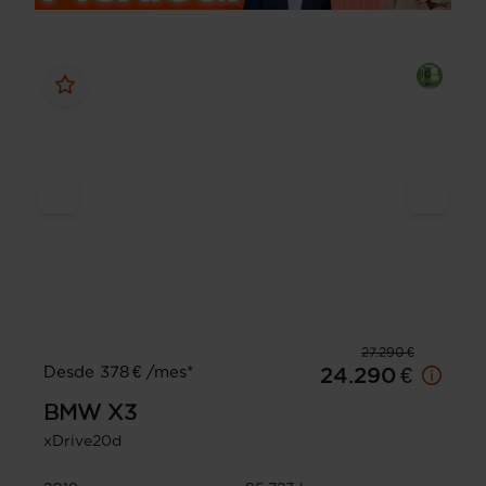
27.290 €
Desde 378 € /mes*
24.290 €
BMW
X3
xDrive20d