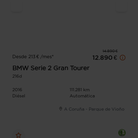
14.890 €
Desde 213 € /mes*
12.890 €
BMW
Serie 2 Gran Tourer
216d
2016
111.281 km
Diésel
Automática
A Coruña - Parque de Vioño