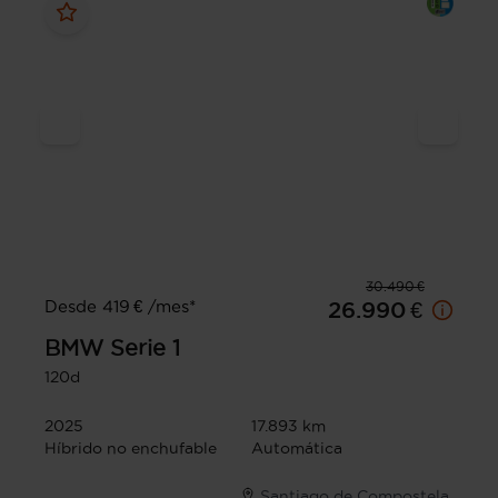
30.490 €
Desde 419 € /mes*
26.990 €
BMW
Serie 1
120d
2025
17.893 km
Híbrido no enchufable
Automática
Santiago de Compostela