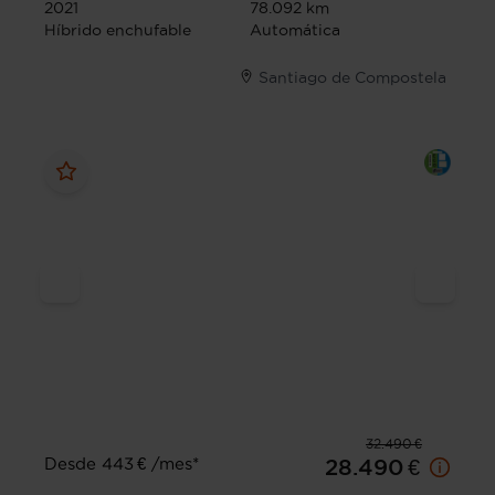
2021
78.092 km
Híbrido enchufable
Automática
Santiago de Compostela
32.490 €
Desde 443 € /mes*
28.490 €