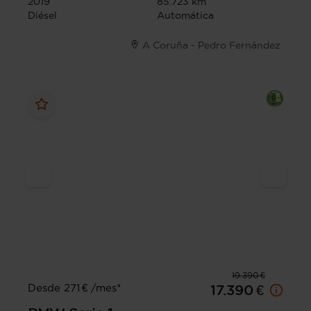
2019
85.723 km
Diésel
Automática
A Coruña - Pedro Fernández
19.390 €
Desde 271 € /mes*
17.390 €