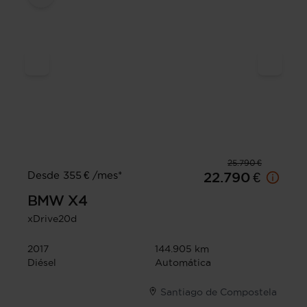
25.790 €
Desde 355 € /mes*
22.790 €
BMW
X4
xDrive20d
2017
144.905 km
Diésel
Automática
Santiago de Compostela