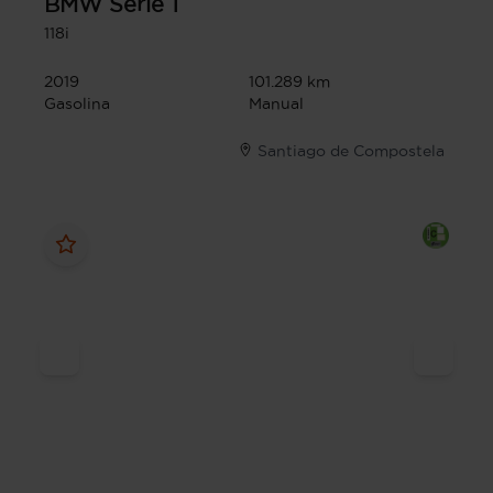
BMW
Serie 1
118i
2019
101.289 km
Gasolina
Manual
Santiago de Compostela