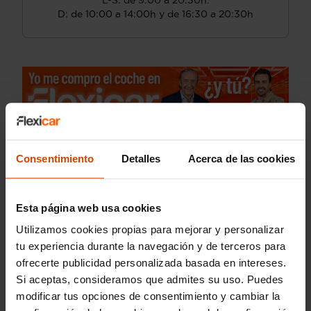
L-S: de 9:00 a 20:30h.
D: de 10:00 a 14:00h y de 16:30 a 20:30h
Consentimiento
Detalles
Acerca de las cookies
Esta página web usa cookies
Utilizamos cookies propias para mejorar y personalizar
tu experiencia durante la navegación y de terceros para
ofrecerte publicidad personalizada basada en intereses.
Si aceptas, consideramos que admites su uso. Puedes
modificar tus opciones de consentimiento y cambiar la