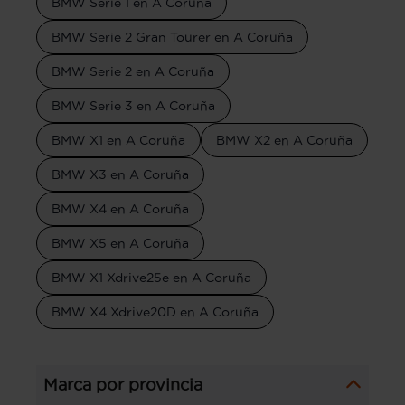
BMW Serie 1 en A Coruña
BMW Serie 2 Gran Tourer en A Coruña
BMW Serie 2 en A Coruña
BMW Serie 3 en A Coruña
BMW X1 en A Coruña
BMW X2 en A Coruña
BMW X3 en A Coruña
BMW X4 en A Coruña
BMW X5 en A Coruña
BMW X1 Xdrive25e en A Coruña
BMW X4 Xdrive20D en A Coruña
Marca por provincia