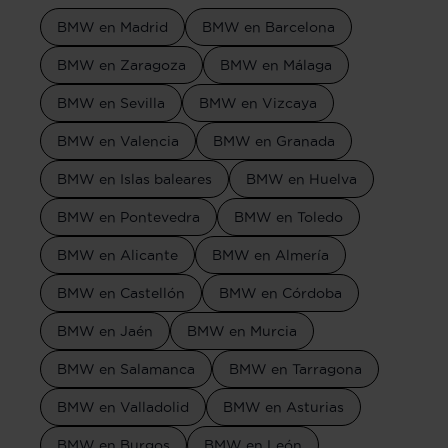
BMW en Madrid
BMW en Barcelona
BMW en Zaragoza
BMW en Málaga
BMW en Sevilla
BMW en Vizcaya
BMW en Valencia
BMW en Granada
BMW en Islas baleares
BMW en Huelva
BMW en Pontevedra
BMW en Toledo
BMW en Alicante
BMW en Almería
BMW en Castellón
BMW en Córdoba
BMW en Jaén
BMW en Murcia
BMW en Salamanca
BMW en Tarragona
BMW en Valladolid
BMW en Asturias
BMW en Burgos
BMW en León