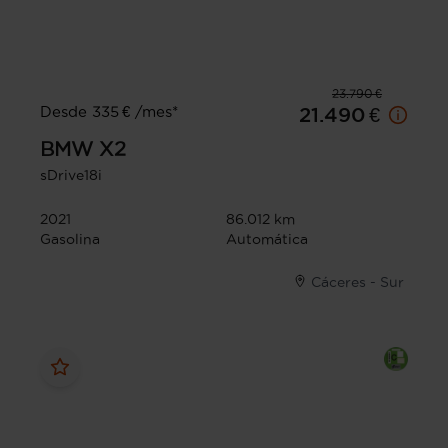
23.790 €
Desde 335 € /mes*
21.490 €
BMW
X2
sDrive18i
2021
86.012 km
Gasolina
Automática
Cáceres - Sur