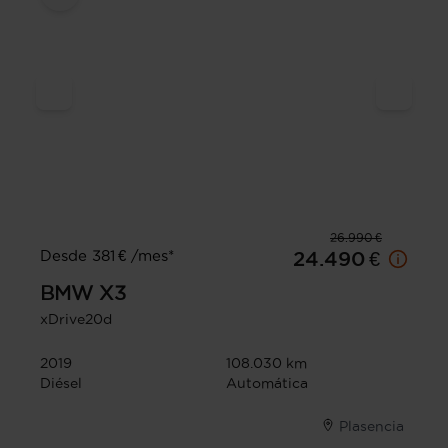
26.990 €
Desde 381 € /mes*
24.490 €
BMW
X3
xDrive20d
2019
108.030 km
Diésel
Automática
Plasencia