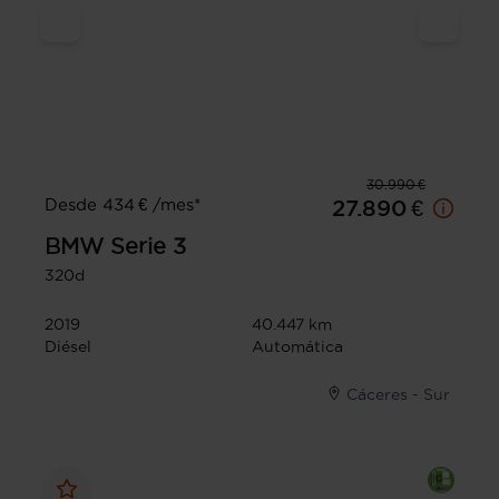
30.990 €
Desde 434 € /mes*
27.890 €
BMW
Serie 3
320d
2019
40.447 km
Diésel
Automática
Cáceres - Sur