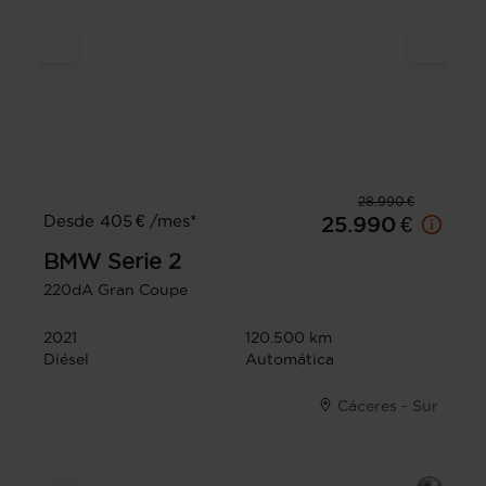
28.990 €
Desde 405 € /mes*
25.990 €
BMW
Serie 2
220dA Gran Coupe
2021
120.500 km
Diésel
Automática
Cáceres - Sur