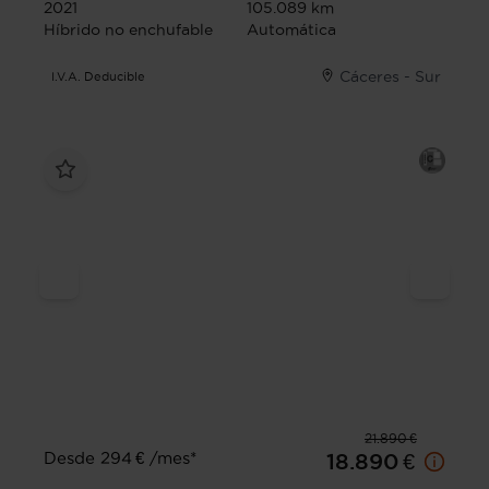
2021
105.089 km
Híbrido no enchufable
Automática
Cáceres - Sur
I.V.A. Deducible
21.890 €
Desde 294 € /mes*
18.890 €