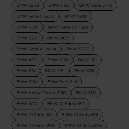
BMW 320d
BMW 118D
BMW Serie 3 M3
BMW Serie 5 520D
BMW 420D
BMW 318D
BMW Serie 2 Coupe
BMW 320I
BMW 218D
BMW Serie 4 Coupe
BMW 330E
BMW 430I
BMW 116D
BMW 118I
BMW 116I
BMW 218I
BMW 120I
BMW 120d
BMW Serie 1 M
BMW Active Tourer 218D
BMW 318i
BMW 420i
BMW X1 Sdrive18D
BMW X1 Sdrive18I
BMW X1 Sdrive20i
BMW X1 Xdrive20D
BMW X1 Xdrive25e