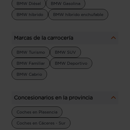
BMW Diésel
BMW Gasolina
BMW híbrido
BMW híbrido enchufable
Marcas de la carrocería
BMW Turismo
BMW SUV
BMW Familiar
BMW Deportivo
BMW Cabrio
Concesionarios en la provincia
Coches en Plasencia
Coches en Cáceres - Sur