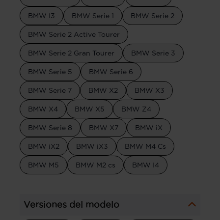
BMW I3
BMW Serie 1
BMW Serie 2
BMW Serie 2 Active Tourer
BMW Serie 2 Gran Tourer
BMW Serie 3
BMW Serie 5
BMW Serie 6
BMW Serie 7
BMW X2
BMW X3
BMW X4
BMW X5
BMW Z4
BMW Serie 8
BMW X7
BMW iX
BMW iX2
BMW iX3
BMW M4 Cs
BMW M5
BMW M2 cs
BMW I4
Versiones del modelo