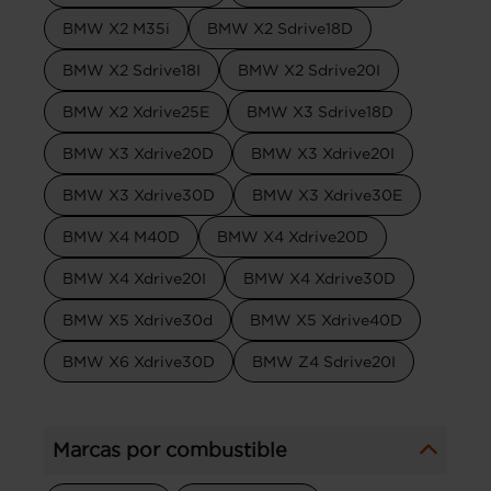
BMW X2 M35i
BMW X2 Sdrive18D
BMW X2 Sdrive18I
BMW X2 Sdrive20I
BMW X2 Xdrive25E
BMW X3 Sdrive18D
BMW X3 Xdrive20D
BMW X3 Xdrive20I
BMW X3 Xdrive30D
BMW X3 Xdrive30E
BMW X4 M40D
BMW X4 Xdrive20D
BMW X4 Xdrive20I
BMW X4 Xdrive30D
BMW X5 Xdrive30d
BMW X5 Xdrive40D
BMW X6 Xdrive30D
BMW Z4 Sdrive20I
Marcas por combustible