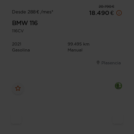
20.790 €
Desde 288 € /mes*
18.490 €
BMW
116
116CV
2021
99.495 km
Gasolina
Manual
Plasencia