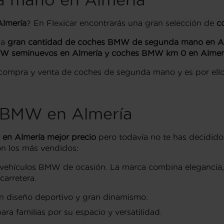
lmería
? En Flexicar encontrarás una gran selección de
c
la
gran cantidad de coches BMW de segunda mano en A
 seminuevos en Almería y coches BMW km 0 en Almería 
 compra y venta de coches de segunda mano y es por el
 BMW en Almería
n Almería mejor precio
pero todavía no te has decidido
n los más vendidos:
vehículos BMW de ocasión. La marca combina elegancia, 
carretera.
 diseño deportivo y gran dinamismo.
ra familias por su espacio y versatilidad.