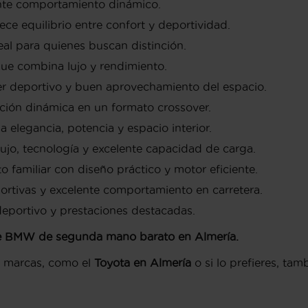
ente comportamiento dinámico.
ce equilibrio entre confort y deportividad.
al para quienes buscan distinción.
que combina lujo y rendimiento.
 deportivo y buen aprovechamiento del espacio.
ón dinámica en un formato crossover.
egancia, potencia y espacio interior.
o, tecnología y excelente capacidad de carga.
familiar con diseño práctico y motor eficiente.
tivas y excelente comportamiento en carretera.
portivo y prestaciones destacadas.
 BMW de segunda mano barato en Almería.
 marcas, como el
Toyota en Almería
o si lo prefieres, t