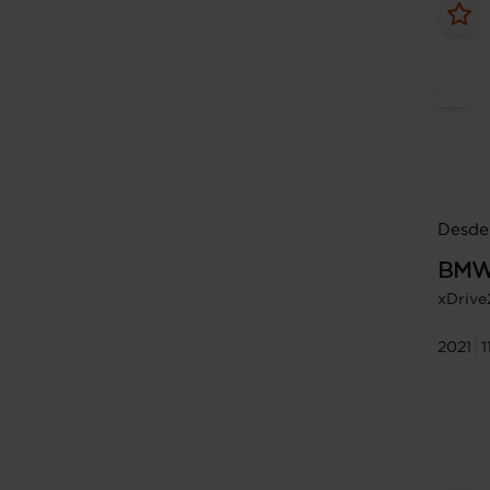
Desde
BM
xDrive
2021
1