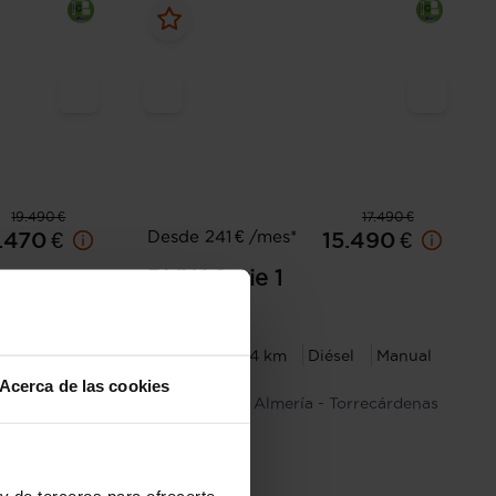
19.490 €
17.490 €
Desde 241 € /mes*
.470 €
15.490 €
BMW
Serie 1
116d
Automática
2021
101.944 km
Diésel
Manual
Acerca de las cookies
El Ejido
Almería - Torrecárdenas
y de terceros para ofrecerte