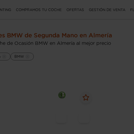
NTING
COMPRAMOS TU COCHE
OFERTAS
GESTIÓN DE VENTA
F
es BMW de Segunda Mano en Almería
he de Ocasión BMW en Almería al mejor precio
a
BMW