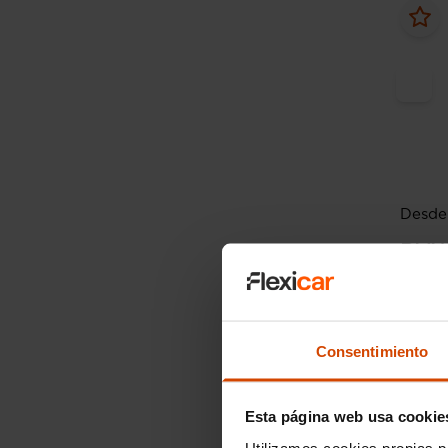
Desde 
BM
118i
2020
Consentimiento
Esta página web usa cookie
Utilizamos cookies propias p