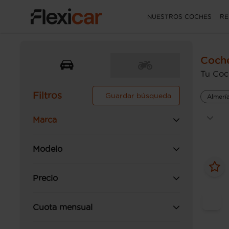
NUESTROS COCHES
RE
Coch
Tu Coc
Filtros
Guardar búsqueda
Almerí
Marca
Modelo
Precio
Cuota mensual