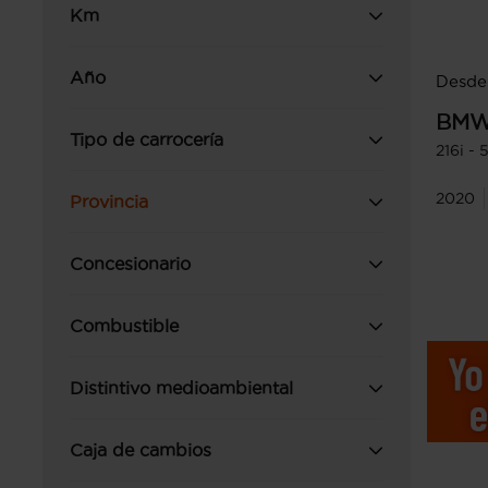
Km
Año
Desde 
BM
Tipo de carrocería
216i -
2020
Provincia
Concesionario
Combustible
Distintivo medioambiental
Caja de cambios