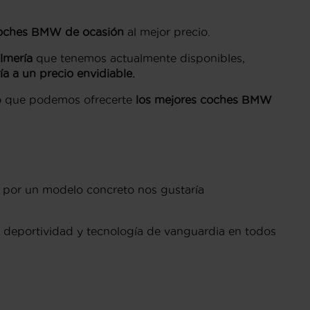
oches BMW de ocasión
al mejor precio.
lmería
que tenemos actualmente disponibles,
a un precio envidiable.
lo que podemos ofrecerte
los mejores coches BMW
 por un modelo concreto nos gustaría
deportividad y tecnología de vanguardia en todos