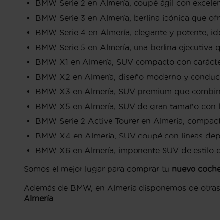
BMW Serie 2 en Almería, coupé ágil con excel
BMW Serie 3 en Almería, berlina icónica que ofre
BMW Serie 4 en Almería, elegante y potente, ide
BMW Serie 5 en Almería, una berlina ejecutiva 
BMW X1 en Almería, SUV compacto con carácter
BMW X2 en Almería, diseño moderno y conducci
BMW X3 en Almería, SUV premium que combina el
BMW X5 en Almería, SUV de gran tamaño con luj
BMW Serie 2 Active Tourer en Almería, compacto 
BMW X4 en Almería, SUV coupé con líneas depor
BMW X6 en Almería, imponente SUV de estilo de
Somos el mejor lugar para comprar tu
nuevo coche
Además de BMW, en Almería disponemos de otras
Almería
.