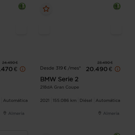
24.490 €
23.490 €
Desde 319 € /mes*
.470 €
20.490 €
BMW
Serie 2
218dA Gran Coupe
a
Automática
2021
155.086 km
Diésel
Automática
Almería
Almería