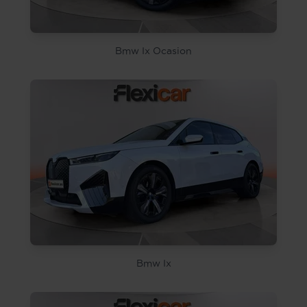
Bmw Ix Ocasion
Bmw Ix