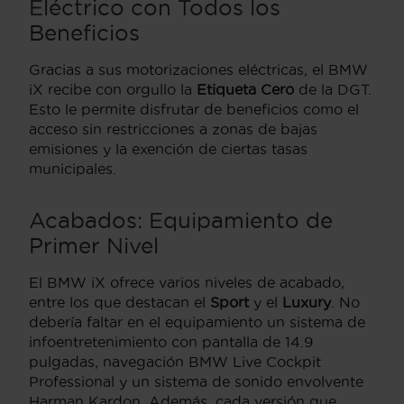
Eléctrico con Todos los
Beneficios
Gracias a sus motorizaciones eléctricas, el BMW
iX recibe con orgullo la
Etiqueta Cero
de la DGT.
Esto le permite disfrutar de beneficios como el
acceso sin restricciones a zonas de bajas
emisiones y la exención de ciertas tasas
municipales.
Acabados: Equipamiento de
Primer Nivel
El BMW iX ofrece varios niveles de acabado,
entre los que destacan el
Sport
y el
Luxury
. No
debería faltar en el equipamiento un sistema de
infoentretenimiento con pantalla de 14.9
pulgadas, navegación BMW Live Cockpit
Professional y un sistema de sonido envolvente
Harman Kardon. Además, cada versión que