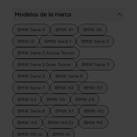
Modelos de la marca
BMW Serie 4
BMW X1
BMW X6
BMW I3
BMW Serie 1
BMW Serie 2
BMW Serie 2 Active Tourer
BMW Serie 2 Gran Tourer
BMW Serie 3
BMW Serie 5
BMW Serie 6
BMW Serie 7
BMW X2
BMW X3
BMW X4
BMW X5
BMW Z4
BMW Serie 8
BMW X7
BMW iX2
BMW iX3
BMW M4 Cs
BMW M5
BMW M2 cs
BMW I4