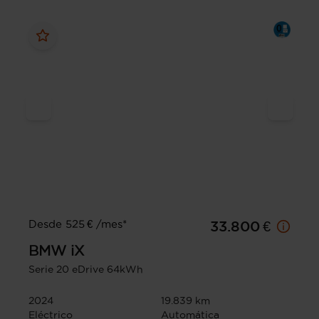
Desde 525 € /mes*
33.800 €
BMW
iX
Serie 20 eDrive 64kWh
2024
19.839 km
Eléctrico
Automática