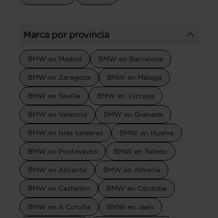
Marca por provincia
BMW en Madrid
BMW en Barcelona
BMW en Zaragoza
BMW en Málaga
BMW en Sevilla
BMW en Vizcaya
BMW en Valencia
BMW en Granada
BMW en Islas baleares
BMW en Huelva
BMW en Pontevedra
BMW en Toledo
BMW en Alicante
BMW en Almería
BMW en Castellón
BMW en Córdoba
BMW en A Coruña
BMW en Jaén