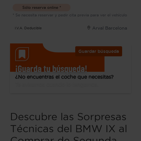
Sólo reserva online *
* Se necesita reservar y pedir cita previa para ver el vehículo
Arval Barcelona
I.V.A. Deducible
Guardar búsqueda
¡Guarda tu búsqueda!
¿No encuentras el coche que necesitas?
Te avisamos cuando lo tengamos.
Descubre las Sorpresas
Técnicas del BMW IX al
Comprar de Segunda