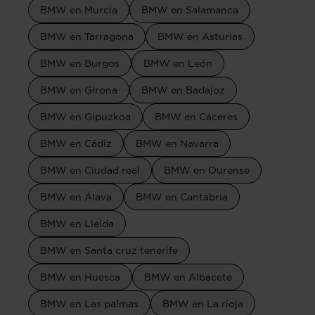
BMW en Murcia
BMW en Salamanca
BMW en Tarragona
BMW en Asturias
BMW en Burgos
BMW en León
BMW en Girona
BMW en Badajoz
BMW en Gipuzkoa
BMW en Cáceres
BMW en Cádiz
BMW en Navarra
BMW en Ciudad real
BMW en Ourense
BMW en Álava
BMW en Cantabria
BMW en Lleida
BMW en Santa cruz tenerife
BMW en Huesca
BMW en Albacete
BMW en Las palmas
BMW en La rioja