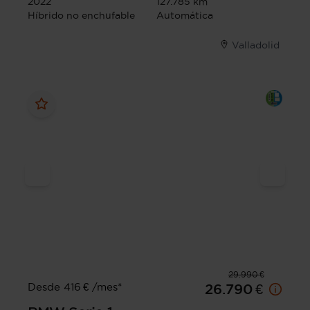
2022
127.785 km
Híbrido no enchufable
Automática
Valladolid
29.990 €
Desde 416 € /mes*
26.790 €