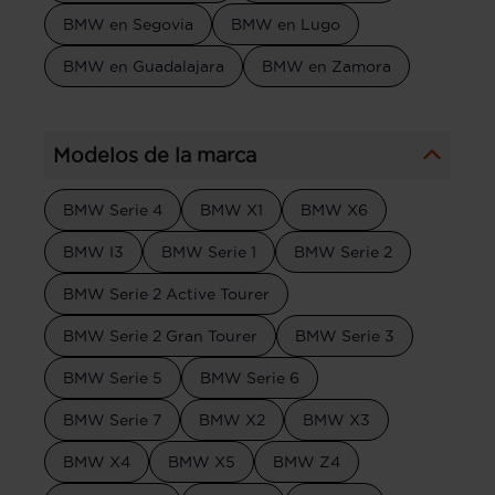
BMW en Segovia
BMW en Lugo
BMW en Guadalajara
BMW en Zamora
Modelos de la marca
BMW Serie 4
BMW X1
BMW X6
BMW I3
BMW Serie 1
BMW Serie 2
BMW Serie 2 Active Tourer
BMW Serie 2 Gran Tourer
BMW Serie 3
BMW Serie 5
BMW Serie 6
BMW Serie 7
BMW X2
BMW X3
BMW X4
BMW X5
BMW Z4