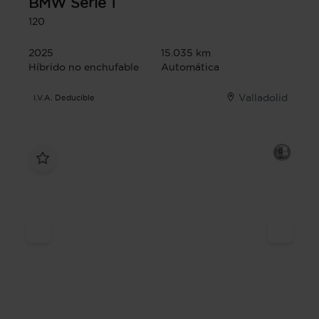
BMW
Serie 1
120
2025
15.035 km
Híbrido no enchufable
Automática
Valladolid
I.V.A. Deducible