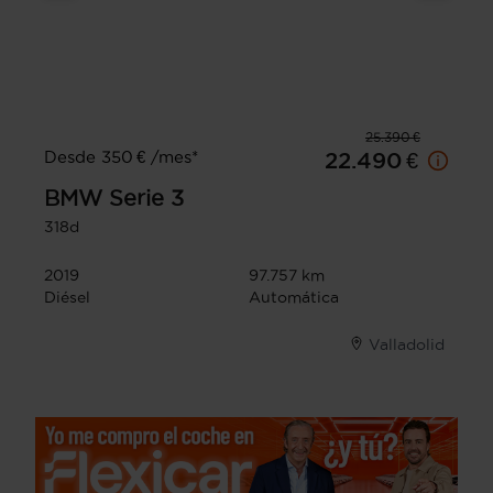
25.390 €
Desde 350 € /mes*
22.490 €
BMW
Serie 3
318d
2019
97.757 km
Diésel
Automática
Valladolid