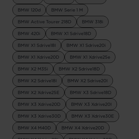
BMW 120d
BMW Serie 1 M
BMW Active Tourer 218D
BMW 318i
BMW 420i
BMW X1 Sdrive18D
BMW X1 Sdrive18I
BMW X1 Sdrive20i
BMW X1 Xdrive20D
BMW X1 Xdrive25e
BMW X2 M35i
BMW X2 Sdrive18D
BMW X2 Sdrive18I
BMW X2 Sdrive20I
BMW X2 Xdrive25E
BMW X3 Sdrive18D
BMW X3 Xdrive20D
BMW X3 Xdrive20I
BMW X3 Xdrive30D
BMW X3 Xdrive30E
BMW X4 M40D
BMW X4 Xdrive20D