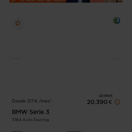
22.190 €
Desde 317 € /mes*
20.390 €
BMW
Serie 3
318d Auto.Touring