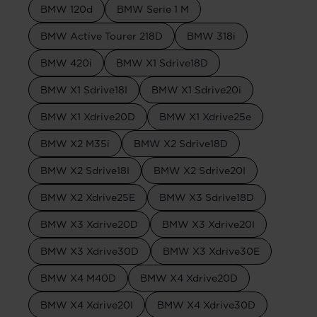
BMW 120d
BMW Serie 1 M
BMW Active Tourer 218D
BMW 318i
BMW 420i
BMW X1 Sdrive18D
BMW X1 Sdrive18I
BMW X1 Sdrive20i
BMW X1 Xdrive20D
BMW X1 Xdrive25e
BMW X2 M35i
BMW X2 Sdrive18D
BMW X2 Sdrive18I
BMW X2 Sdrive20I
BMW X2 Xdrive25E
BMW X3 Sdrive18D
BMW X3 Xdrive20D
BMW X3 Xdrive20I
BMW X3 Xdrive30D
BMW X3 Xdrive30E
BMW X4 M40D
BMW X4 Xdrive20D
BMW X4 Xdrive20I
BMW X4 Xdrive30D