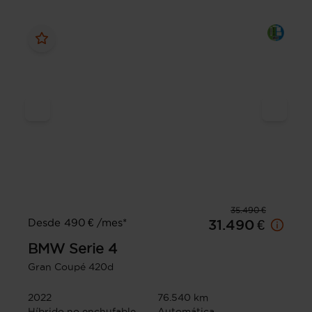
35.490 €
Desde 490 € /mes*
31.490 €
BMW
Serie 4
Gran Coupé 420d
2022
76.540 km
Híbrido no enchufable
Automática