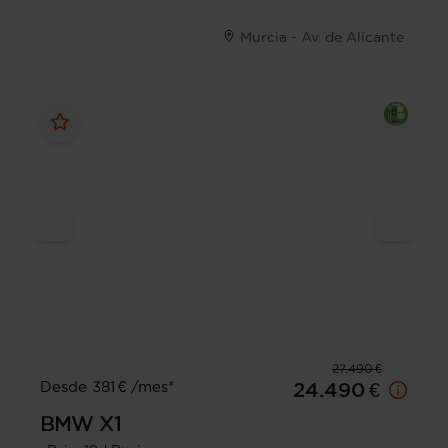
Murcia - Av. de Alicante
27.490 €
Desde 381 € /mes*
24.490 €
BMW
X1