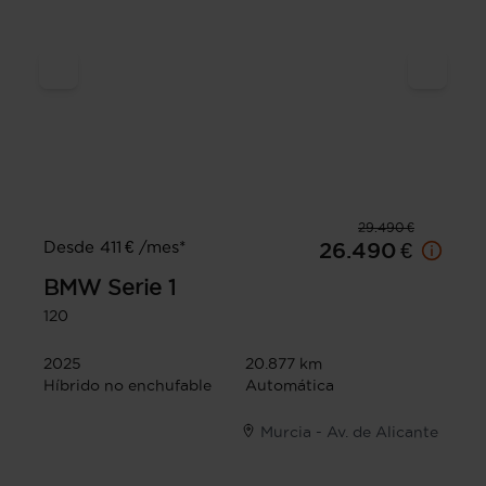
29.490 €
Desde 411 € /mes*
26.490 €
BMW
Serie 1
120
2025
20.877 km
Híbrido no enchufable
Automática
Murcia - Av. de Alicante