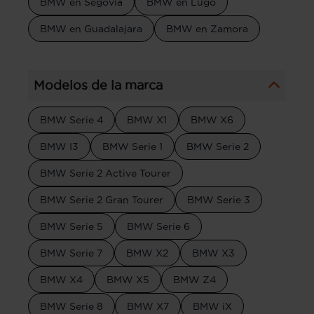
BMW en Segovia
BMW en Lugo
BMW en Guadalajara
BMW en Zamora
Modelos de la marca
BMW Serie 4
BMW X1
BMW X6
BMW I3
BMW Serie 1
BMW Serie 2
BMW Serie 2 Active Tourer
BMW Serie 2 Gran Tourer
BMW Serie 3
BMW Serie 5
BMW Serie 6
BMW Serie 7
BMW X2
BMW X3
BMW X4
BMW X5
BMW Z4
BMW Serie 8
BMW X7
BMW iX