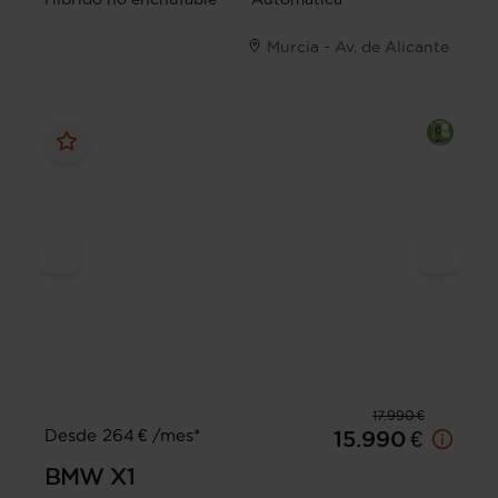
Murcia - Av. de Alicante
17.990 €
Desde 264 € /mes*
15.990 €
BMW
X1