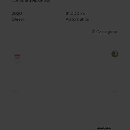
sDrive18d Business
2020
91.000 km
Diésel
Automática
Cartagena
31.990 €