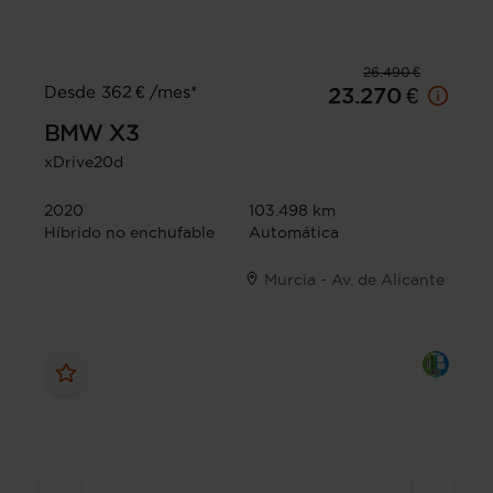
26.490 €
Desde 362 € /mes*
23.270 €
BMW
X3
xDrive20d
2020
103.498 km
Híbrido no enchufable
Automática
Murcia - Av. de Alicante