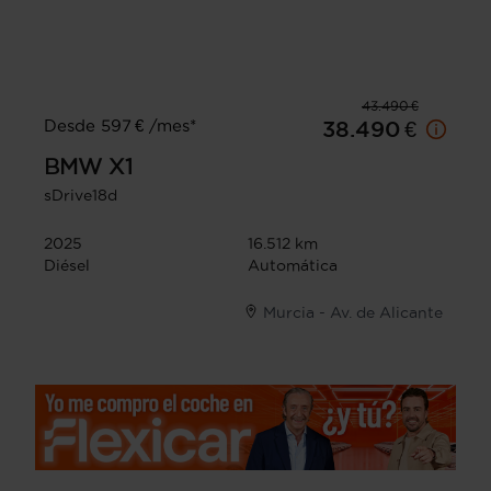
43.490 €
Desde 597 € /mes*
38.490 €
BMW
X1
sDrive18d
2025
16.512 km
Diésel
Automática
Murcia - Av. de Alicante