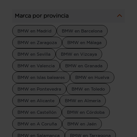
Marca por provincia
BMW en Madrid
BMW en Barcelona
BMW en Zaragoza
BMW en Málaga
BMW en Sevilla
BMW en Vizcaya
BMW en Valencia
BMW en Granada
BMW en Islas baleares
BMW en Huelva
BMW en Pontevedra
BMW en Toledo
BMW en Alicante
BMW en Almería
BMW en Castellón
BMW en Córdoba
BMW en A Coruña
BMW en Jaén
BMW en Salamanca
BMW en Tarragona