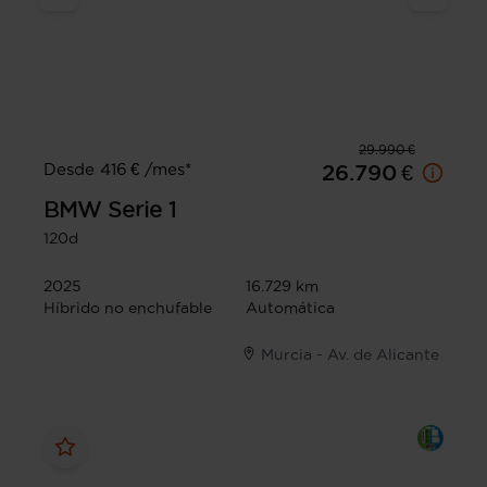
29.990 €
Desde 416 € /mes*
26.790 €
BMW
Serie 1
120d
2025
16.729 km
Híbrido no enchufable
Automática
Murcia - Av. de Alicante