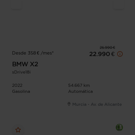
25.990 €
Desde 358 € /mes*
22.990 €
BMW
X2
sDrive18i
2022
54.667 km
Gasolina
Automática
Murcia - Av. de Alicante