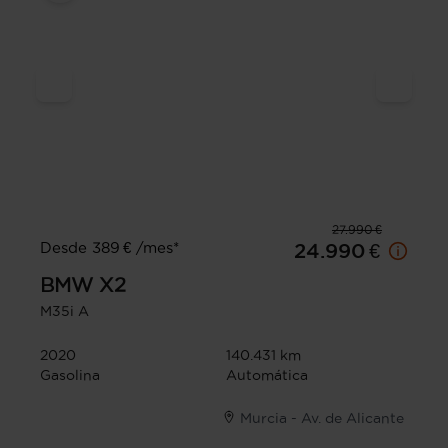
27.990 €
Desde 389 € /mes*
24.990 €
BMW
X2
M35i A
2020
140.431 km
Gasolina
Automática
Murcia - Av. de Alicante