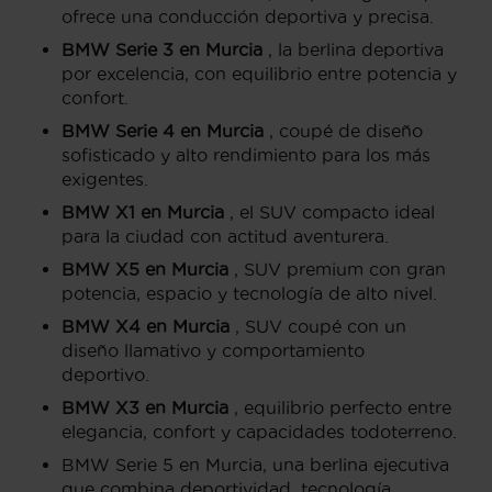
ofrece una conducción deportiva y precisa.
BMW Serie 3 en Murcia
, la berlina deportiva
por excelencia, con equilibrio entre potencia y
confort.
BMW Serie 4 en Murcia
, coupé de diseño
sofisticado y alto rendimiento para los más
exigentes.
BMW X1 en Murcia
, el SUV compacto ideal
para la ciudad con actitud aventurera.
BMW X5 en Murcia
, SUV premium con gran
potencia, espacio y tecnología de alto nivel.
BMW X4 en Murcia
, SUV coupé con un
diseño llamativo y comportamiento
deportivo.
BMW X3 en Murcia
, equilibrio perfecto entre
elegancia, confort y capacidades todoterreno.
BMW Serie 5 en Murcia, una berlina ejecutiva
que combina deportividad, tecnología