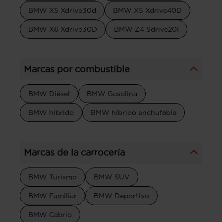
BMW X5 Xdrive30d
BMW X5 Xdrive40D
BMW X6 Xdrive30D
BMW Z4 Sdrive20I
Marcas por combustible
BMW Diésel
BMW Gasolina
BMW híbrido
BMW híbrido enchufable
Marcas de la carrocería
BMW Turismo
BMW SUV
BMW Familiar
BMW Deportivo
BMW Cabrio