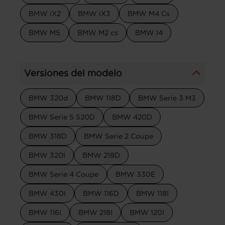
BMW iX2
BMW iX3
BMW M4 Cs
BMW M5
BMW M2 cs
BMW I4
Versiones del modelo
BMW 320d
BMW 118D
BMW Serie 3 M3
BMW Serie 5 520D
BMW 420D
BMW 318D
BMW Serie 2 Coupe
BMW 320I
BMW 218D
BMW Serie 4 Coupe
BMW 330E
BMW 430I
BMW 116D
BMW 118I
BMW 116I
BMW 218I
BMW 120I