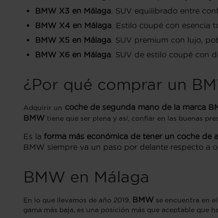
BMW X3 en Málaga
. SUV equilibrado entre conf
BMW X4 en Málaga
. Estilo coupé con esencia t
BMW X5 en Málaga
. SUV premium con lujo, pot
BMW X6 en Málaga
. SUV de estilo coupé con di
¿Por qué comprar un B
coche de segunda mano de la marca
Adquirir un
BMW
tiene que ser plena y así, confiar en las buenas p
Es la
forma más económica de tener un coche de 
BMW siempre va un paso por delante respecto a ot
BMW en Málaga
BMW
En lo que llevamos de año 2019,
se encuentra en e
gama más baja, es una posición más que aceptable que ha