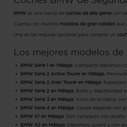
BMW
es una marca de
coches de alta gama
con se
Cuenta con muchos
modelos de gran calidad
que 
Una de las mejores opciones para comprar un
coc
Los mejores modelos d
BMW Serie 1 en Málaga
. Compacto deportivo co
BMW Serie 2 Active Tourer en Málaga
. Monovolu
BMW Serie 2 Gran Tourer en Málaga
. Espacioso 
BMW Serie 2 en Málaga
. Estilo y deportividad
BMW Serie 3 en Málaga
. Icono de la marca, con
BMW Serie 4 en Málaga
. Coupé elegante con gr
BMW X1 en Málaga
. SUV compacto con diseño s
BMW X2 en Málaga
. Deportivo, juvenil y con g