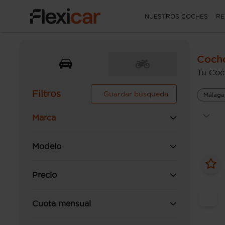
NUESTROS COCHES
RE
Coch
Tu Coc
Filtros
Guardar búsqueda
Málaga
Marca
Modelo
Precio
Cuota mensual