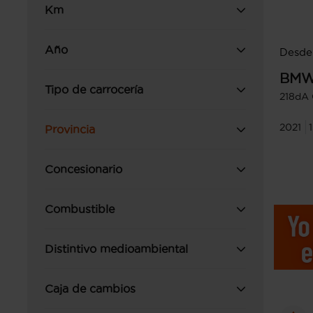
Km
Año
Desde
BM
Tipo de carrocería
218dA
2021
Provincia
Concesionario
Combustible
Distintivo medioambiental
Caja de cambios