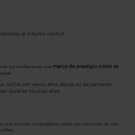
orientado al máximo confort.
marca de prestigio como es
rrar. La confianza en una
ental.
un coche con varios años desde su lanzamiento,
drán durante muchos años.
nta que muchos compradores optan por vehículos de una
gueñas.