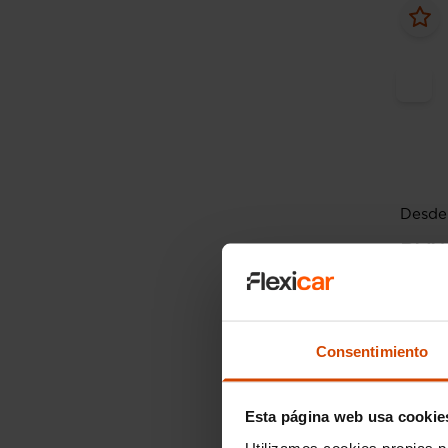
Desde 
BM
116i
2019
Consentimiento
Esta página web usa cookie
Utilizamos cookies propias p