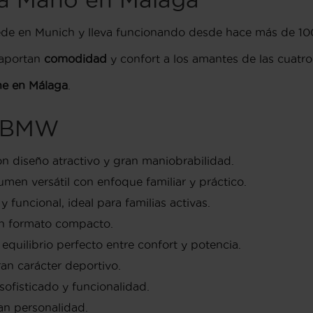
de en Munich y lleva funcionando desde hace más de 10
aportan
comodidad
y confort a los amantes de las cuatro
he en Málaga
.
e BMW
n diseño atractivo y gran maniobrabilidad.
men versátil con enfoque familiar y práctico.
y funcional, ideal para familias activas.
 en formato compacto.
 equilibrio perfecto entre confort y potencia.
an carácter deportivo.
ofisticado y funcionalidad.
ran personalidad.