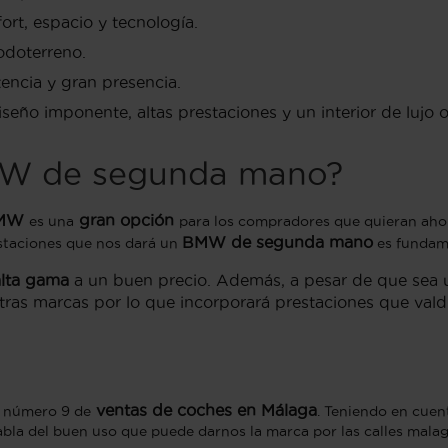
ort, espacio y tecnología.
odoterreno.
encia y gran presencia.
seño imponente, altas prestaciones y un interior de lujo 
MW de segunda mano?
 BMW
gran opción
es una
para los compradores que quieran aho
BMW de segunda mano
restaciones que nos dará un
es fundam
alta gama
a un buen precio. Además, a pesar de que sea 
ras marcas por lo que incorporará prestaciones que val
ventas de coches en Málaga
l número 9 de
. Teniendo en cue
bla del buen uso que puede darnos la marca por las calles mala