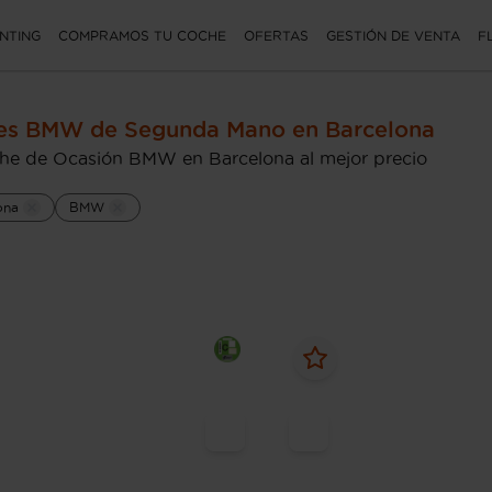
NTING
COMPRAMOS TU COCHE
OFERTAS
GESTIÓN DE VENTA
F
es BMW de Segunda Mano en Barcelona
he de Ocasión BMW en Barcelona al mejor precio
ona
BMW