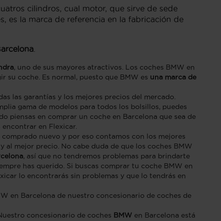
uatros cilindros, cual motor, que sirve de sede
 es la marca de referencia en la fabricación de
arcelona
.
ndra
, uno de sus mayores atractivos. Los coches BMW en
gir su coche. Es normal, puesto que BMW es
una marca de
as las garantías y los mejores precios del mercado.
lia gama de modelos para todos los bolsillos, puedes
ndo piensas en comprar un coche en Barcelona que sea de
encontrar en Flexicar.
 comprado nuevo y por eso contamos con los mejores
 y al mejor precio. No cabe duda de que los coches BMW
celona
, así que no tendremos problemas para brindarte
siempre has querido. Si buscas comprar tu coche BMW en
xicar lo encontrarás sin problemas y que lo tendrás en
BMW en Barcelona de nuestro concesionario de coches de
Nuestro concesionario de coches
BMW
en Barcelona está