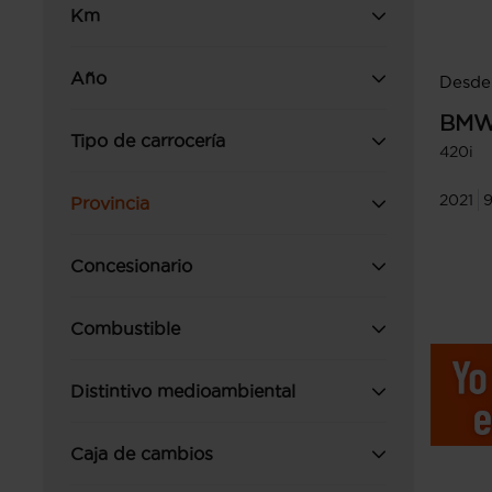
Km
Año
Desde
BM
Tipo de carrocería
420i
2021
9
Provincia
Concesionario
Combustible
Distintivo medioambiental
Caja de cambios