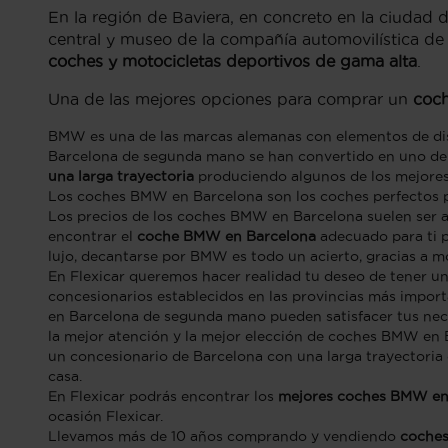
En la región de Baviera, en concreto en la ciudad d
central y museo de la compañía automovilística d
coches y motocicletas deportivos de gama alta
.
Una de las mejores opciones para comprar un
coch
BMW es una de las marcas alemanas con elementos de di
Barcelona de segunda mano se han convertido en uno de 
una larga trayectoria
produciendo algunos de los mejore
Los coches BMW en Barcelona son los coches perfectos 
Los precios de los coches BMW en Barcelona suelen ser 
encontrar el
coche BMW en Barcelona
adecuado para ti p
lujo, decantarse por BMW es todo un acierto, gracias a 
En Flexicar queremos hacer realidad tu deseo de tener
concesionarios establecidos en las provincias más impor
en Barcelona de segunda mano pueden satisfacer tus nec
la mejor atención y la mejor elección de coches BMW en
un concesionario de Barcelona con una larga trayectoria
casa.
En Flexicar podrás encontrar los
mejores coches BMW en
ocasión Flexicar.
Llevamos más de 10 años comprando y vendiendo
coche