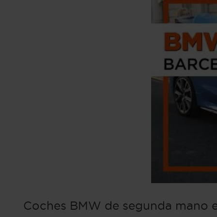
Coches BMW de segunda mano e