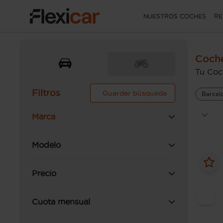
NUESTROS COCHES
RE
Coch
Tu Coc
Filtros
Guardar búsqueda
Barcel
Marca
Modelo
Precio
Cuota mensual