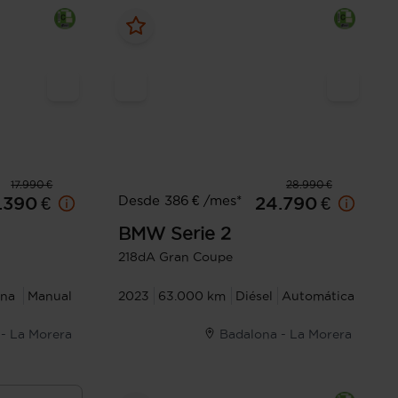
17.990 €
28.990 €
Desde 386 € /mes*
.390 €
24.790 €
BMW
Serie 2
218dA Gran Coupe
ina
Manual
2023
63.000 km
Diésel
Automática
- La Morera
Badalona - La Morera