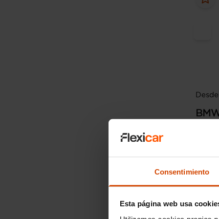
Desde 
BM
118d
2020
Consentimiento
Esta página web usa cookie
Utilizamos cookies propias p