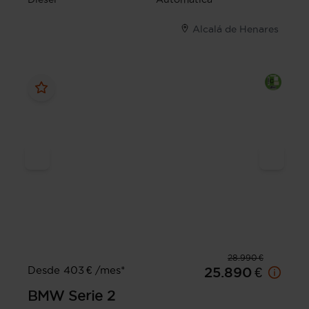
Alcalá de Henares
28.990 €
Desde 403 € /mes*
25.890 €
BMW
Serie 2