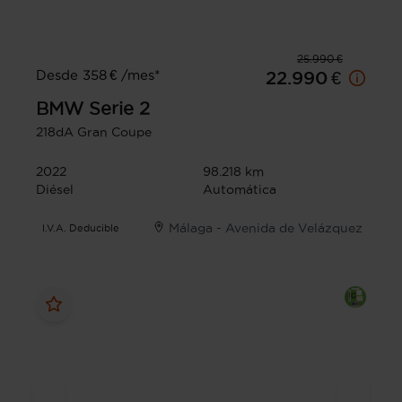
25.990 €
Desde 358 € /mes*
22.990 €
BMW
Serie 2
218dA Gran Coupe
2022
98.218 km
Diésel
Automática
Málaga - Avenida de Velázquez
I.V.A. Deducible