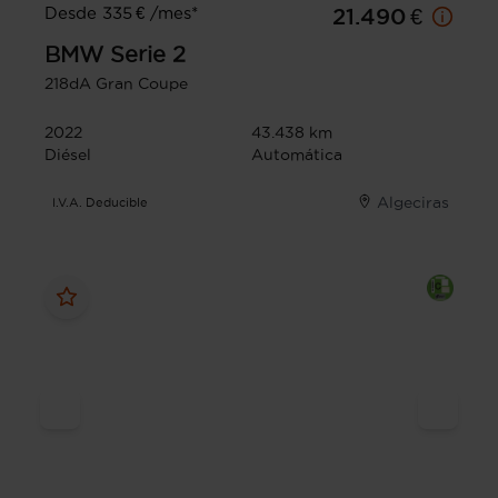
Desde 335 € /mes*
21.490 €
BMW
Serie 2
218dA Gran Coupe
2022
43.438 km
Diésel
Automática
Algeciras
I.V.A. Deducible