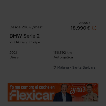
21.990 €
Desde 296 € /mes*
18.990 €
BMW
Serie 2
218dA Gran Coupe
2021
156.592 km
Diésel
Automática
Málaga - Santa Bárbara