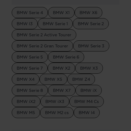
BMW Serie 4
BMW X1
BMW X6
BMW I3
BMW Serie 1
BMW Serie 2
BMW Serie 2 Active Tourer
BMW Serie 2 Gran Tourer
BMW Serie 3
BMW Serie 5
BMW Serie 6
BMW Serie 7
BMW X2
BMW X3
BMW X4
BMW X5
BMW Z4
BMW Serie 8
BMW X7
BMW iX
BMW iX2
BMW iX3
BMW M4 Cs
BMW M5
BMW M2 cs
BMW I4