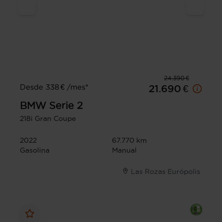
24.390 €
Desde 338 € /mes*
21.690 €
BMW
Serie 2
218i Gran Coupe
2022
67.770 km
Gasolina
Manual
Las Rozas Európolis