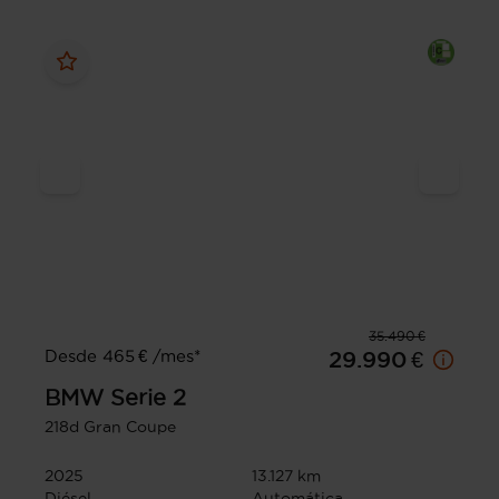
35.490 €
Desde 465 € /mes*
29.990 €
BMW
Serie 2
218d Gran Coupe
2025
13.127 km
Diésel
Automática