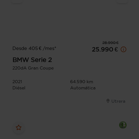
28.990 €
Desde 405 € /mes*
25.990 €
BMW
Serie 2
220dA Gran Coupe
2021
64.590 km
Diésel
Automática
Utrera