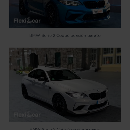
BMW Serie 2 Coupé ocasión barato
BMW Serie 2 Coupé segunda mano