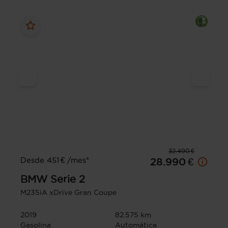
32.490 €
Desde 451 € /mes*
28.990 €
BMW
Serie 2
M235iA xDrive Gran Coupe
2019
82.575 km
Gasolina
Automática