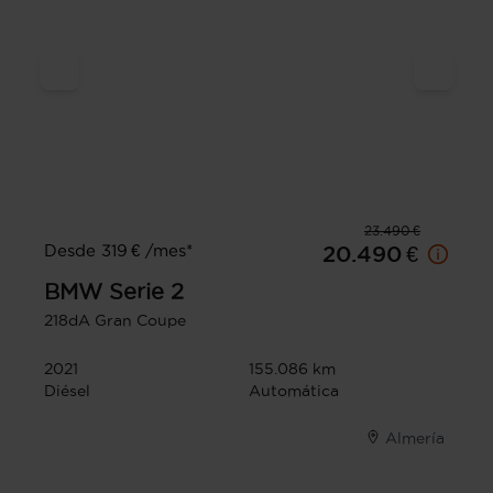
23.490 €
Desde 319 € /mes*
20.490 €
BMW
Serie 2
218dA Gran Coupe
2021
155.086 km
Diésel
Automática
Almería