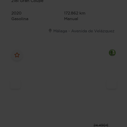
218i Gran Coupe
2020
172.862 km
Gasolina
Manual
Málaga - Avenida de Velázquez
24.490 €