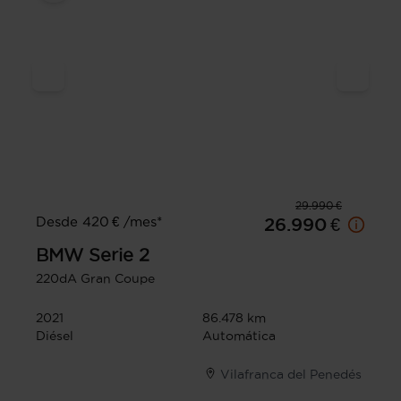
29.990 €
Desde 420 € /mes*
26.990 €
BMW
Serie 2
220dA Gran Coupe
2021
86.478 km
Diésel
Automática
Vilafranca del Penedés