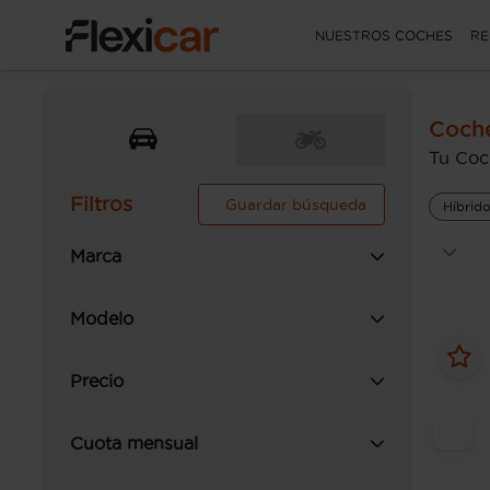
NUESTROS COCHES
RE
Coche
Tu Coc
Filtros
Guardar búsqueda
Híbrid
Marca
Modelo
Precio
Cuota mensual