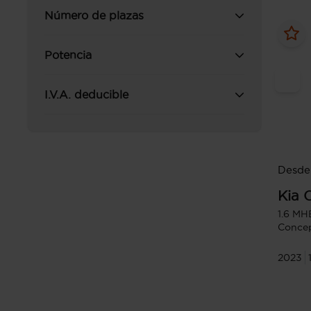
Número de plazas
Potencia
I.V.A. deducible
Desde
Kia
1.6 MH
Conce
2023