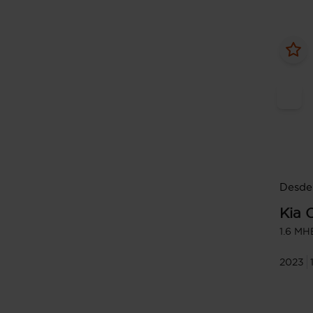
Desde
Kia
1.6 MH
2023