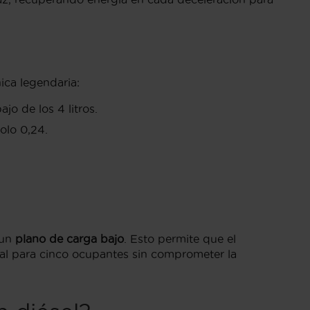
ica legendaria:
o de los 4 litros.
olo 0,24.
 un
plano de carga bajo
. Esto permite que el
eal para cinco ocupantes sin comprometer la