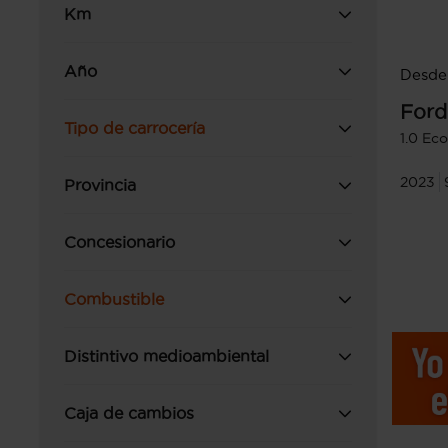
Km
Año
Desde
Ford
Tipo de carrocería
1.0 Ec
2023
Provincia
Concesionario
Combustible
Distintivo medioambiental
Caja de cambios