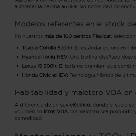
alimentar la batería auxiliar sin necesidad de enchu
Modelos referentes en el stock de
En nuestros
más de 100 centros Flexicar
, seleccio
Toyota Corolla Sedán:
El estándar de oro en hib
Hyundai Ioniq HEV:
Una berlina diseñada desde c
Lexus IS 300h:
El turismo premium que combina
Honda Civic e:HEV:
Tecnología híbrida de última
Habitabilidad y maletero VDA en 
A diferencia de un
suv eléctrico
, donde el suelo se
volumen en
litros VDA
del maletero sea profundo y
comodidad.