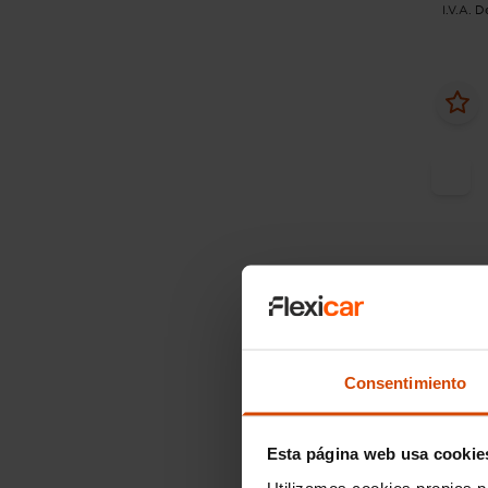
I.V.A. 
Desde
Hyun
Consentimiento
1.0 TG
2022
Esta página web usa cookie
Utilizamos cookies propias p