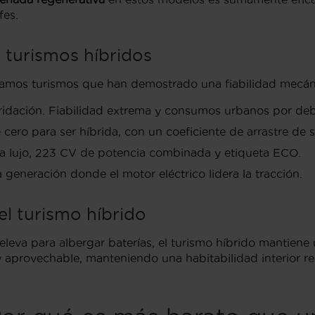
fes.
 turismos híbridos
namos turismos que han demostrado una fiabilidad mecán
ridación. Fiabilidad extrema y consumos urbanos por debaj
ero para ser híbrida, con un coeficiente de arrastre de s
 lujo, 223 CV de potencia combinada y etiqueta ECO.
 generación donde el motor eléctrico lidera la tracción.
el turismo híbrido
 eleva para albergar baterías, el turismo híbrido mantiene
 aprovechable, manteniendo una habitabilidad interior r