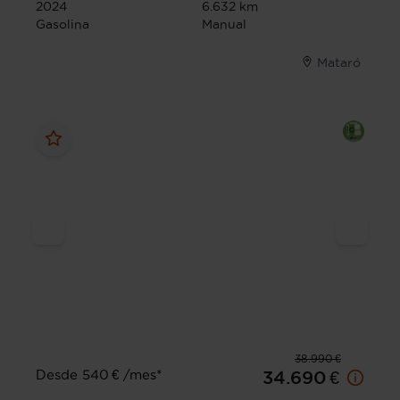
2024
6.632 km
Gasolina
Manual
Mataró
38.990 €
Desde 540 € /mes*
34.690 €