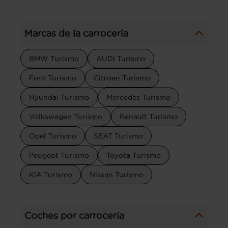
Marcas de la carrocería
BMW Turismo
AUDI Turismo
Ford Turismo
Citroen Turismo
Hyundai Turismo
Mercedes Turismo
Volkswagen Turismo
Renault Turismo
Opel Turismo
SEAT Turismo
Peugeot Turismo
Toyota Turismo
KIA Turismo
Nissan Turismo
Coches por carrocería