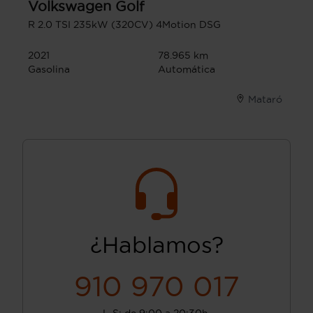
Volkswagen
Golf
R 2.0 TSI 235kW (320CV) 4Motion DSG
2021
78.965 km
Gasolina
Automática
Mataró
¿Hablamos?
910 970 017