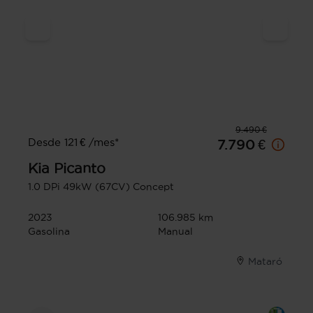
9.490 €
Desde 121 € /mes*
7.790 €
Kia
Picanto
1.0 DPi 49kW (67CV) Concept
2023
106.985 km
Gasolina
Manual
Mataró