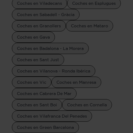
Coches en Viladecans
Coches en Esplugues
Coches en Sabadell - Gràcia
Coches en Granollers
Coches en Mataro
Coches en Gava
Coches en Badalona - La Morera
Coches en Sant Just
Coches en Vilanova - Ronda Ibérica
Coches en Vic
Coches en Manresa
Coches en Cabrera De Mar
Coches en Sant Boi
Coches en Cornella
Coches en Vilafranca Del Penedes
Coches en Green Barcelona