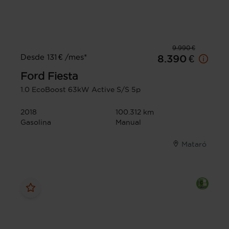
9.990 €
Desde 131 € /mes*
8.390 €
Ford
Fiesta
1.0 EcoBoost 63kW Active S/S 5p
2018
100.312 km
Gasolina
Manual
Mataró