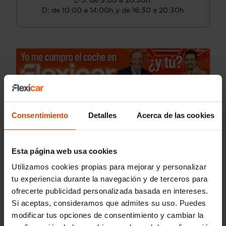
L-S: de 9:00 a 20:30h.
D: de 10:00 a 14:00h y de 16:30 a 20:30h
Consentimiento
Detalles
Acerca de las cookies
Esta página web usa cookies
Utilizamos cookies propias para mejorar y personalizar
tu experiencia durante la navegación y de terceros para
ofrecerte publicidad personalizada basada en intereses.
Si aceptas, consideramos que admites su uso. Puedes
modificar tus opciones de consentimiento y cambiar la