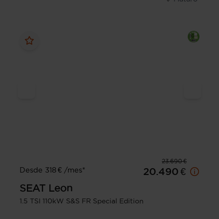
23.690 €
Desde 318 € /mes*
20.490 €
SEAT
Leon
1.5 TSI 110kW S&S FR Special Edition