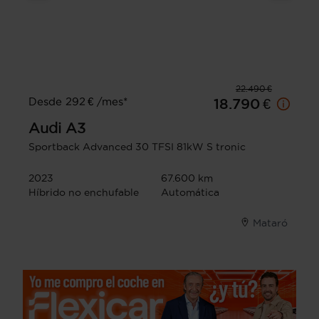
22.490 €
Desde 292 € /mes*
18.790 €
Audi
A3
Sportback Advanced 30 TFSI 81kW S tronic
2023
67.600 km
Híbrido no enchufable
Automática
Mataró