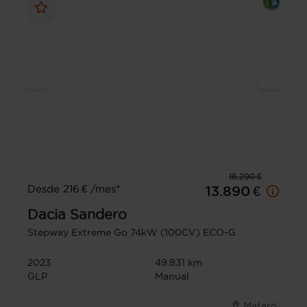
16.290 €
Desde 216 € /mes*
13.890 €
Dacia
Sandero
Stepway Extreme Go 74kW (100CV) ECO-G
2023
49.831 km
GLP
Manual
Mataró