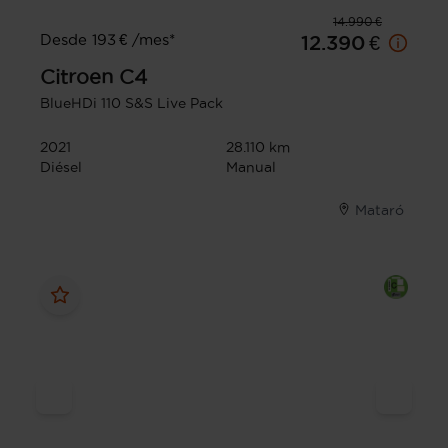
14.990 €
Desde 193 € /mes*
12.390 €
Citroen
C4
BlueHDi 110 S&S Live Pack
2021
28.110 km
Diésel
Manual
Mataró