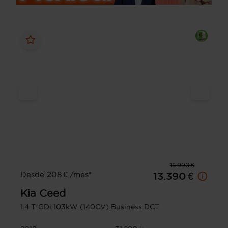
15.990 €
Desde 208 € /mes*
13.390 €
Kia
Ceed
1.4 T-GDi 103kW (140CV) Business DCT