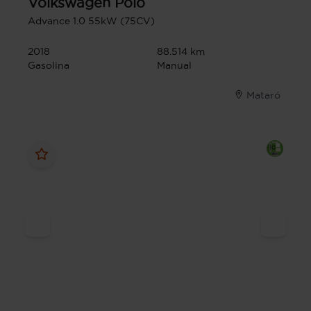
Volkswagen
Polo
Advance 1.0 55kW (75CV)
2018
88.514 km
Gasolina
Manual
Mataró