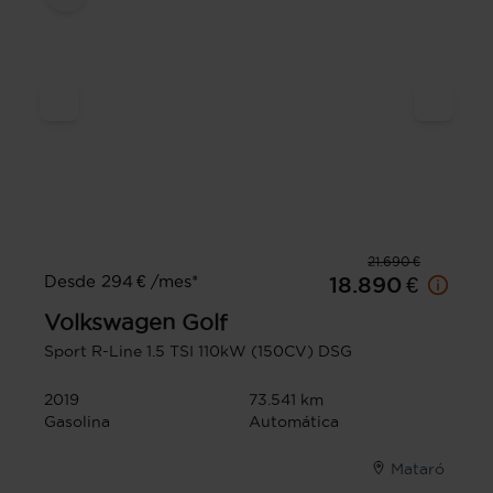
21.690 €
Desde 294 € /mes*
18.890 €
Volkswagen
Golf
Sport R-Line 1.5 TSI 110kW (150CV) DSG
2019
73.541 km
Gasolina
Automática
Mataró