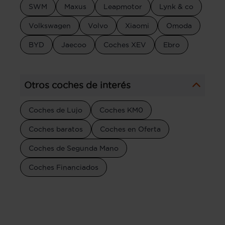
SWM
Maxus
Leapmotor
Lynk & co
Volkswagen
Volvo
Xiaomi
Omoda
BYD
Jaecoo
Coches XEV
Ebro
Otros coches de interés
Coches de Lujo
Coches KM0
Coches baratos
Coches en Oferta
Coches de Segunda Mano
Coches Financiados