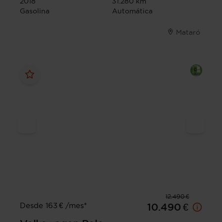
2018
31.280 km
Gasolina
Automática
Mataró
12.490 €
Desde 163 € /mes*
10.490 €