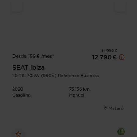
14.990 €
Desde 199 € /mes*
12.790 €
SEAT
Ibiza
1.0 TSI 70kW (95CV) Reference Business
2020
73.136 km
Gasolina
Manual
Mataró