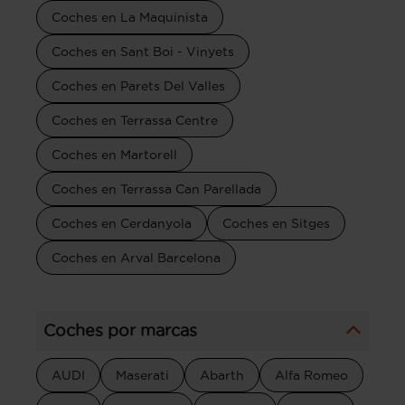
Coches en La Maquinista
Coches en Sant Boi - Vinyets
Coches en Parets Del Valles
Coches en Terrassa Centre
Coches en Martorell
Coches en Terrassa Can Parellada
Coches en Cerdanyola
Coches en Sitges
Coches en Arval Barcelona
Coches por marcas
AUDI
Maserati
Abarth
Alfa Romeo