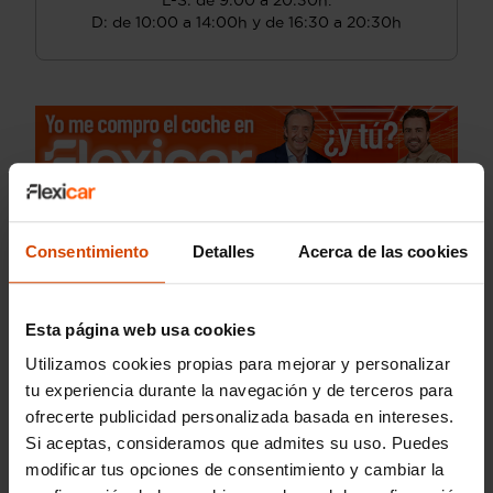
L-S: de 9:00 a 20:30h.
D: de 10:00 a 14:00h y de 16:30 a 20:30h
Consentimiento
Detalles
Acerca de las cookies
Esta página web usa cookies
Utilizamos cookies propias para mejorar y personalizar
tu experiencia durante la navegación y de terceros para
ofrecerte publicidad personalizada basada en intereses.
Si aceptas, consideramos que admites su uso. Puedes
modificar tus opciones de consentimiento y cambiar la