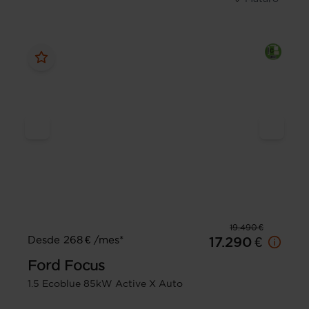
19.490 €
Desde 268 € /mes*
17.290 €
Ford
Focus
1.5 Ecoblue 85kW Active X Auto