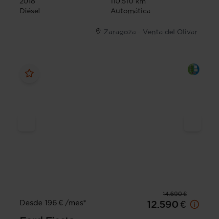
2018
110.510 km
Diésel
Automática
Zaragoza - Venta del Olivar
14.690 €
Desde 196 € /mes*
12.590 €