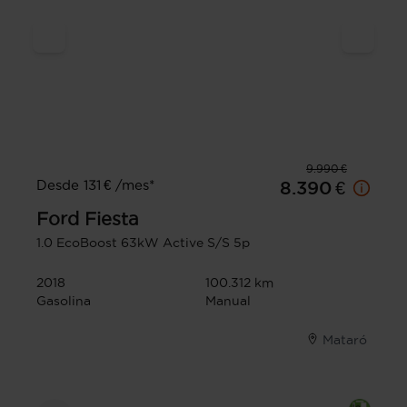
9.990 €
Desde 131 € /mes*
8.390 €
Ford
Fiesta
1.0 EcoBoost 63kW Active S/S 5p
2018
100.312 km
Gasolina
Manual
Mataró