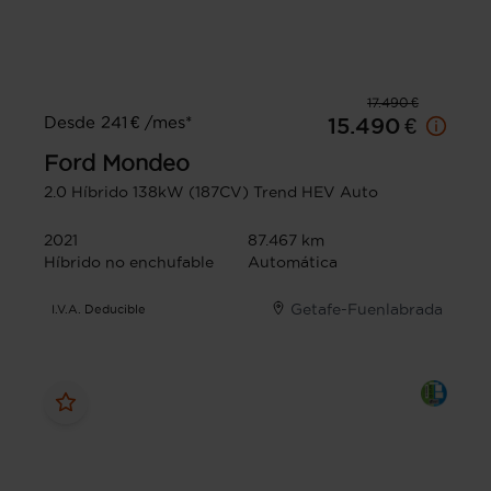
17.490 €
Desde 241 € /mes*
15.490 €
Ford
Mondeo
2.0 Híbrido 138kW (187CV) Trend HEV Auto
2021
87.467 km
Híbrido no enchufable
Automática
Getafe-Fuenlabrada
I.V.A. Deducible