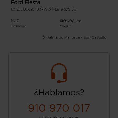
Ford
Fiesta
1.0 EcoBoost 103kW ST-Line S/S 5p
2017
140.000 km
Gasolina
Manual
Palma de Mallorca - Son Castelló
¿Hablamos?
910 970 017