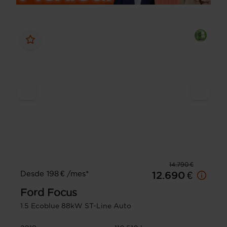
14.790 €
Desde 198 € /mes*
12.690 €
Ford
Focus
1.5 Ecoblue 88kW ST-Line Auto