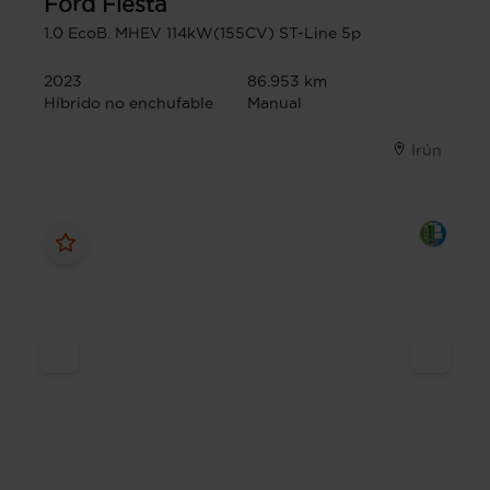
Ford
Fiesta
1.0 EcoB. MHEV 114kW(155CV) ST-Line 5p
2023
86.953 km
Híbrido no enchufable
Manual
Irún