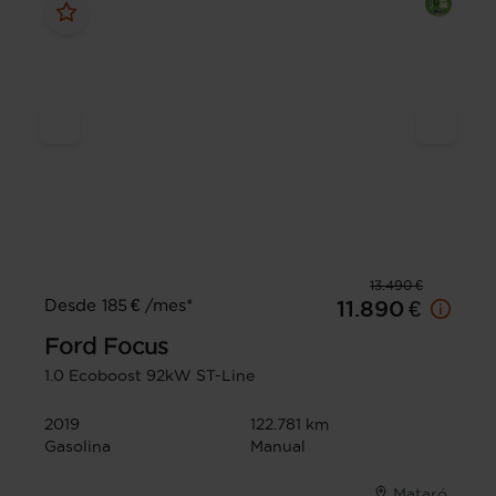
13.490 €
Desde 185 € /mes*
11.890 €
Ford
Focus
1.0 Ecoboost 92kW ST-Line
2019
122.781 km
Gasolina
Manual
Mataró