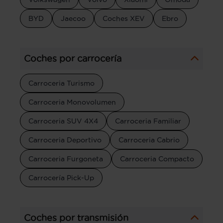
BYD
Jaecoo
Coches XEV
Ebro
Coches por carrocería
Carroceria Turismo
Carroceria Monovolumen
Carroceria SUV 4X4
Carroceria Familiar
Carroceria Deportivo
Carroceria Cabrio
Carroceria Furgoneta
Carroceria Compacto
Carrocería Pick-Up
Coches por transmisión