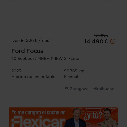
16.490 €
Desde 226 € /mes*
14.490 €
Ford
Focus
1.0 Ecoboost MHEV 114kW ST-Line
2023
96.765 km
Híbrido no enchufable
Manual
Zaragoza - Miralbueno