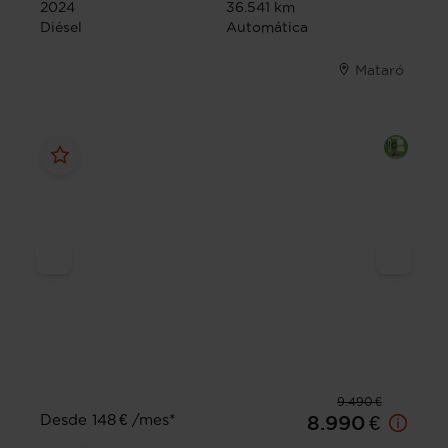
2024
36.541 km
Diésel
Automática
Mataró
9.490 €
Desde 148 € /mes*
8.990 €