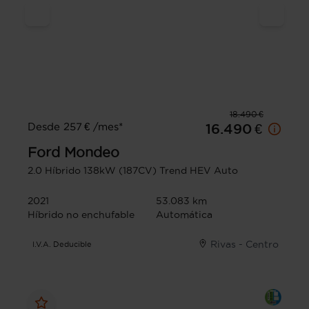
18.490 €
Desde 257 € /mes*
16.490 €
Ford
Mondeo
2.0 Híbrido 138kW (187CV) Trend HEV Auto
2021
53.083 km
Híbrido no enchufable
Automática
Rivas - Centro
I.V.A. Deducible