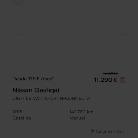
13.290 €
Desde 176 € /mes*
11.290 €
Nissan
Qashqai
DIG-T 85 kW (115 CV) N-CONNECTA
2018
142.760 km
Gasolina
Manual
Cáceres - Sur