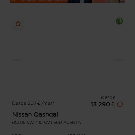
15.690 €
Desde 207 € /mes*
13.290 €
Nissan
Qashqai
dCi 85 kW (115 CV) E6D ACENTA