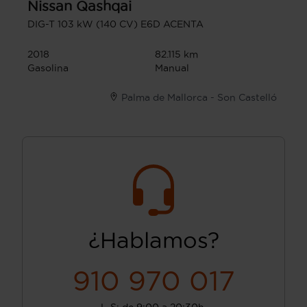
Nissan
Qashqai
DIG-T 103 kW (140 CV) E6D ACENTA
2018
82.115 km
Gasolina
Manual
Palma de Mallorca - Son Castelló
¿Hablamos?
910 970 017