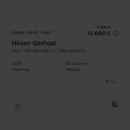
17.690 €
Desde 244 € /mes*
15.690 €
Nissan
Qashqai
DIG-T 103 kW (140 CV) E6D ACENTA
2020
50.000 km
Gasolina
Manual
Vic