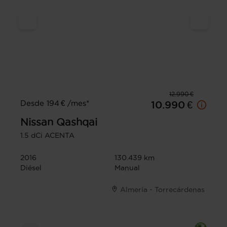
12.990 €
Desde 194 € /mes*
10.990 €
Nissan
Qashqai
1.5 dCi ACENTA
2016
130.439 km
Diésel
Manual
Almería - Torrecárdenas