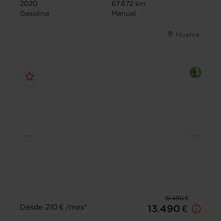
2020
67.872 km
Gasolina
Manual
Huelva
15.490 €
Desde 210 € /mes*
13.490 €