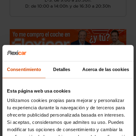
L-S: de 9:00 a 20:30h.
D: de 10:00 a 14:00h y de 16:30 a 20:30h
Consentimiento
Detalles
Acerca de las cookies
Esta página web usa cookies
Utilizamos cookies propias para mejorar y personalizar
tu experiencia durante la navegación y de terceros para
ofrecerte publicidad personalizada basada en intereses.
Si aceptas, consideramos que admites su uso. Puedes
modificar tus opciones de consentimiento y cambiar la