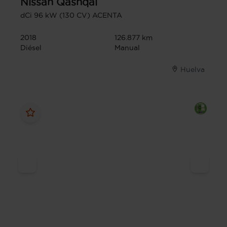
Nissan
Qashqai
dCi 96 kW (130 CV) ACENTA
2018
126.877 km
Diésel
Manual
Huelva