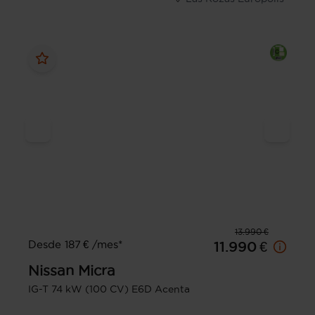
13.990 €
Desde 187 € /mes*
11.990 €
Nissan
Micra
IG-T 74 kW (100 CV) E6D Acenta