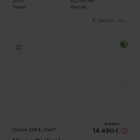
2020
102.416 km
Diésel
Manual
Cáceres - Sur
15.990 €
Desde 226 € /mes*
14.490 €