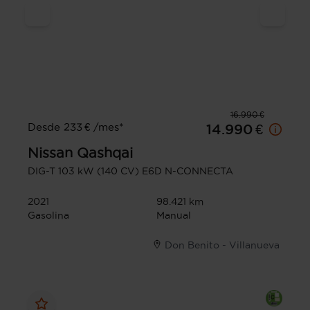
16.990 €
Desde 233 € /mes*
14.990 €
Nissan
Qashqai
DIG-T 103 kW (140 CV) E6D N-CONNECTA
2021
98.421 km
Gasolina
Manual
Don Benito - Villanueva