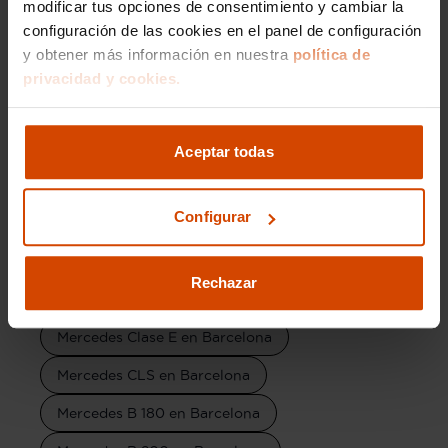
modificar tus opciones de consentimiento y cambiar la
configuración de las cookies en el panel de configuración
Mercedes GLA en Barcelona
y obtener más información en nuestra
política de
Mercedes Clase v en Barcelona
privacidad y cookies.
Mercedes GLC Coupe en Barcelona
Mercedes Clase c en Barcelona
Aceptar todas
Mercedes CLA en Barcelona
Configurar
Mercedes Clase B en Barcelona
Mercedes GLB en Barcelona
Rechazar
Mercedes GLE en Barcelona
Mercedes Clase E en Barcelona
Mercedes CLS en Barcelona
Mercedes B 180 en Barcelona