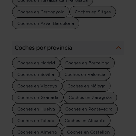
Coches en Terrassa Can Parellada
Coches en Cerdanyola
Coches en Sitges
Coches en Arval Barcelona
Coches por provincia
Coches en Madrid
Coches en Barcelona
Coches en Sevilla
Coches en Valencia
Coches en Vizcaya
Coches en Málaga
Coches en Granada
Coches en Zaragoza
Coches en Huelva
Coches en Pontevedra
Coches en Toledo
Coches en Alicante
Coches en Almería
Coches en Castellón