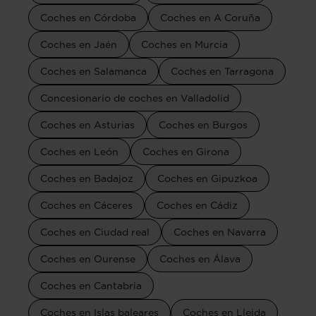
Coches en Córdoba
Coches en A Coruña
Coches en Jaén
Coches en Murcia
Coches en Salamanca
Coches en Tarragona
Concesionario de coches en Valladolid
Coches en Asturias
Coches en Burgos
Coches en León
Coches en Girona
Coches en Badajoz
Coches en Gipuzkoa
Coches en Cáceres
Coches en Cádiz
Coches en Ciudad real
Coches en Navarra
Coches en Ourense
Coches en Álava
Coches en Cantabria
Coches en Islas baleares
Coches en Lleida