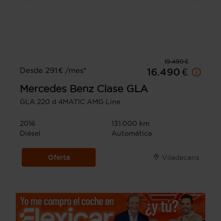
19.490 €
Desde 291 € /mes*
16.490 €
Mercedes Benz
Clase GLA
GLA 220 d 4MATIC AMG Line
2016
131.000 km
Diésel
Automática
Oferta
Viladecans