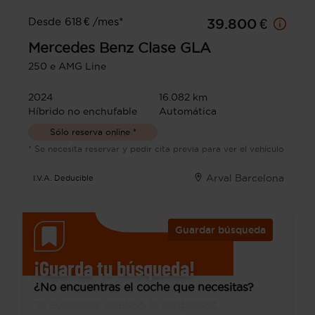
Desde 618 € /mes*
39.800 €
Mercedes Benz
Clase GLA
250 e AMG Line
2024
16.082 km
Híbrido no enchufable
Automática
Sólo reserva online *
* Se necesita reservar y pedir cita previa para ver el vehículo
Arval Barcelona
I.V.A. Deducible
Guardar búsqueda
¡Guarda tu búsqueda!
¿No encuentras el coche que necesitas?
Te avisamos cuando lo tengamos.