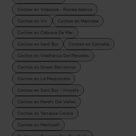
Coches en Vilanova - Ronda Ibérica
Coches en Vic
Coches en Manresa
Coches en Cabrera De Mar
Coches en Sant Boi
Coches en Cornella
Coches en Vilafranca Del Penedes
Coches en Green Barcelona
Coches en La Maquinista
Coches en Sant Boi - Vinyets
Coches en Parets Del Valles
Coches en Terrassa Centre
Coches en Martorell