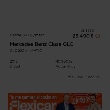
28.890 €
Desde 397 € /mes*
25.490 €
Mercedes Benz
Clase GLC
GLC 220 d 4MATIC
2018
110.900 km
Diésel
Automática
Bilbao - Basauri