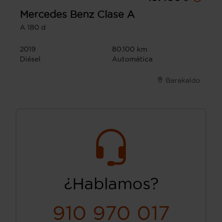
Mercedes Benz
Clase A
A 180 d
2019
80.100 km
Diésel
Automática
Barakaldo
¿Hablamos?
910 970 017