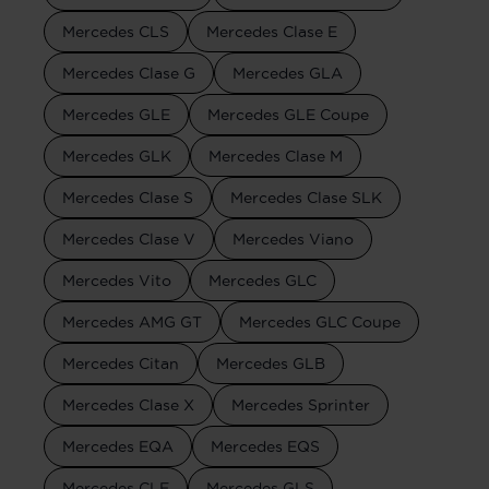
Mercedes CLS
Mercedes Clase E
Mercedes Clase G
Mercedes GLA
Mercedes GLE
Mercedes GLE Coupe
Mercedes GLK
Mercedes Clase M
Mercedes Clase S
Mercedes Clase SLK
Mercedes Clase V
Mercedes Viano
Mercedes Vito
Mercedes GLC
Mercedes AMG GT
Mercedes GLC Coupe
Mercedes Citan
Mercedes GLB
Mercedes Clase X
Mercedes Sprinter
Mercedes EQA
Mercedes EQS
Mercedes CLE
Mercedes GLS