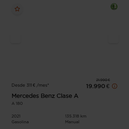
21.990 €
Desde 311 € /mes*
19.990 €
Mercedes Benz
Clase A
A 180
2021
135.318 km
Gasolina
Manual