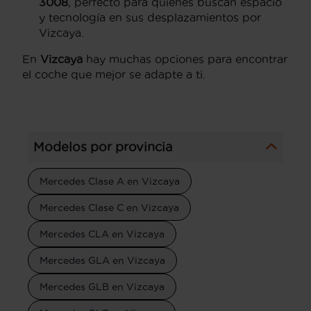
3008
, perfecto para quienes buscan espacio
y tecnología en sus desplazamientos por
Vizcaya.
En
Vizcaya
hay muchas opciones para encontrar
el coche que mejor se adapte a ti.
Modelos por provincia
Mercedes Clase A en Vizcaya
Mercedes Clase C en Vizcaya
Mercedes CLA en Vizcaya
Mercedes GLA en Vizcaya
Mercedes GLB en Vizcaya