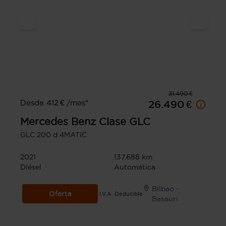
31.490 €
Desde 412 € /mes*
26.490 €
Mercedes Benz
Clase GLC
GLC 200 d 4MATIC
2021
137.688 km
Diésel
Automática
Bilbao -
Oferta
I.V.A. Deducible
Basauri