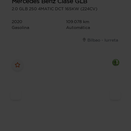
Mercedes Benz
Clase GLB
2.0 GLB 250 4MATIC DCT 165KW (224CV)
2020
109.078 km
Gasolina
Automática
Bilbao - Iurreta