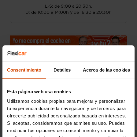
L-S: de 9:00 a 20:30h.
D: de 10:00 a 14:00h y de 16:30 a 20:30h
Consentimiento
Detalles
Acerca de las cookies
Esta página web usa cookies
Utilizamos cookies propias para mejorar y personalizar
tu experiencia durante la navegación y de terceros para
ofrecerte publicidad personalizada basada en intereses.
Si aceptas, consideramos que admites su uso. Puedes
modificar tus opciones de consentimiento y cambiar la