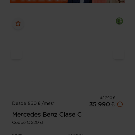
42.390 €
Desde 560 € /mes*
35.990 €
Mercedes Benz
Clase C
Coupé C 220 d