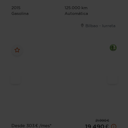
2015
125.000 km
Gasolina
Automática
Bilbao - Iurreta
21.990 €
Desde 303 € /mes*
19.490 €