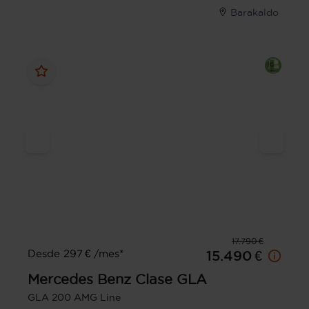
Barakaldo
17.790 €
Desde 297 € /mes*
15.490 €
Mercedes Benz
Clase GLA
GLA 200 AMG Line