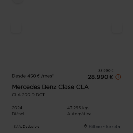
33.990 €
Desde 450 € /mes*
28.990 €
Mercedes Benz
Clase CLA
CLA 200 D DCT
2024
43.295 km
Diésel
Automática
Bilbao - Iurreta
I.V.A. Deducible