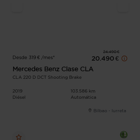
24.490 €
Desde 319 € /mes*
20.490 €
Mercedes Benz
Clase CLA
CLA 220 D DCT Shooting Brake
2019
103.586 km
Diésel
Automática
Bilbao - Iurreta