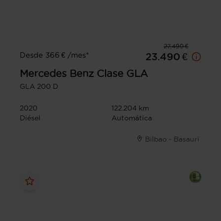
27.490 €
Desde 366 € /mes*
23.490 €
Mercedes Benz
Clase GLA
GLA 200 D
2020
122.204 km
Diésel
Automática
Bilbao - Basauri