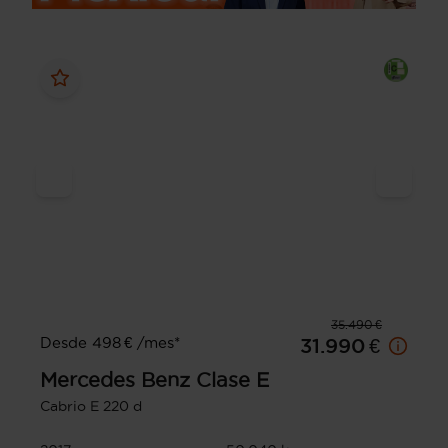
35.490 €
Desde 498 € /mes*
31.990 €
Mercedes Benz
Clase E
Cabrio E 220 d