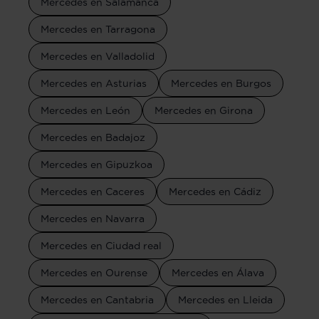
Mercedes en Salamanca
Mercedes en Tarragona
Mercedes en Valladolid
Mercedes en Asturias
Mercedes en Burgos
Mercedes en León
Mercedes en Girona
Mercedes en Badajoz
Mercedes en Gipuzkoa
Mercedes en Caceres
Mercedes en Cádiz
Mercedes en Navarra
Mercedes en Ciudad real
Mercedes en Ourense
Mercedes en Álava
Mercedes en Cantabria
Mercedes en Lleida