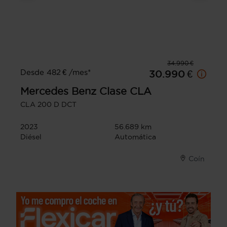
34.990 €
Desde 482 € /mes*
30.990 €
Mercedes Benz
Clase CLA
CLA 200 D DCT
2023
56.689 km
Diésel
Automática
Coín