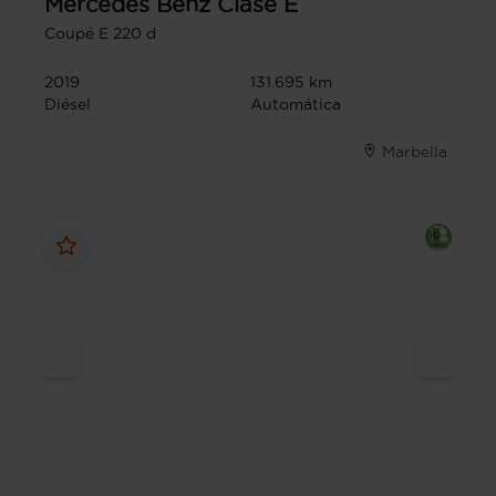
Mercedes Benz
Clase E
Coupé E 220 d
2019
131.695 km
Diésel
Automática
Marbella