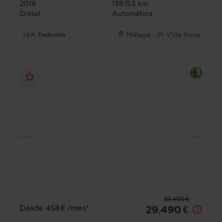
2019
138.153 km
Diésel
Automática
Málaga - PI Villa Rosa
I.V.A. Deducible
33.490 €
Desde 458 € /mes*
29.490 €