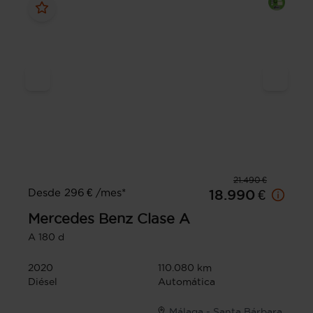
21.490 €
Desde 296 € /mes*
18.990 €
Mercedes Benz
Clase A
A 180 d
2020
110.080 km
Diésel
Automática
Málaga - Santa Bárbara