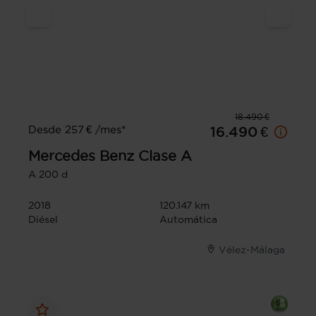
18.490 €
Desde 257 € /mes*
16.490 €
Mercedes Benz
Clase A
A 200 d
2018
120.147 km
Diésel
Automática
Vélez-Málaga