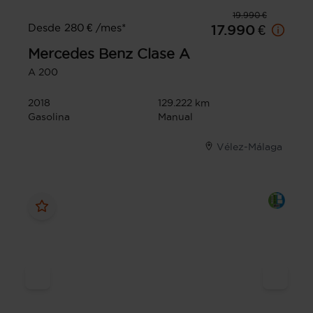
19.990 €
Desde 280 € /mes*
17.990 €
Mercedes Benz
Clase A
A 200
2018
129.222 km
Gasolina
Manual
Vélez-Málaga