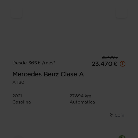
26.490 €
Desde 365 € /mes*
23.470 €
Mercedes Benz
Clase A
A 180
2021
27.894 km
Gasolina
Automática
Coín