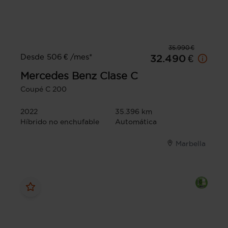
35.990 €
Desde 506 € /mes*
32.490 €
Mercedes Benz
Clase C
Coupé C 200
2022
35.396 km
Híbrido no enchufable
Automática
Marbella