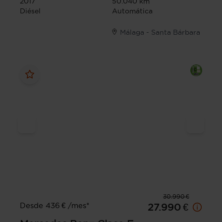
2017
50.040 km
Diésel
Automática
Málaga - Santa Bárbara
30.990 €
Desde 436 € /mes*
27.990 €