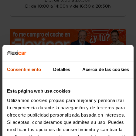
L-S: de 9:00 a 20:30h.
D: de 10:00 a 14:00h y de 16:30 a 20:30h
Consentimiento
Detalles
Acerca de las cookies
Esta página web usa cookies
Utilizamos cookies propias para mejorar y personalizar
tu experiencia durante la navegación y de terceros para
ofrecerte publicidad personalizada basada en intereses.
Si aceptas, consideramos que admites su uso. Puedes
modificar tus opciones de consentimiento y cambiar la