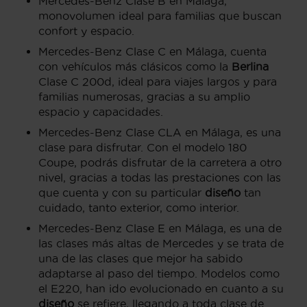
Mercedes-Benz Clase B en Málaga,
monovolumen ideal para familias que buscan
confort y espacio.
Mercedes-Benz Clase C en Málaga, cuenta
con vehículos más clásicos como la
Berlina
Clase C 200d, ideal para viajes largos y para
familias numerosas, gracias a su amplio
espacio y capacidades.
Mercedes-Benz Clase CLA en Málaga, es una
clase para disfrutar. Con el modelo 180
Coupe, podrás disfrutar de la carretera a otro
nivel, gracias a todas las prestaciones con las
que cuenta y con su particular
diseño
tan
cuidado, tanto exterior, como interior.
Mercedes-Benz Clase E en Málaga, es una de
las clases más altas de Mercedes y se trata de
una de las clases que mejor ha sabido
adaptarse al paso del tiempo. Modelos como
el E220, han ido evolucionado en cuanto a su
diseño
se refiere, llegando a toda clase de