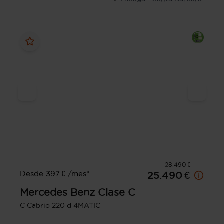
28.490 €
Desde 397 € /mes*
25.490 €
Mercedes Benz
Clase C
C Cabrio 220 d 4MATIC