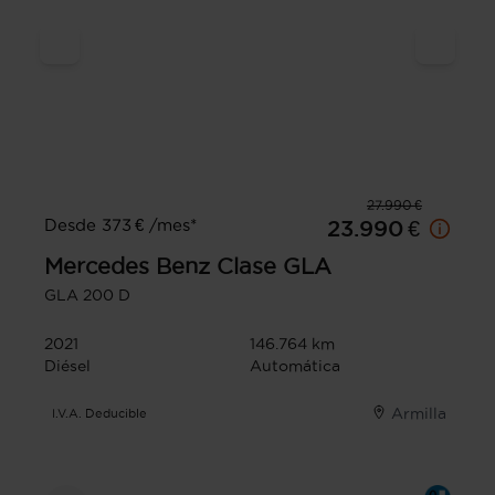
27.990 €
Desde 373 € /mes*
23.990 €
Mercedes Benz
Clase GLA
GLA 200 D
2021
146.764 km
Diésel
Automática
Armilla
I.V.A. Deducible