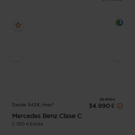
38.990 €
Desde 543 € /mes*
34.990 €
Mercedes Benz
Clase C
C 200 d Estate