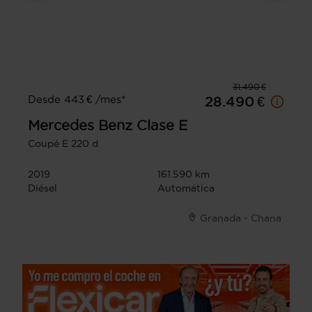
31.490 €
Desde 443 € /mes*
28.490 €
Mercedes Benz
Clase E
Coupé E 220 d
2019
161.590 km
Diésel
Automática
Granada - Chana