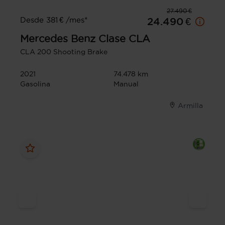
27.490 €
Desde 381 € /mes*
24.490 €
Mercedes Benz
Clase CLA
CLA 200 Shooting Brake
2021
74.478 km
Gasolina
Manual
Armilla