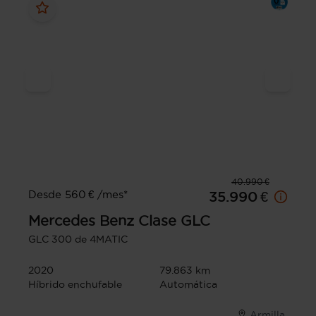
40.990 €
Desde 560 € /mes*
35.990 €
Mercedes Benz
Clase GLC
GLC 300 de 4MATIC
2020
79.863 km
Híbrido enchufable
Automática
Armilla