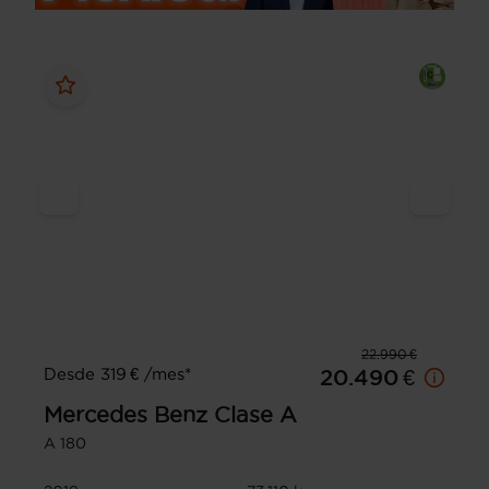
22.990 €
Desde 319 € /mes*
20.490 €
Mercedes Benz
Clase A
A 180