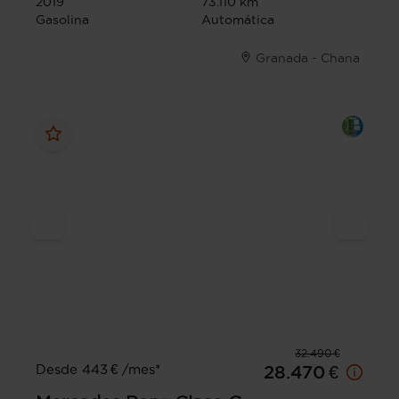
2019
73.110 km
Gasolina
Automática
Granada - Chana
32.490 €
Desde 443 € /mes*
28.470 €