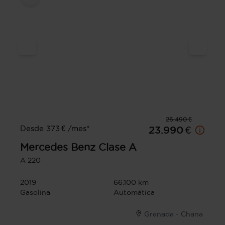
26.490 €
Desde 373 € /mes*
23.990 €
Mercedes Benz
Clase A
A 220
2019
66.100 km
Gasolina
Automática
Granada - Chana