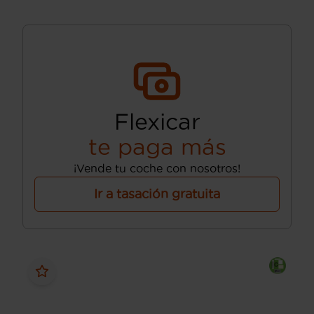
Flexicar
te paga más
¡Vende tu coche con nosotros!
Ir a tasación gratuita