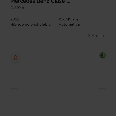
Mercedes Benz
Clase C
C 220 d
2022
107.749 km
Híbrido no enchufable
Automática
Armilla