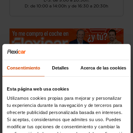
L-S: de 9:00 a 20:30h.
D: de 10:00 a 14:00h y de 16:30 a 20:30h
Consentimiento
Detalles
Acerca de las cookies
Esta página web usa cookies
Utilizamos cookies propias para mejorar y personalizar
tu experiencia durante la navegación y de terceros para
ofrecerte publicidad personalizada basada en intereses.
Si aceptas, consideramos que admites su uso. Puedes
modificar tus opciones de consentimiento y cambiar la