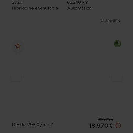
2026
82.240 km
Híbrido no enchufable
Automática
Armilla
20.990 €
Desde 295 € /mes*
18.970 €