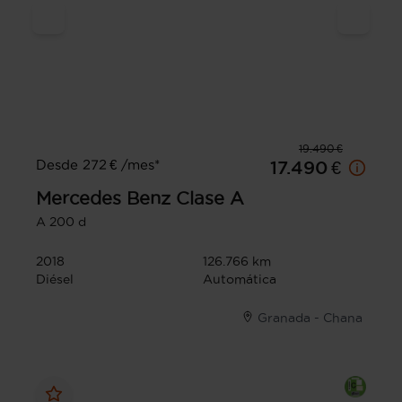
19.490 €
Desde 272 € /mes*
17.490 €
Mercedes Benz
Clase A
A 200 d
2018
126.766 km
Diésel
Automática
Granada - Chana