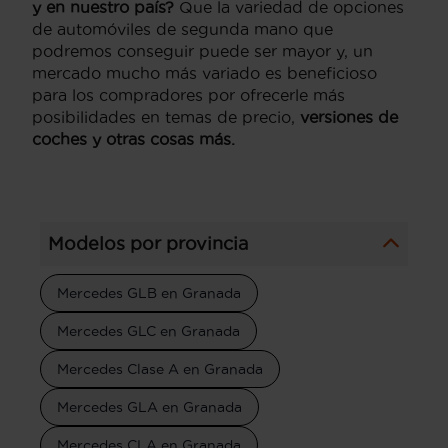
y en nuestro país?
Que la variedad de opciones
de automóviles de segunda mano que
podremos conseguir puede ser mayor y, un
mercado mucho más variado es beneficioso
para los compradores por ofrecerle más
posibilidades en temas de precio,
versiones de
coches y otras cosas más.
Modelos por provincia
Mercedes GLB en Granada
Mercedes GLC en Granada
Mercedes Clase A en Granada
Mercedes GLA en Granada
Mercedes CLA en Granada