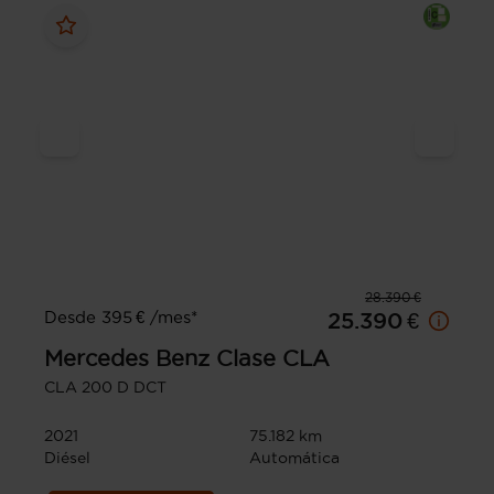
28.390 €
Desde 395 € /mes*
25.390 €
Mercedes Benz
Clase CLA
CLA 200 D DCT
2021
75.182 km
Diésel
Automática