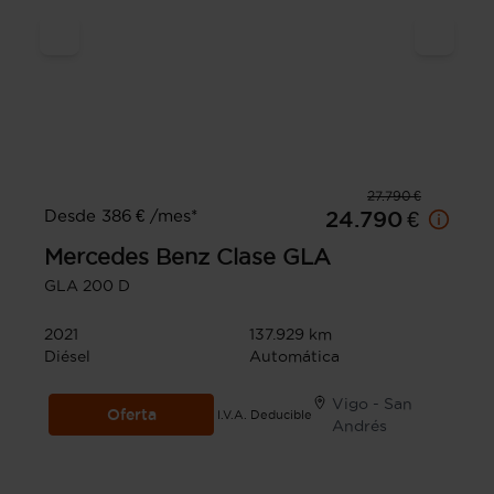
27.790 €
Desde 386 € /mes*
24.790 €
Mercedes Benz
Clase GLA
GLA 200 D
2021
137.929 km
Diésel
Automática
Vigo - San
Oferta
I.V.A. Deducible
Andrés