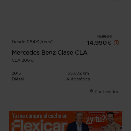
16.990 €
Desde 264 € /mes*
14.990 €
Mercedes Benz
Clase CLA
CLA 200 d
2016
155.602 km
Diésel
Automática
Pontevedra