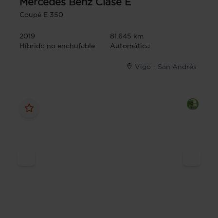
Mercedes Benz
Clase E
Coupé E 350
2019
81.645 km
Híbrido no enchufable
Automática
Vigo - San Andrés