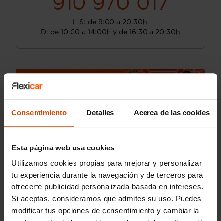
910 970 017
L-S: de 9:00 a 20:30h.
D: de 10:00 a 14:00h y de 16:30 a 20:30h
Consentimiento
Detalles
Acerca de las cookies
Esta página web usa cookies
Utilizamos cookies propias para mejorar y personalizar
tu experiencia durante la navegación y de terceros para
ofrecerte publicidad personalizada basada en intereses.
Si aceptas, consideramos que admites su uso. Puedes
modificar tus opciones de consentimiento y cambiar la