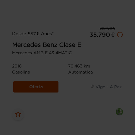
39.790 €
Desde 557 € /mes*
35.790 €
Mercedes Benz
Clase E
Mercedes-AMG E 43 4MATIC
2018
70.463 km
Gasolina
Automática
Oferta
Vigo - A Paz