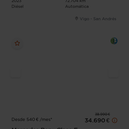
2023
72.704 km
Diésel
Automática
Vigo - San Andrés
38.990 €
Desde 540 € /mes*
34.690 €