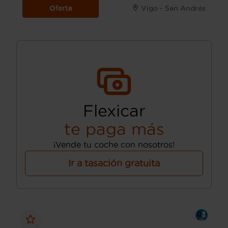
Oferta
Vigo - San Andrés
Flexicar
te paga más
¡Vende tu coche con nosotros!
Ir a tasación gratuita