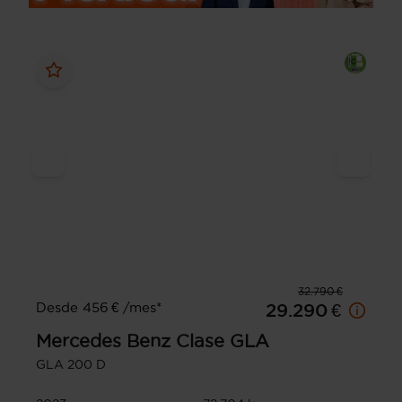
32.790 €
Desde 456 € /mes*
29.290 €
Mercedes Benz
Clase GLA
GLA 200 D