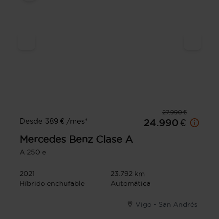
27.990 €
Desde 389 € /mes*
24.990 €
Mercedes Benz
Clase A
A 250 e
2021
23.792 km
Híbrido enchufable
Automática
Vigo - San Andrés