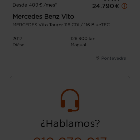
Desde 409 € /mes*
24.790 €
Mercedes Benz
Vito
MERCEDES Vito Tourer 116 CDI / 116 BlueTEC
2017
128.900 km
Diésel
Manual
Pontevedra
¿Hablamos?