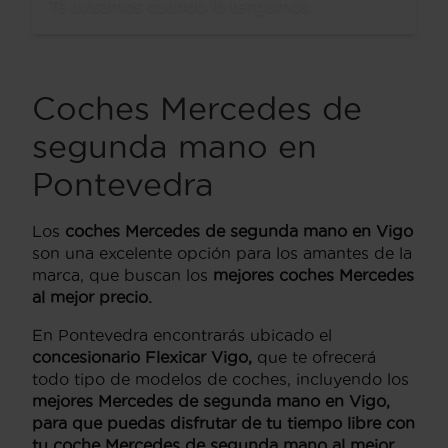
Te avisamos cuando lo tengamos.
Coches Mercedes de
segunda mano en
Pontevedra
Los
coches Mercedes de segunda mano en Vigo
son una excelente opción para los amantes de la
marca, que buscan los
mejores coches Mercedes
al mejor precio.
En Pontevedra encontrarás ubicado el
concesionario Flexicar Vigo,
que te ofrecerá
todo tipo de modelos de coches, incluyendo los
mejores Mercedes de segunda mano en Vigo,
para que puedas disfrutar de tu tiempo libre con
tu coche Mercedes de segunda mano al mejor