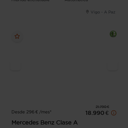
Vigo - A Paz
21.790 €
Desde 296 € /mes*
18.990 €
Mercedes Benz
Clase A