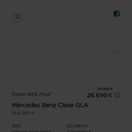
29.990 €
Desde 415 € /mes*
26.690 €
Mercedes Benz
Clase GLA
GLA 250 e
2021
83.698 km
Híbrido enchufable
Automática