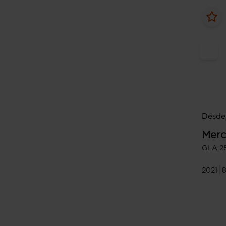
Desde 
Merc
GLA 2
2021