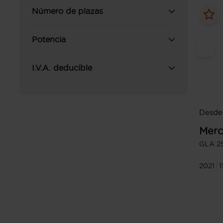
Número de plazas
Potencia
I.V.A. deducible
Desde
Merc
GLA 2
2021
1