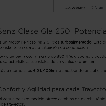
Vigo -
I.V.A. Deducible
Benz Clase Gla 250: Potencia
 un motor de gasolina 2.0 litros
turboalimentado
. Esta 
constante en cualquier situación de conducción.
por) y un par motor máximo de
350 Nm
, disponible desd
 características esenciales de un vehículo premium.
úa en torno a los
6.9 L/100km
, demostrando una eficien
Confort y Agilidad para cada Trayecto
brague de este modelo ofrece cambios de marcha rápidos
 de trayectos.