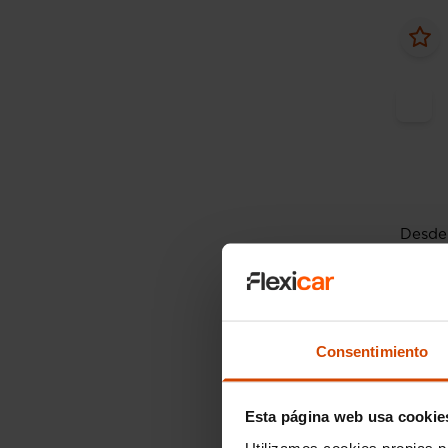
Desde
Merc
GLA 25
2019
Consentimiento
Esta página web usa cookie
Utilizamos cookies propias p