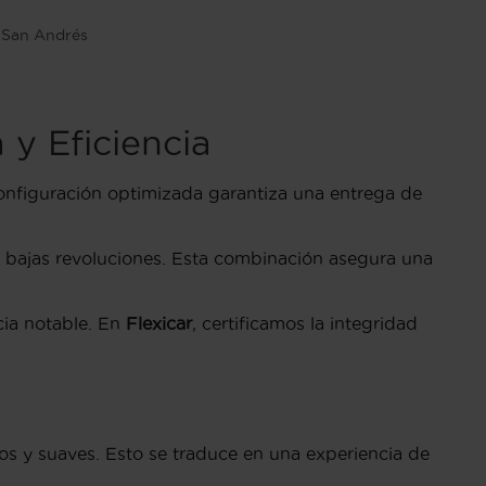
 San Andrés
 y Eficiencia
configuración optimizada garantiza una entrega de
e bajas revoluciones. Esta combinación asegura una
cia notable. En
Flexicar
, certificamos la integridad
 y suaves. Esto se traduce en una experiencia de