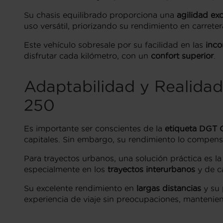
Su chasis equilibrado proporciona una
agilidad ex
uso versátil, priorizando su rendimiento en carreter
Este vehículo sobresale por su facilidad en las
inco
disfrutar cada kilómetro, con un
confort superior
.
Adaptabilidad y Realida
250
Es importante ser conscientes de la
etiqueta DGT 
capitales. Sin embargo, su rendimiento lo compens
Para trayectos urbanos, una solución práctica es la
especialmente en los
trayectos interurbanos
y de ca
Su excelente rendimiento en
largas distancias
y su
experiencia de viaje sin preocupaciones, mantenien