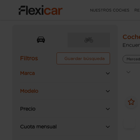
NUESTROS COCHES
RE
Coch
Encuen
Filtros
Guardar búsqueda
Merced
Marca
Modelo
Precio
Cuota mensual