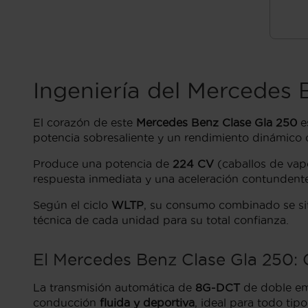
Ingeniería del Mercedes 
El corazón de este
Mercedes Benz Clase Gla 250
es
potencia sobresaliente y un rendimiento dinámico 
Produce una potencia de
224 CV
(caballos de va
respuesta inmediata y una aceleración contundente,
Según el ciclo
WLTP
, su consumo combinado se sit
técnica de cada unidad para su total confianza.
El Mercedes Benz Clase Gla 250: 
La transmisión automática de
8G-DCT
de doble em
conducción
fluida y deportiva
, ideal para todo tipo