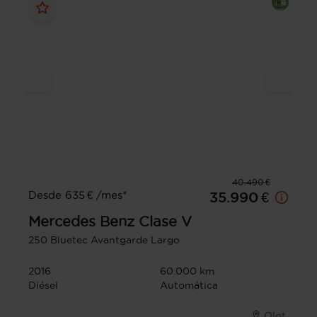
40.490 €
Desde 635 € /mes*
35.990 €
Mercedes Benz
Clase V
250 Bluetec Avantgarde Largo
2016
60.000 km
Diésel
Automática
Olot