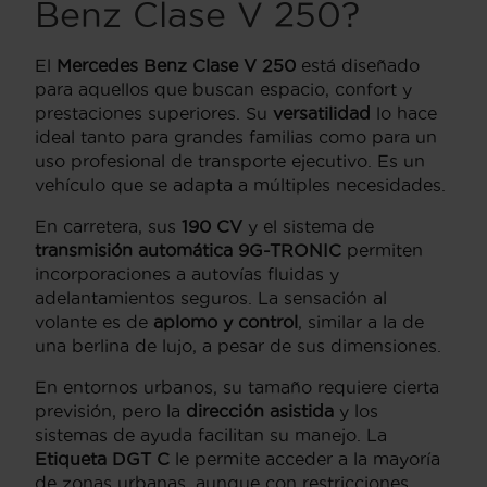
Benz Clase V 250?
El
Mercedes Benz Clase V 250
está diseñado
para aquellos que buscan espacio, confort y
prestaciones superiores. Su
versatilidad
lo hace
ideal tanto para grandes familias como para un
uso profesional de transporte ejecutivo. Es un
vehículo que se adapta a múltiples necesidades.
En carretera, sus
190 CV
y el sistema de
transmisión automática 9G-TRONIC
permiten
incorporaciones a autovías fluidas y
adelantamientos seguros. La sensación al
volante es de
aplomo y control
, similar a la de
una berlina de lujo, a pesar de sus dimensiones.
En entornos urbanos, su tamaño requiere cierta
previsión, pero la
dirección asistida
y los
sistemas de ayuda facilitan su manejo. La
Etiqueta DGT C
le permite acceder a la mayoría
de zonas urbanas, aunque con restricciones