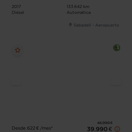
2017
133.642 km
Diésel
Automática
Sabadell - Aeropuerto
45.990 €
Desde 622 € /mes*
39.990 €