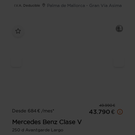
Palma de Mallorca - Gran Vía Asima
I.V.A. Deducible
49.990 €
Desde 684 € /mes*
43.790 €
Mercedes Benz
Clase V
250 d Avantgarde Largo