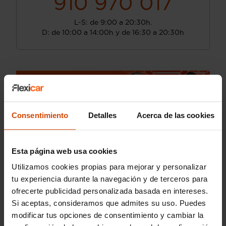
910 970 017
L-S: de 9:00 a 20:30h.
D: de 10:00 a 14:00h y de 16:30 a 20:30h
Consentimiento
Detalles
Acerca de las cookies
Guardar búsqueda
Esta página web usa cookies
¡Guarda tu búsqueda!
Utilizamos cookies propias para mejorar y personalizar
tu experiencia durante la navegación y de terceros para
¿No encuentras el coche que necesitas?
ofrecerte publicidad personalizada basada en intereses.
Te avisamos cuando lo tengamos.
Si aceptas, consideramos que admites su uso. Puedes
modificar tus opciones de consentimiento y cambiar la