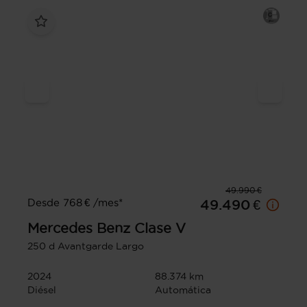
49.990 €
Desde 768 € /mes*
49.490 €
Mercedes Benz
Clase V
250 d Avantgarde Largo
2024
88.374 km
Diésel
Automática