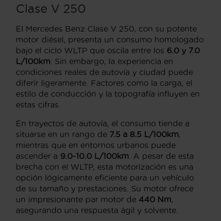
Clase V 250
El Mercedes Benz Clase V 250, con su potente
motor diésel, presenta un consumo homologado
bajo el ciclo WLTP que oscila entre los
6.0 y 7.0
L/100km
. Sin embargo, la experiencia en
condiciones reales de autovía y ciudad puede
diferir ligeramente. Factores como la carga, el
estilo de conducción y la topografía influyen en
estas cifras.
En trayectos de autovía, el consumo tiende a
situarse en un rango de
7.5 a 8.5 L/100km
,
mientras que en entornos urbanos puede
ascender a
9.0-10.0 L/100km
. A pesar de esta
brecha con el WLTP, esta motorización es una
opción lógicamente eficiente para un vehículo
de su tamaño y prestaciones. Su motor ofrece
un impresionante par motor de
440 Nm
,
asegurando una respuesta ágil y solvente.