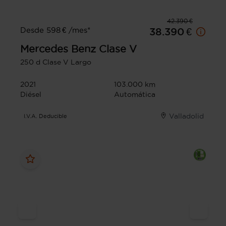
42.390 €
Desde 598 € /mes*
38.390 €
Mercedes Benz
Clase V
250 d Clase V Largo
2021
103.000 km
Diésel
Automática
Valladolid
I.V.A. Deducible