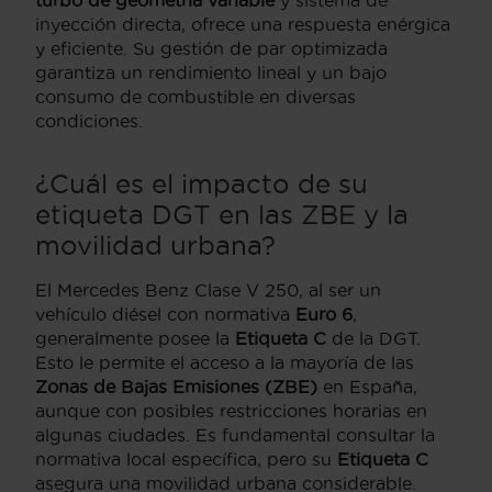
turbo de geometría variable
y sistema de
inyección directa, ofrece una respuesta enérgica
y eficiente. Su gestión de par optimizada
garantiza un rendimiento lineal y un bajo
consumo de combustible en diversas
condiciones.
¿Cuál es el impacto de su
etiqueta DGT en las ZBE y la
movilidad urbana?
El Mercedes Benz Clase V 250, al ser un
vehículo diésel con normativa
Euro 6
,
generalmente posee la
Etiqueta C
de la DGT.
Esto le permite el acceso a la mayoría de las
Zonas de Bajas Emisiones (ZBE)
en España,
aunque con posibles restricciones horarias en
algunas ciudades. Es fundamental consultar la
normativa local específica, pero su
Etiqueta C
asegura una movilidad urbana considerable.