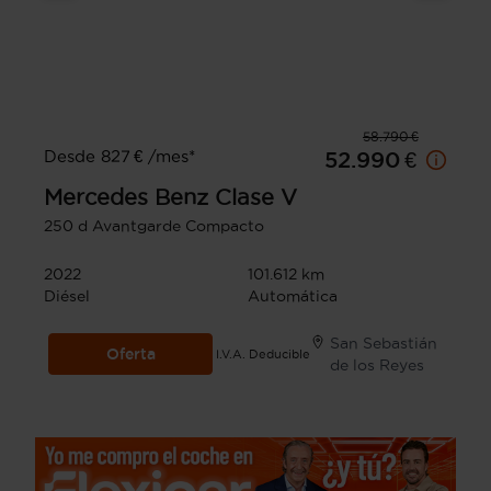
58.790 €
Desde 827 € /mes*
52.990 €
Mercedes Benz
Clase V
250 d Avantgarde Compacto
2022
101.612 km
Diésel
Automática
San Sebastián
Oferta
I.V.A. Deducible
de los Reyes