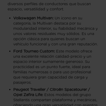
diversos perfiles de conductores que buscan
espacio, versatilidad y confort.
Volkswagen Multivan:
Un icono en su
categoría, la Multivan destaca por su
modularidad interior, su fiabilidad mecánica y
unos valores residuales muy sólidos. Es una
opción clásica para quienes buscan un
vehículo funcional y con una gran reputación.
Ford Tourneo Custom:
Este modelo ofrece
una excelente relación calidad-precio y un
espacio interior sumamente generoso. Su
practicidad es un punto fuerte, ideal para
familias numerosas o para uso profesional
que requiera gran capacidad de carga y
pasajeros.
Peugeot Traveller / Citroën Spacetourer /
Opel Zafira Life:
Estos modelos del grupo
Stellantis comparten plataforma y mecánicas,
ofreciendo una gran versatilidad con asientos