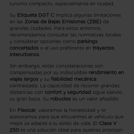
turismo compacto, especialmente en ciudad.
Su
Etiqueta DGT C
implica algunas limitaciones
en las
Zonas de Bajas Emisiones (ZBE)
de
grandes ciudades. Para estos entornos,
recomendamos consultar las normativas locales
y considerar opciones como
parkings
concertados
o el uso preferente en
trayectos
interurbanos
.
Sin embargo, estas consideraciones son
compensadas por su indiscutible
rendimiento en
viajes largos
y su
fiabilidad mecánica
contrastada. La capacidad de recorrer grandes
distancias con
confort y seguridad
sigue siendo
su gran baza. Su
robustez
es un valor añadido.
En
Flexicar
, valoramos la honestidad y te
asesoramos para que encuentres el vehículo que
mejor se adapte a tu estilo de vida. El
Clase V
250
es una solución ideal para quienes priorizan