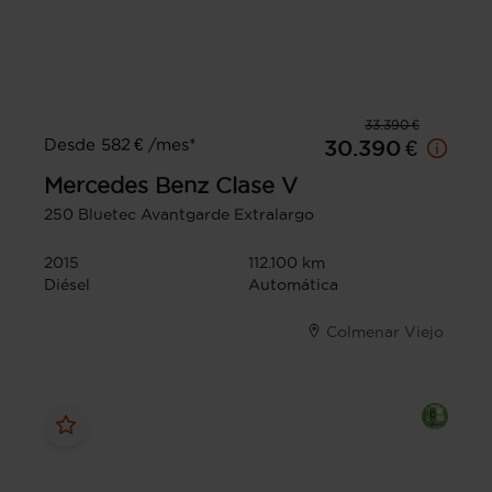
33.390 €
Desde 582 € /mes*
30.390 €
Mercedes Benz
Clase V
250 Bluetec Avantgarde Extralargo
2015
112.100 km
Diésel
Automática
Colmenar Viejo