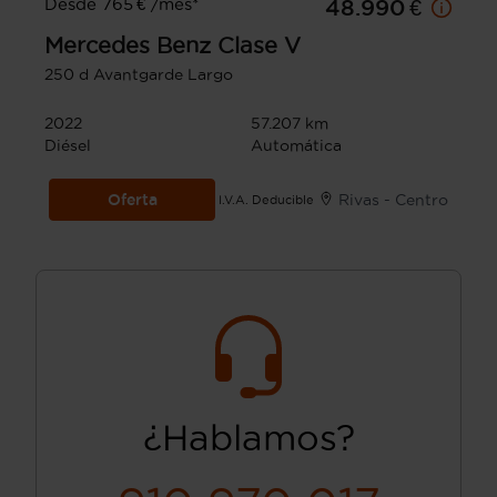
Desde 765 € /mes*
48.990 €
Mercedes Benz
Clase V
250 d Avantgarde Largo
2022
57.207 km
Diésel
Automática
Oferta
Rivas - Centro
I.V.A. Deducible
¿Hablamos?