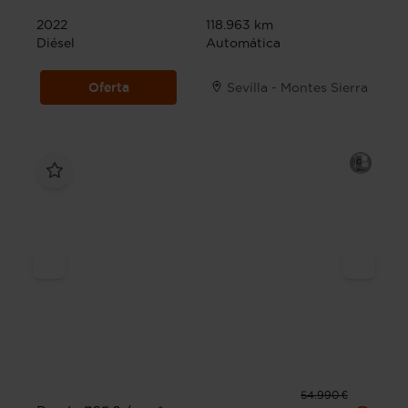
2022
118.963 km
Diésel
Automática
Oferta
Sevilla - Montes Sierra
54.990 €