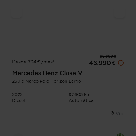
50.990 €
Desde 734 € /mes*
46.990 €
Mercedes Benz
Clase V
250 d Marco Polo Horizon Largo
2022
97.605 km
Diésel
Automática
Vic