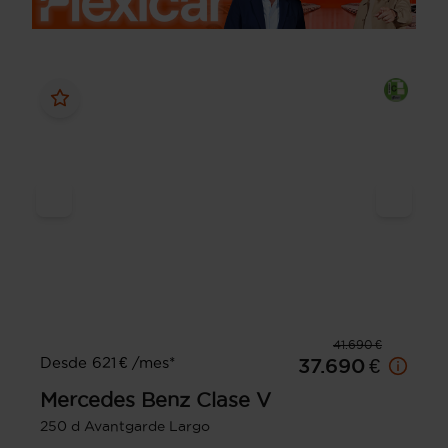
41.690 €
Desde 621 € /mes*
37.690 €
Mercedes Benz
Clase V
250 d Avantgarde Largo