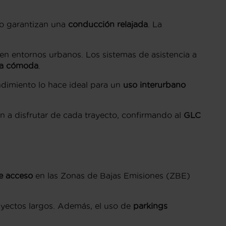
lo garantizan una
conducción relajada
. La
en entornos urbanos. Los sistemas de asistencia a
ia cómoda
.
ndimiento lo hace ideal para un
uso interurbano
tan a disfrutar de cada trayecto, confirmando al
GLC
de acceso
en las Zonas de Bajas Emisiones (ZBE)
rayectos largos. Además, el uso de
parkings