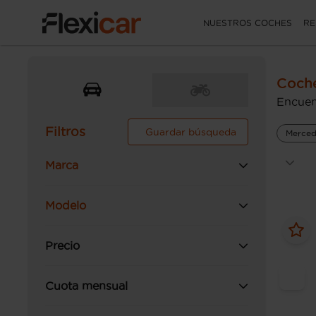
NUESTROS COCHES
RE
Coch
Encuen
Filtros
Guardar búsqueda
Merced
Marca
Modelo
Precio
Cuota mensual