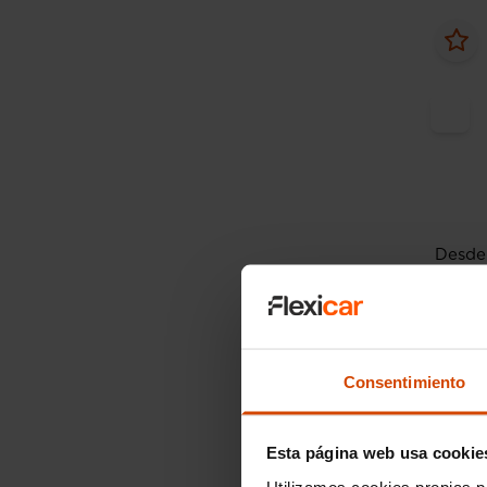
Desde
Merc
GLC 2
2020
Consentimiento
Esta página web usa cookie
Utilizamos cookies propias p