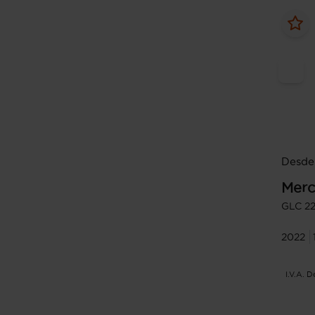
Desde
Merc
GLC 2
2022
I.V.A. 