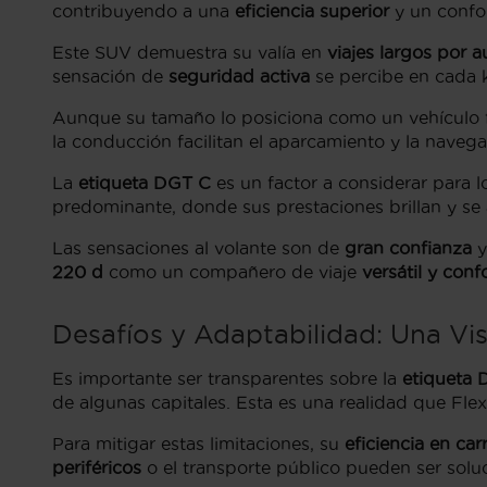
contribuyendo a una
eficiencia superior
y un confor
Este SUV demuestra su valía en
viajes largos por a
sensación de
seguridad activa
se percibe en cada k
Aunque su tamaño lo posiciona como un vehículo fa
la conducción facilitan el aparcamiento y la naveg
La
etiqueta DGT C
es un factor a considerar para 
predominante, donde sus prestaciones brillan y s
Las sensaciones al volante son de
gran confianza
y
220 d
como un compañero de viaje
versátil y conf
Desafíos y Adaptabilidad: Una Vis
Es importante ser transparentes sobre la
etiqueta
de algunas capitales. Esta es una realidad que Fl
Para mitigar estas limitaciones, su
eficiencia en car
periféricos
o el transporte público pueden ser solu