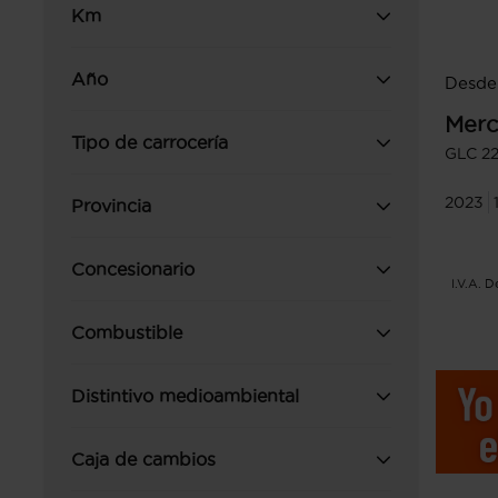
Km
Año
Desde
Merc
Tipo de carrocería
GLC 2
2023
Provincia
Concesionario
I.V.A. 
Combustible
Distintivo medioambiental
Caja de cambios