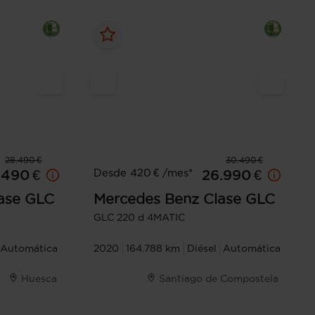
28.490 €
30.490 €
Desde 420 € /mes*
.490 €
26.990 €
ase GLC
Mercedes Benz
Clase GLC
GLC 220 d 4MATIC
Automática
2020
164.788 km
Diésel
Automática
Huesca
Santiago de Compostela