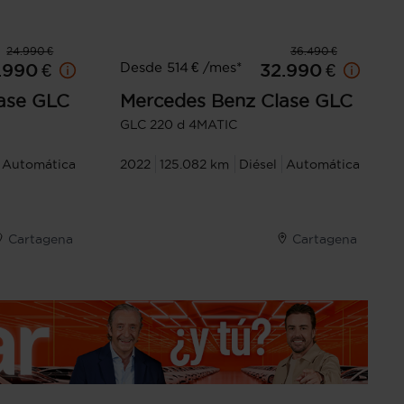
24.990 €
36.490 €
Desde 514 € /mes*
.990 €
32.990 €
ase GLC
Mercedes Benz
Clase GLC
GLC 220 d 4MATIC
Automática
2022
125.082 km
Diésel
Automática
Cartagena
Cartagena