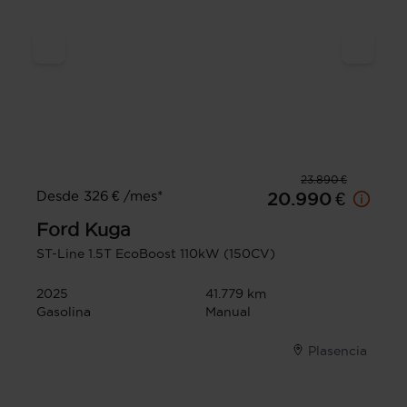
23.890 €
Desde 326 € /mes*
20.990 €
Ford
Kuga
ST-Line 1.5T EcoBoost 110kW (150CV)
2025
41.779 km
Gasolina
Manual
Plasencia