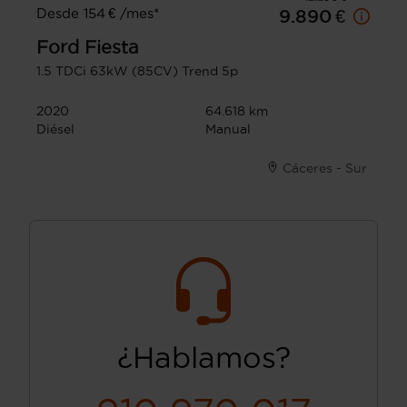
Desde 154 € /mes*
9.890 €
Ford
Fiesta
1.5 TDCi 63kW (85CV) Trend 5p
2020
64.618 km
Diésel
Manual
Cáceres - Sur
¿Hablamos?