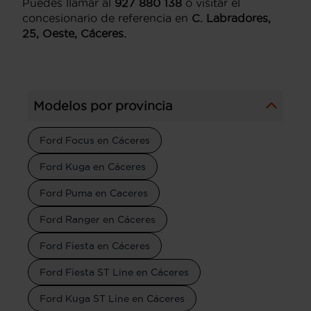
Puedes llamar al
927 880 138
o visitar el
concesionario de referencia en
C. Labradores,
25, Oeste, Cáceres.
Modelos por provincia
Ford Focus en Cáceres
Ford Kuga en Cáceres
Ford Puma en Caceres
Ford Ranger en Cáceres
Ford Fiesta en Cáceres
Ford Fiesta ST Line en Cáceres
Ford Kuga ST Line en Cáceres