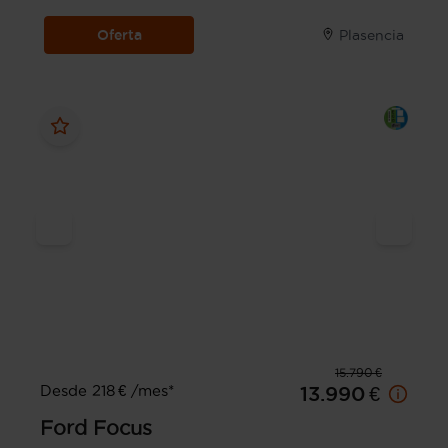
Oferta
Plasencia
15.790 €
Desde 218 € /mes*
13.990 €
Ford
Focus