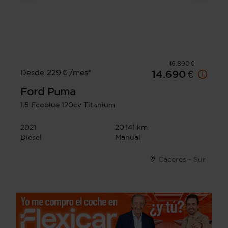
16.890 €
Desde 229 € /mes*
14.690 €
Ford
Puma
1.5 Ecoblue 120cv Titanium
2021
20.141 km
Diésel
Manual
Cáceres - Sur