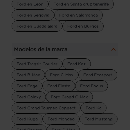
Ford en León
Ford en Santa cruz tenerife
Ford en Segovia
Ford en Salamanca
Ford en Guadalajara
Ford en Burgos
Modelos de la marca
Ford Transit Courier
Ford Ka+
Ford B-Max
Ford C-Max
Ford Ecosport
Ford Edge
Ford Fiesta
Ford Focus
Ford Galaxy
Ford Grand C-Max
Ford Grand Tourneo Connect
Ford Ka
Ford Kuga
Ford Mondeo
Ford Mustang
Ford Ranger
Ford S-Max