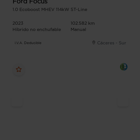
Ford
Focus
1.0 Ecoboost MHEV 114kW ST-Line
2023
102.582 km
Híbrido no enchufable
Manual
Cáceres - Sur
I.V.A. Deducible