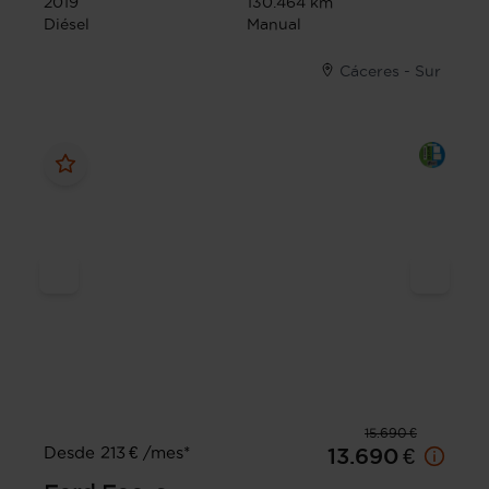
2019
130.464 km
Diésel
Manual
Cáceres - Sur
15.690 €
Desde 213 € /mes*
13.690 €