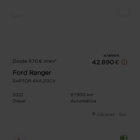
47.890 €
Desde 670 € /mes*
42.890 €
Ford
Ranger
RAPTOR 4X4 213CV
2022
87.900 km
Diésel
Automática
Cáceres - Sur