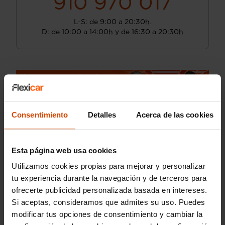
910 970 017
L-S: de 9:00 a 20:30h.
D: de 10:00 a 14:00h y de 16:30 a 20:30h
Consentimiento
Detalles
Acerca de las cookies
Esta página web usa cookies
Utilizamos cookies propias para mejorar y personalizar
tu experiencia durante la navegación y de terceros para
ofrecerte publicidad personalizada basada en intereses.
Si aceptas, consideramos que admites su uso. Puedes
modificar tus opciones de consentimiento y cambiar la