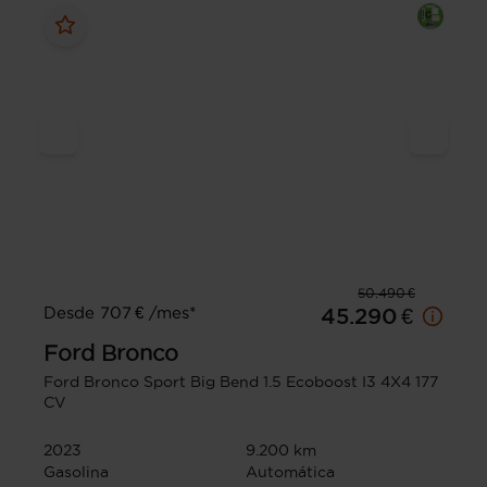
50.490 €
Desde 707 € /mes*
45.290 €
Ford
Bronco
Ford Bronco Sport Big Bend 1.5 Ecoboost I3 4X4 177
CV
2023
9.200 km
Gasolina
Automática