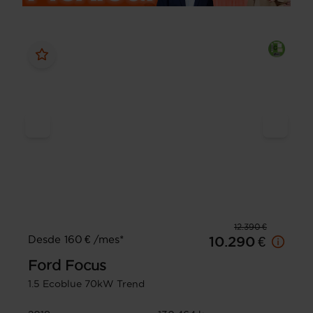
12.390 €
Desde 160 € /mes*
10.290 €
Ford
Focus
1.5 Ecoblue 70kW Trend