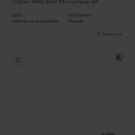
1.0 Ecob. MHEV 92kW ST-Line Design SIP
2023
103.616 km
Híbrido no enchufable
Manual
Plasencia
12.290 €