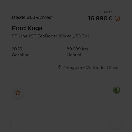
19.890 €
Desde 263 € /mes*
16.890 €
Ford
Kuga
ST-Line 1.5T EcoBoost 110kW (150CV)
2023
89.689 km
Gasolina
Manual
Zaragoza - Venta del Olivar