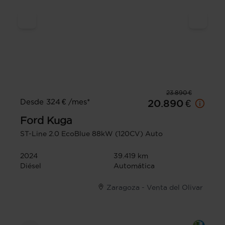
23.890 €
Desde 324 € /mes*
20.890 €
Ford
Kuga
ST-Line 2.0 EcoBlue 88kW (120CV) Auto
2024
39.419 km
Diésel
Automática
Zaragoza - Venta del Olivar