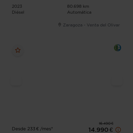
2023
80.698 km
Diésel
Automática
Zaragoza - Venta del Olivar
16.490 €
Desde 233 € /mes*
14.990 €