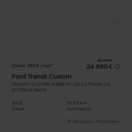
28.990 €
Desde 389 € /mes*
24.990 €
Ford
Transit Custom
TRANSIT CUSTOM KOMBI FT 320 L2 TREND 2.0
ECOBULE 96KW
2023
75.213 km
Diésel
Automática
Zaragoza - Miralbueno