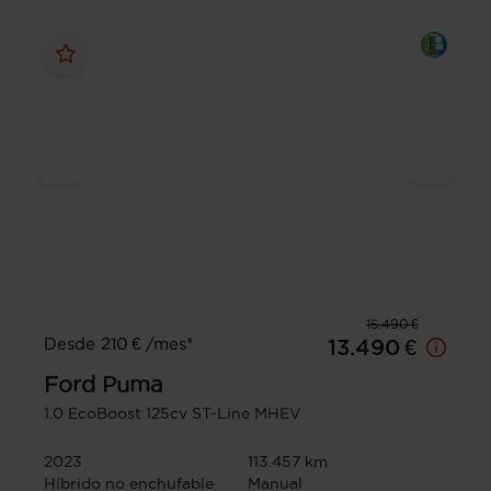
15.490 €
Desde 210 € /mes*
13.490 €
Ford
Puma
1.0 EcoBoost 125cv ST-Line MHEV
2023
113.457 km
Híbrido no enchufable
Manual