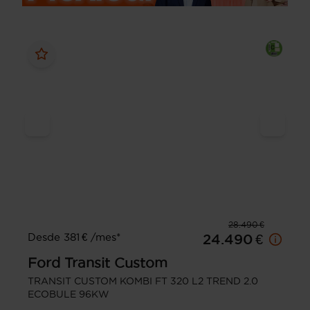
28.490 €
Desde 381 € /mes*
24.490 €
Ford
Transit Custom
TRANSIT CUSTOM KOMBI FT 320 L2 TREND 2.0
ECOBULE 96KW