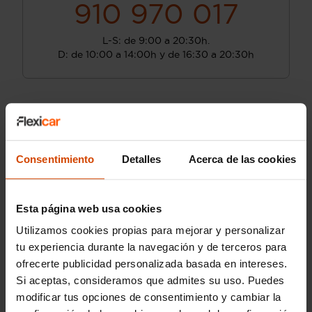
910 970 017
L-S: de 9:00 a 20:30h.
D: de 10:00 a 14:00h y de 16:30 a 20:30h
Consentimiento
Detalles
Acerca de las cookies
Esta página web usa cookies
Utilizamos cookies propias para mejorar y personalizar
tu experiencia durante la navegación y de terceros para
ofrecerte publicidad personalizada basada en intereses.
Si aceptas, consideramos que admites su uso. Puedes
modificar tus opciones de consentimiento y cambiar la