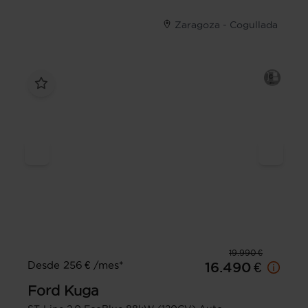
Zaragoza - Cogullada
19.990 €
Desde 256 € /mes*
16.490 €
Ford
Kuga