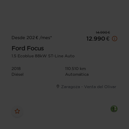
14.990 €
Desde 202 € /mes*
12.990 €
Ford
Focus
1.5 Ecoblue 88kW ST-Line Auto
2018
110.510 km
Diésel
Automática
Zaragoza - Venta del Olivar