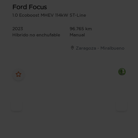
Ford
Focus
1.0 Ecoboost MHEV 114kW ST-Line
2023
96.765 km
Híbrido no enchufable
Manual
Zaragoza - Miralbueno