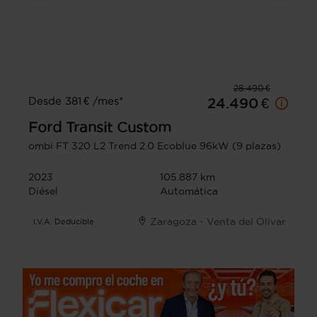
28.490 €
Desde 381 € /mes*
24.490 €
Ford
Transit Custom
ombi FT 320 L2 Trend 2.0 Ecoblue 96kW (9 plazas)
2023
105.887 km
Diésel
Automática
Zaragoza - Venta del Olivar
I.V.A. Deducible