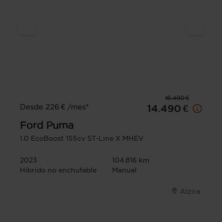
16.490 €
Desde 226 € /mes*
14.490 €
Ford
Puma
1.0 EcoBoost 155cv ST-Line X MHEV
2023
104.816 km
Híbrido no enchufable
Manual
Alzira