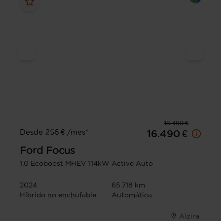
18.490 €
Desde 256 € /mes*
16.490 €
Ford
Focus
1.0 Ecoboost MHEV 114kW Active Auto
2024
65.718 km
Híbrido no enchufable
Automática
Alzira