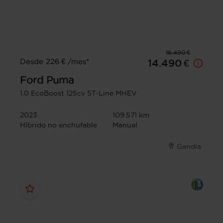
16.490 €
Desde 226 € /mes*
14.490 €
Ford
Puma
1.0 EcoBoost 125cv ST-Line MHEV
2023
109.571 km
Híbrido no enchufable
Manual
Gandía