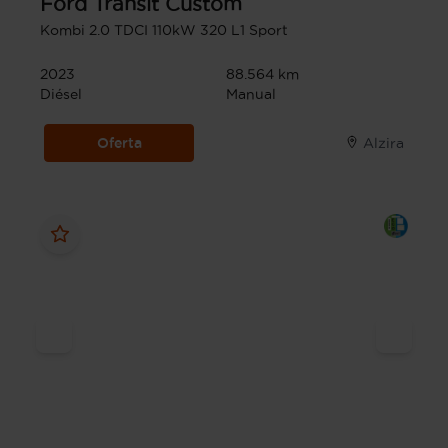
Ford
Transit Custom
Kombi 2.0 TDCI 110kW 320 L1 Sport
2023
88.564 km
Diésel
Manual
Oferta
Alzira