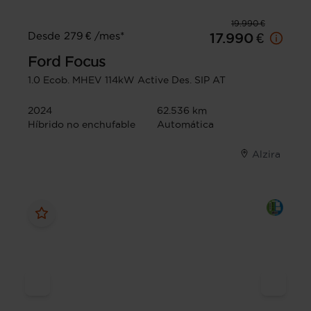
19.990 €
Desde 279 € /mes*
17.990 €
Ford
Focus
1.0 Ecob. MHEV 114kW Active Des. SIP AT
2024
62.536 km
Híbrido no enchufable
Automática
Alzira