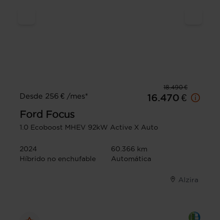
18.490 €
Desde 256 € /mes*
16.470 €
Ford
Focus
1.0 Ecoboost MHEV 92kW Active X Auto
2024
60.366 km
Híbrido no enchufable
Automática
Alzira