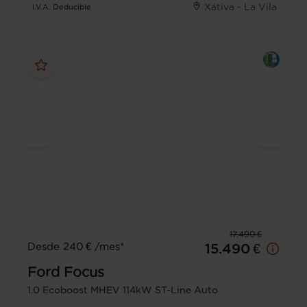
Xátiva - La Vila
I.V.A. Deducible
17.490 €
Desde 240 € /mes*
15.490 €
Ford
Focus
1.0 Ecoboost MHEV 114kW ST-Line Auto