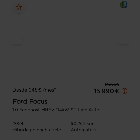
17.990 €
Desde 248 € /mes*
15.990 €
Ford
Focus
1.0 Ecoboost MHEV 114kW ST-Line Auto
2024
50.267 km
Híbrido no enchufable
Automática