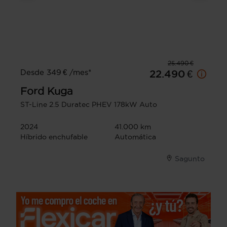
25.490 €
Desde 349 € /mes*
22.490 €
Ford
Kuga
ST-Line 2.5 Duratec PHEV 178kW Auto
2024
41.000 km
Híbrido enchufable
Automática
Sagunto