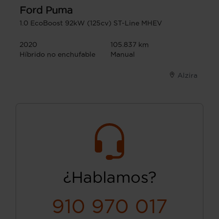
Ford
Puma
1.0 EcoBoost 92kW (125cv) ST-Line MHEV
2020
105.837 km
Híbrido no enchufable
Manual
Alzira
¿Hablamos?
910 970 017