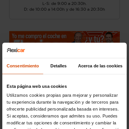
L-S: de 9:00 a 20:30h.
D: de 10:00 a 14:00h y de 16:30 a 20:30h
Consentimiento
Detalles
Acerca de las cookies
Esta página web usa cookies
Utilizamos cookies propias para mejorar y personalizar
tu experiencia durante la navegación y de terceros para
ofrecerte publicidad personalizada basada en intereses.
Si aceptas, consideramos que admites su uso. Puedes
modificar tus opciones de consentimiento y cambiar la