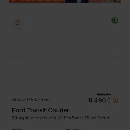
12.990 €
Desde 179 € /mes*
11.490 €
Ford
Transit Courier
P/furgón der.turis Van 1.0 EcoBoost 75kW Trend