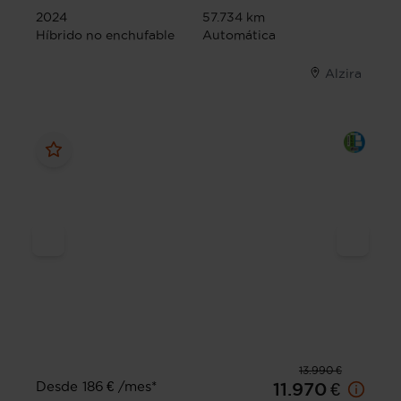
2024
57.734 km
Híbrido no enchufable
Automática
Alzira
13.990 €
Desde 186 € /mes*
11.970 €