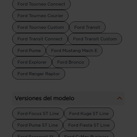
Ford Tourneo Connect
Ford Tourneo Courier
Ford Tourneo Custom
Ford Transit
Ford Transit Connect
Ford Transit Custom
Ford Puma
Ford Mustang Mach E
Ford Explorer
Ford Bronco
Ford Ranger Raptor
Versiones del modelo
Ford Focus ST Line
Ford Kuga ST Line
Ford Puma ST Line
Ford Fiesta ST Line
Ford Ecosport St
Ford C-Max Business