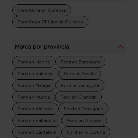
Ford Kuga en Ourense
Ford Kuga ST Line en Ourense
Marca por provincia
Ford en Madrid
Ford en Barcelona
Ford en Valencia
Ford en Sevilla
Ford en Málaga
Ford en Zaragoza
Ford en Murcia
Ford en Granada
Ford en Alicante
Ford en Tarragona
Ford en Valladolid
Ford en Almería
Ford en Cantabria
Ford en A Coruña