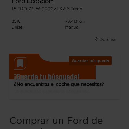
Ford
EcoSport
1.5 TDCi 73kW (100CV) S & S Trend
2018
78.413 km
Diésel
Manual
Ourense
Guardar búsqueda
¡Guarda tu búsqueda!
¿No encuentras el coche que necesitas?
Te avisamos cuando lo tengamos.
Comprar un Ford de