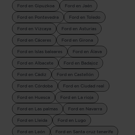
Ford en Gipuzkoa
Ford en Jaén
Ford en Pontevedra
Ford en Toledo
Ford en Vizcaya
Ford en Asturias
Ford en Cáceres
Ford en Girona
Ford en Islas baleares
Ford en Álava
Ford en Albacete
Ford en Badajoz
Ford en Cádiz
Ford en Castellón
Ford en Córdoba
Ford en Ciudad real
Ford en Huesca
Ford en La rioja
Ford en Las palmas
Ford en Navarra
Ford en Lleida
Ford en Lugo
Ford en León
Ford en Santa cruz tenerife