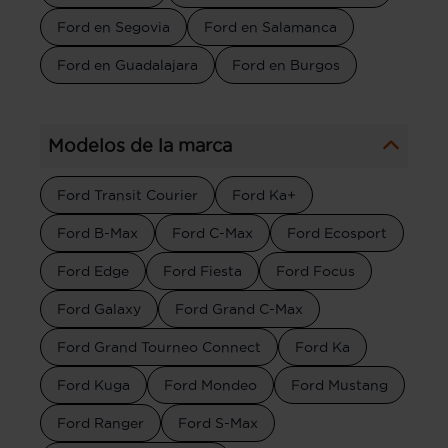
Ford en Segovia
Ford en Salamanca
Ford en Guadalajara
Ford en Burgos
Modelos de la marca
Ford Transit Courier
Ford Ka+
Ford B-Max
Ford C-Max
Ford Ecosport
Ford Edge
Ford Fiesta
Ford Focus
Ford Galaxy
Ford Grand C-Max
Ford Grand Tourneo Connect
Ford Ka
Ford Kuga
Ford Mondeo
Ford Mustang
Ford Ranger
Ford S-Max