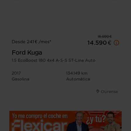
16.590 €
Desde 241 € /mes*
14.590 €
Ford
Kuga
1.5 EcoBoost 180 4x4 A-S-S ST-Line Auto
2017
134.149 km
Gasolina
Automática
Ourense