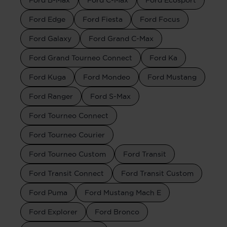
Ford B-Max
Ford C-Max
Ford Ecosport
Ford Edge
Ford Fiesta
Ford Focus
Ford Galaxy
Ford Grand C-Max
Ford Grand Tourneo Connect
Ford Ka
Ford Kuga
Ford Mondeo
Ford Mustang
Ford Ranger
Ford S-Max
Ford Tourneo Connect
Ford Tourneo Courier
Ford Tourneo Custom
Ford Transit
Ford Transit Connect
Ford Transit Custom
Ford Puma
Ford Mustang Mach E
Ford Explorer
Ford Bronco