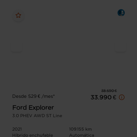
38.590 €
Desde 529 € /mes*
33.990 €
Ford
Explorer
3.0 PHEV AWD ST Line
2021
109.155 km
Híbrido enchufable
Automática