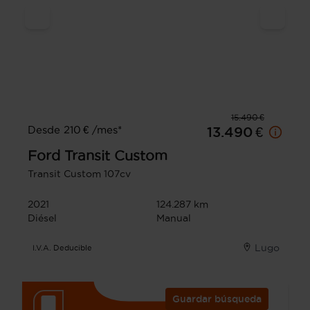
15.490 €
Desde 210 € /mes*
13.490 €
Ford
Transit Custom
Transit Custom 107cv
2021
124.287 km
Diésel
Manual
Lugo
I.V.A. Deducible
Guardar búsqueda