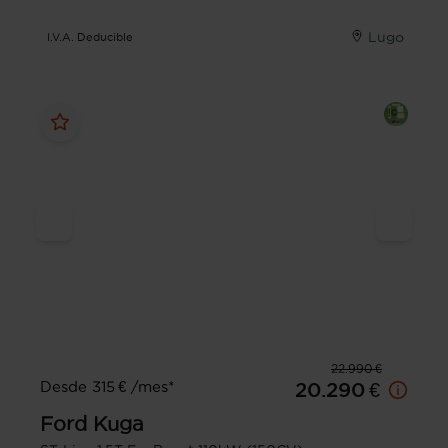
Lugo
I.V.A. Deducible
22.990 €
Desde 315 € /mes*
20.290 €
Ford
Kuga