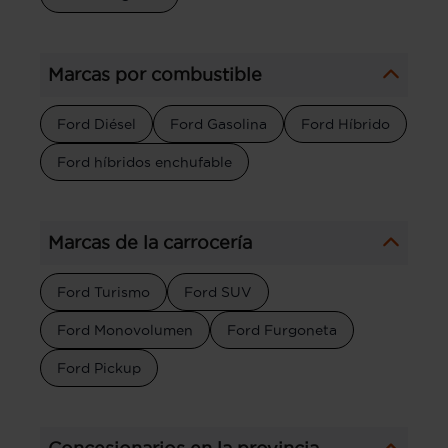
Marcas por combustible
Ford Diésel
Ford Gasolina
Ford Híbrido
Ford híbridos enchufable
Marcas de la carrocería
Ford Turismo
Ford SUV
Ford Monovolumen
Ford Furgoneta
Ford Pickup