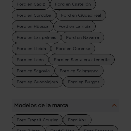
Ford en Cádiz
Ford en Castellón
Ford en Córdoba
Ford en Ciudad real
Ford en Huesca
Ford en La rioja
Ford en Las palmas
Ford en Navarra
Ford en Lleida
Ford en Ourense
Ford en León
Ford en Santa cruz tenerife
Ford en Segovia
Ford en Salamanca
Ford en Guadalajara
Ford en Burgos
Modelos de la marca
Ford Transit Courier
Ford Ka+