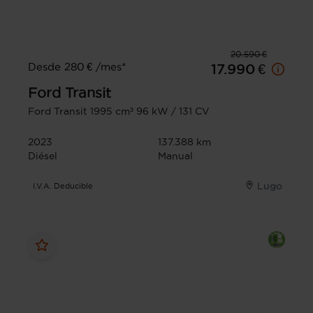
20.590 €
Desde 280 € /mes*
17.990 €
Ford
Transit
Ford Transit 1995 cm³ 96 kW / 131 CV
2023
137.388 km
Diésel
Manual
Lugo
I.V.A. Deducible