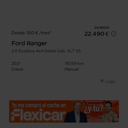
24.990 €
Desde 350 € /mes*
22.490 €
Ford
Ranger
2.0 Ecoblue 4x4 Doble Cab. XLT SS
2021
78.159 km
Diésel
Manual
Lugo