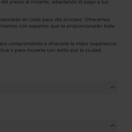
del precio al instante, adaptando el pago a tus
asesorarán en cada paso del proceso. Ofrecemos
contamos con expertos que te proporcionarán toda
uipo comprometido a ofrecerte la mejor experiencia
va o para moverte con estilo por la ciudad,