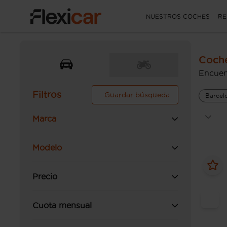
NUESTROS COCHES
RE
Coch
Encuen
Filtros
Guardar búsqueda
Barcel
Marca
Modelo
Precio
Cuota mensual