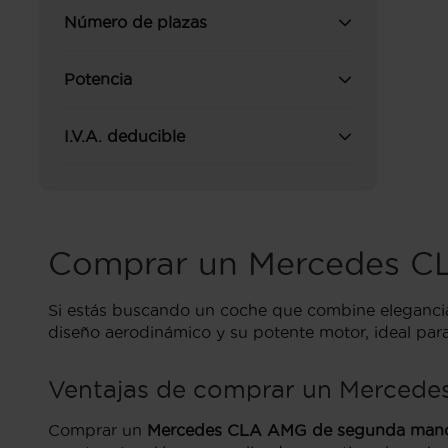
Número de plazas
Potencia
I.V.A. deducible
Comprar un Mercedes C
Si estás buscando un coche que combine elegancia
diseño aerodinámico y su potente motor, ideal para 
Ventajas de comprar un Mercede
Comprar un
Mercedes CLA AMG de segunda man