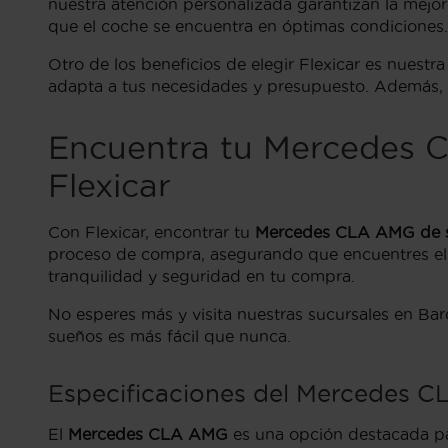
nuestra atención personalizada garantizan la mej
que el coche se encuentra en óptimas condiciones.
Otro de los beneficios de elegir Flexicar es nuest
adapta a tus necesidades y presupuesto. Además, 
Encuentra tu Mercedes 
Flexicar
Con Flexicar, encontrar tu
Mercedes CLA AMG de 
proceso de compra, asegurando que encuentres el m
tranquilidad y seguridad en tu compra.
No esperes más y visita nuestras sucursales en Bar
sueños es más fácil que nunca.
Especificaciones del Mercedes 
El
Mercedes CLA AMG
es una opción destacada pa