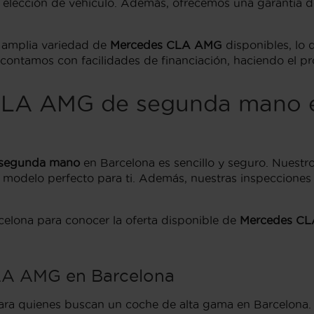
or elección de vehículo. Además, ofrecemos una garantía
ra amplia variedad de
Mercedes CLA AMG
disponibles, lo 
contamos con facilidades de financiación, haciendo el 
CLA AMG de segunda mano e
segunda mano
en Barcelona es sencillo y seguro. Nuestr
odelo perfecto para ti. Además, nuestras inspecciones 
celona para conocer la oferta disponible de
Mercedes C
CLA AMG en Barcelona
ra quienes buscan un coche de alta gama en Barcelona. E