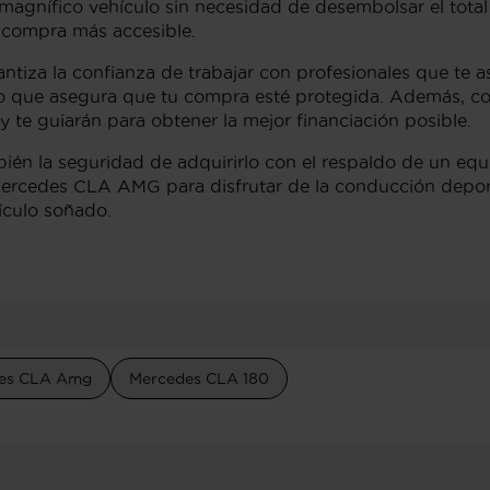
 magnífico vehículo sin necesidad de desembolsar el total 
 compra más accesible.
tiza la confianza de trabajar con profesionales que te 
 lo que asegura que tu compra esté protegida. Además, 
y te guiarán para obtener la mejor financiación posible.
bién la seguridad de adquirirlo con el respaldo de un eq
rcedes CLA AMG para disfrutar de la conducción deporti
hículo soñado.
es CLA Amg
Mercedes CLA 180