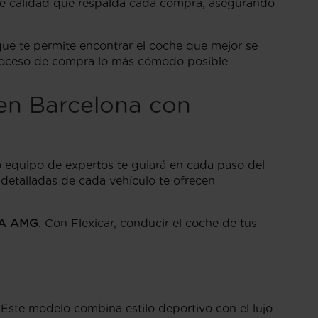
 de calidad que respalda cada compra, asegurando
que te permite encontrar el coche que mejor se
proceso de compra lo más cómodo posible.
n Barcelona con
o equipo de expertos te guiará en cada paso del
detalladas de cada vehículo te ofrecen
LA AMG
. Con Flexicar, conducir el coche de tus
ste modelo combina estilo deportivo con el lujo