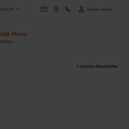
Iniciar sesión
LEXICAR
unda Mano
precio
1 coches disponibles