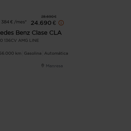
28.690 €
 384 € /mes*
24.690 €
edes Benz
Clase CLA
80 136CV AMG LINE
56.000 km
Gasolina
Automática
Manresa