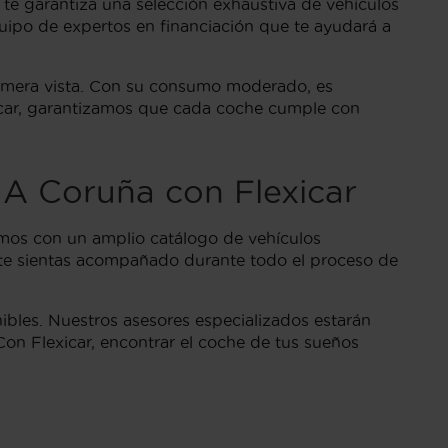
te garantiza una selección exhaustiva de vehículos
uipo de expertos en financiación que te ayudará a
rimera vista. Con su consumo moderado, es
xicar, garantizamos que cada coche cumple con
 A Coruña con Flexicar
mos con un amplio catálogo de vehículos
e te sientas acompañado durante todo el proceso de
ibles. Nuestros asesores especializados estarán
on Flexicar, encontrar el coche de tus sueños