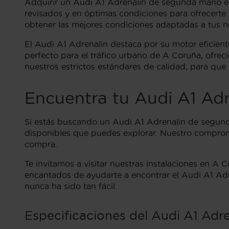
Adquirir un Audi A1 Adrenalin de segunda mano en
revisados ​​y en óptimas condiciones para ofrecer
obtener las mejores condiciones adaptadas a tus n
El Audi A1 Adrenalin destaca por su motor eficien
perfecto para el tráfico urbano de A Coruña, ofrec
nuestros estrictos estándares de calidad, para que 
Encuentra tu Audi A1 Ad
Si estás buscando un Audi A1 Adrenalin de segu
disponibles que puedes explorar. Nuestro compromi
compra.
Te invitamos a visitar nuestras instalaciones en A
encantados de ayudarte a encontrar el Audi A1 Adr
nunca ha sido tan fácil.
Especificaciones del Audi A1 Adr