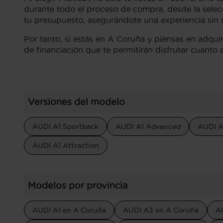
durante todo el proceso de compra, desde la selec
tu presupuesto, asegurándote una experiencia sin 
Por tanto, si estás en A Coruña y piensas en adquir
de financiación que te permitirán disfrutar cuanto
Versiones del modelo
AUDI A1 Sportback
AUDI A1 Advanced
AUDI A
AUDI A1 Attraction
Modelos por provincia
AUDI A1 en A Coruña
AUDI A3 en A Coruña
A