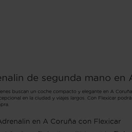
enalin de segunda mano en 
quienes buscan un coche compacto y elegante en A Coruña
cepcional en la ciudad y viajes largos. Con Flexicar pod
pra.
drenalin en A Coruña con Flexicar