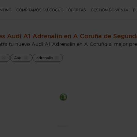
NTING
COMPRAMOS TU COCHE
OFERTAS
GESTIÓN DE VENTA
F
s Audi A1 Adrenalin en A Coruña de Segun
tra tu nuevo Audi A1 Adrenalin en A Coruña al mejor pre
Audi
adrenalin