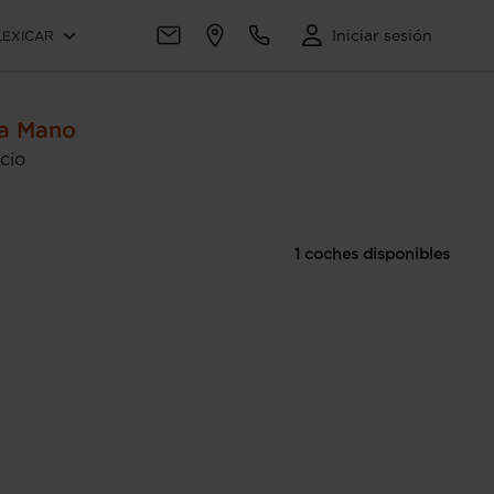
Iniciar sesión
LEXICAR
da Mano
cio
1 coches disponibles