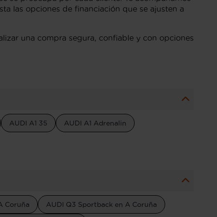
ta las opciones de financiación que se ajusten a
realizar una compra segura, confiable y con opciones
AUDI A1 35
AUDI A1 Adrenalin
A Coruña
AUDI Q3 Sportback en A Coruña