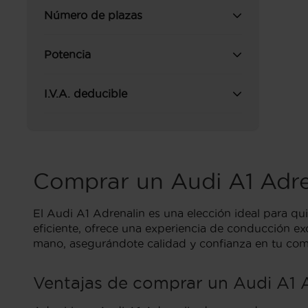
Número de plazas
Potencia
I.V.A. deducible
Comprar un Audi A1 Adr
El Audi A1 Adrenalin es una elección ideal para 
eficiente, ofrece una experiencia de conducción ex
mano, asegurándote calidad y confianza en tu com
Ventajas de comprar un Audi A1 A