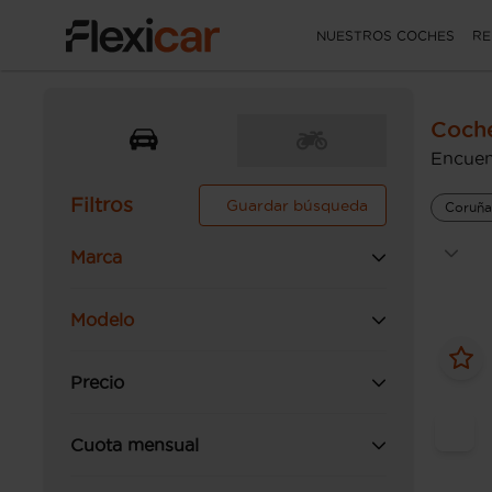
NUESTROS COCHES
RE
Coche
Encuen
Filtros
Guardar búsqueda
Coruña
Marca
Modelo
Precio
Cuota mensual