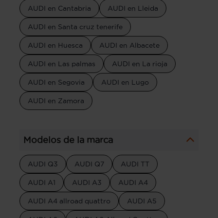
AUDI en Cantabria
AUDI en Lleida
AUDI en Santa cruz tenerife
AUDI en Huesca
AUDI en Albacete
AUDI en Las palmas
AUDI en La rioja
AUDI en Segovia
AUDI en Lugo
AUDI en Zamora
Modelos de la marca
AUDI Q3
AUDI Q7
AUDI TT
AUDI A1
AUDI A3
AUDI A4
AUDI A4 allroad quattro
AUDI A5