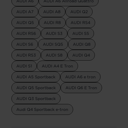
AUDI A6
AUDI A6 Allroad Quattro
AUDI A7
AUDI A8
AUDI Q2
AUDI Q5
AUDI R8
AUDI RS4
AUDI RS6
AUDI S3
AUDI S5
AUDI S6
AUDI SQ5
AUDI Q8
AUDI RS3
AUDI S8
AUDI Q4
AUDI S1
AUDI A4 E Tron
AUDI A5 Sportback
AUDI A6 e tron
AUDI Q5 Sportback
AUDI Q6 E Tron
AUDI Q3 Sportback
Audi Q4 Sportback e-tron