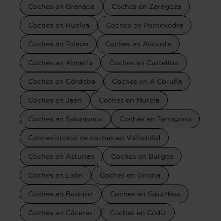
Coches en Granada
Coches en Zaragoza
Coches en Huelva
Coches en Pontevedra
Coches en Toledo
Coches en Alicante
Coches en Almería
Coches en Castellón
Coches en Córdoba
Coches en A Coruña
Coches en Jaén
Coches en Murcia
Coches en Salamanca
Coches en Tarragona
Concesionario de coches en Valladolid
Coches en Asturias
Coches en Burgos
Coches en León
Coches en Girona
Coches en Badajoz
Coches en Gipuzkoa
Coches en Cáceres
Coches en Cádiz