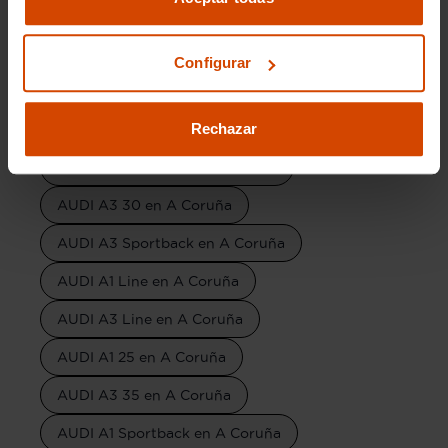
AUDI Q3 Sportback en A Coruña
AUDI Q5 en A Coruña
Configurar
AUDI TT en A Coruña
Rechazar
AUDI A6 en A Coruña
AUDI A1 Adrenalin en A Coruña
AUDI A3 30 en A Coruña
AUDI A3 Sportback en A Coruña
AUDI A1 Line en A Coruña
AUDI A3 Line en A Coruña
AUDI A1 25 en A Coruña
AUDI A3 35 en A Coruña
AUDI A1 Sportback en A Coruña