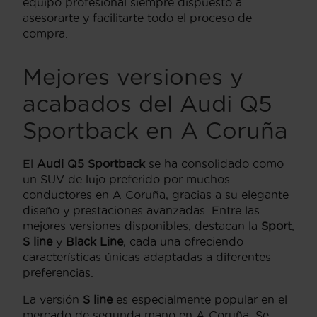
equipo profesional siempre dispuesto a
asesorarte y facilitarte todo el proceso de
compra.
Mejores versiones y
acabados del Audi Q5
Sportback en A Coruña
El
Audi Q5 Sportback
se ha consolidado como
un SUV de lujo preferido por muchos
conductores en A Coruña, gracias a su elegante
diseño y prestaciones avanzadas. Entre las
mejores versiones disponibles, destacan la
Sport
,
S line
y
Black Line
, cada una ofreciendo
características únicas adaptadas a diferentes
preferencias.
La versión
S line
es especialmente popular en el
mercado de segunda mano en A Coruña. Se