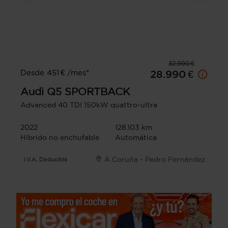
32.990 €
Desde 451 € /mes*
28.990 €
Audi
Q5 SPORTBACK
Advanced 40 TDI 150kW quattro-ultra
2022
128.103 km
Híbrido no enchufable
Automática
A Coruña - Pedro Fernández
I.V.A. Deducible