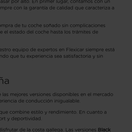
pasar por alto. En primer lugar, contamos con un
empre con la garantía de calidad que caracteriza a
 compra de tu coche soñado sin complicaciones
 el estado del coche hasta los trámites de
estro equipo de expertos en Flexicar siempre está
o que tu experiencia sea satisfactoria y sin
ña
 las mejores versiones disponibles en el mercado
riencia de conducción inigualable.
que combine estilo y rendimiento. En cuanto a
rt y deportividad.
sfrutar de la costa gallega. Las versiones
Black