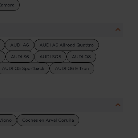
Zamora
AUDI A6
AUDI A6 Allroad Quattro
5
AUDI S6
AUDI SQ5
AUDI Q8
AUDI Q5 Sportback
AUDI Q6 E Tron
Viono
Coches en Arval Coruña