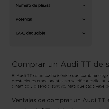
Número de plazas
Potencia
I.V.A. deducible
Comprar un Audi TT de 
El Audi TT es un coche icónico que combina elegan
prestaciones emocionantes sin sacrificar estilo, un
dinámico y diseño distintivo, hará que cada viaje po
Ventajas de comprar un Audi TT 