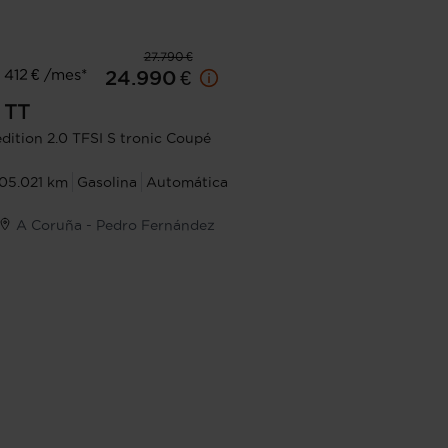
27.790 €
412 € /mes*
24.990 €
TT
edition 2.0 TFSI S tronic Coupé
105.021 km
Gasolina
Automática
A Coruña - Pedro Fernández