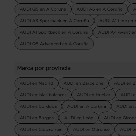
AUDI Q5 en A Coruña
AUDI A6 en A Coruña
A
AUDI A3 Sportback en A Coruña
AUDI A1 Line en
AUDI A1 Sportback en A Coruña
AUDI A4 Avant e
AUDI Q5 Advanced en A Coruña
Marca por provincia
AUDI en Madrid
AUDI en Barcelona
AUDI en Z
AUDI en Islas baleares
AUDI en Huelva
AUDI e
AUDI en Córdoba
AUDI en A Coruña
AUDI en 
AUDI en Burgos
AUDI en León
AUDI en Giron
AUDI en Ciudad real
AUDI en Ourense
AUDI e