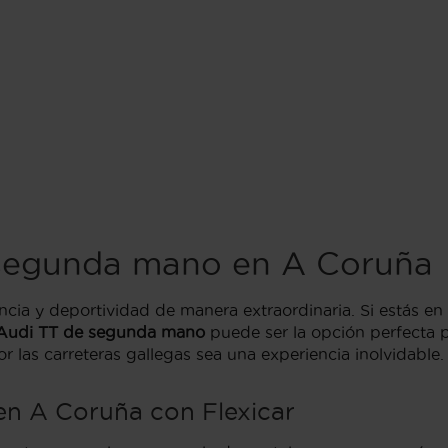
segunda mano en A Coruña
cia y deportividad de manera extraordinaria. Si estás e
Audi TT de segunda mano
puede ser la opción perfecta p
r las carreteras gallegas sea una experiencia inolvidable.
en A Coruña con Flexicar