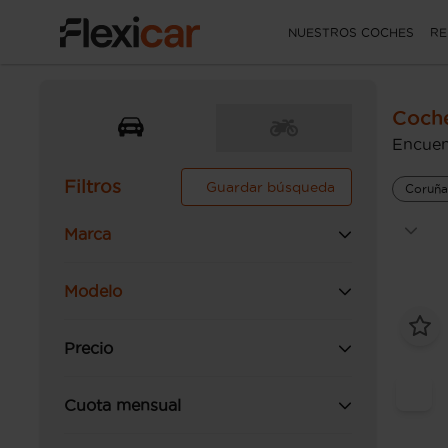
NUESTROS COCHES
RE
Coch
Encuen
Filtros
Guardar búsqueda
Coruña
Marca
Modelo
Precio
Cuota mensual