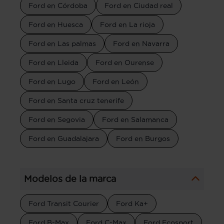
Ford en Córdoba
Ford en Ciudad real
Ford en Huesca
Ford en La rioja
Ford en Las palmas
Ford en Navarra
Ford en Lleida
Ford en Ourense
Ford en Lugo
Ford en León
Ford en Santa cruz tenerife
Ford en Segovia
Ford en Salamanca
Ford en Guadalajara
Ford en Burgos
Modelos de la marca
Ford Transit Courier
Ford Ka+
Ford B-Max
Ford C-Max
Ford Ecosport