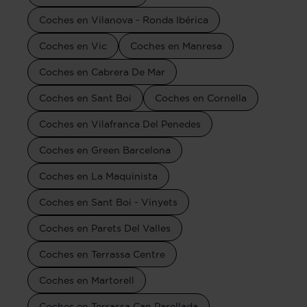
Coches en Vilanova - Ronda Ibérica
Coches en Vic
Coches en Manresa
Coches en Cabrera De Mar
Coches en Sant Boi
Coches en Cornella
Coches en Vilafranca Del Penedes
Coches en Green Barcelona
Coches en La Maquinista
Coches en Sant Boi - Vinyets
Coches en Parets Del Valles
Coches en Terrassa Centre
Coches en Martorell
Coches en Terrassa Can Parellada