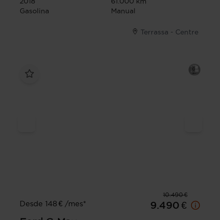
2018
61.000 km
Gasolina
Manual
Terrassa - Centre
10.490 €
Desde 148 € /mes*
9.490 €