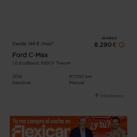
10.990 €
Desde 146 € /mes*
8.290 €
Ford
C-Max
1.0 EcoBoost 100CV Trend+
2016
97.000 km
Gasolina
Manual
Viladecans