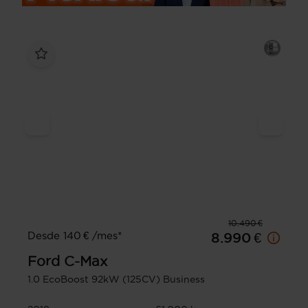
10.490 €
Desde 140 € /mes*
8.990 €
Ford
C-Max
1.0 EcoBoost 92kW (125CV) Business