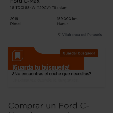
Ford
C-Max
1.5 TDCi 88kW (120CV) Titanium
2019
159.000 km
Diésel
Manual
Vilafranca del Penedés
Guardar búsqueda
¡Guarda tu búsqueda!
¿No encuentras el coche que necesitas?
Te avisamos cuando lo tengamos.
Comprar un Ford C-