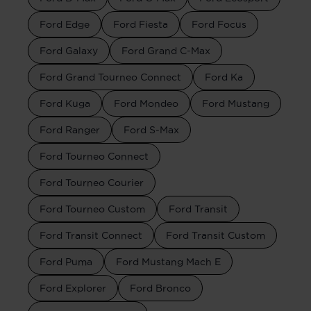
Ford Edge
Ford Fiesta
Ford Focus
Ford Galaxy
Ford Grand C-Max
Ford Grand Tourneo Connect
Ford Ka
Ford Kuga
Ford Mondeo
Ford Mustang
Ford Ranger
Ford S-Max
Ford Tourneo Connect
Ford Tourneo Courier
Ford Tourneo Custom
Ford Transit
Ford Transit Connect
Ford Transit Custom
Ford Puma
Ford Mustang Mach E
Ford Explorer
Ford Bronco