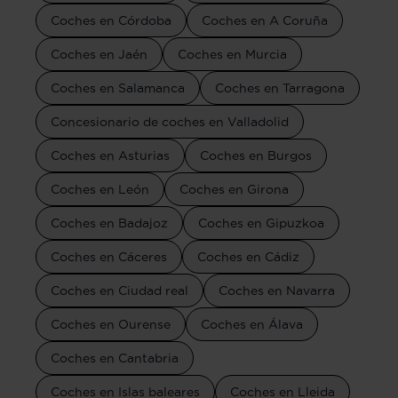
Coches en Córdoba
Coches en A Coruña
Coches en Jaén
Coches en Murcia
Coches en Salamanca
Coches en Tarragona
Concesionario de coches en Valladolid
Coches en Asturias
Coches en Burgos
Coches en León
Coches en Girona
Coches en Badajoz
Coches en Gipuzkoa
Coches en Cáceres
Coches en Cádiz
Coches en Ciudad real
Coches en Navarra
Coches en Ourense
Coches en Álava
Coches en Cantabria
Coches en Islas baleares
Coches en Lleida