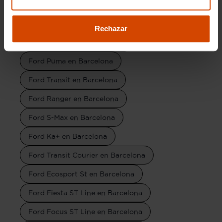
Ford Tourneo Custom en Barcelona
Ford Fiesta en Barcelona
Rechazar
Ford Ecosport en Barcelona
Ford Puma en Barcelona
Ford Transit en Barcelona
Ford Ranger en Barcelona
Ford S-Max en Barcelona
Ford Ka+ en Barcelona
Ford Transit Courier en Barcelona
Ford Ecosport St en Barcelona
Ford Fiesta ST Line en Barcelona
Ford Focus ST Line en Barcelona