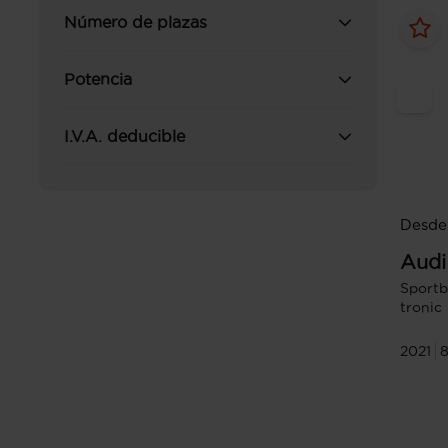
Número de plazas
Potencia
I.V.A. deducible
Desde 
Audi
Sportb
tronic
2021