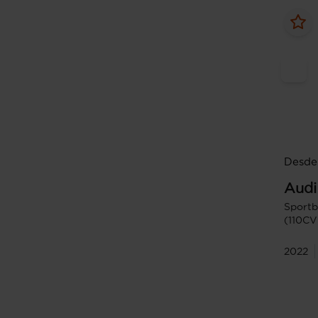
Desde
Audi
Sportb
(110CV
2022