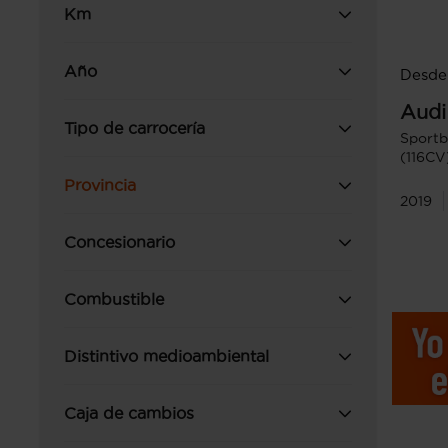
Km
Año
Desde
Audi
Tipo de carrocería
Sportb
(116CV
Provincia
2019
Concesionario
Combustible
Distintivo medioambiental
Caja de cambios