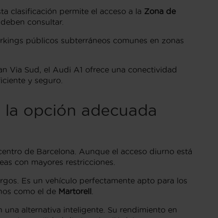
ta clasificación permite el acceso a la
Zona de
 deben consultar.
 parkings públicos subterráneos comunes en zonas
an Via Sud, el Audi A1 ofrece una conectividad
iciente y seguro.
1 la opción adecuada
 centro de Barcelona. Aunque el acceso diurno está
reas con mayores restricciones.
argos. Es un vehículo perfectamente apto para los
gonos como el de
Martorell
.
na alternativa inteligente. Su rendimiento en