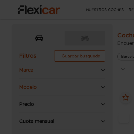
NUESTROS COCHES
RE
Coche
Encuen
Filtros
Guardar búsqueda
Barcel
Marca
Modelo
Precio
Cuota mensual