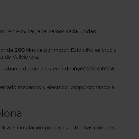
a
no. En Flexicar, analizamos cada unidad
dor de
200 Nm
de par motor. Esta cifra es crucial
a de Vallvidrera.
to abarca desde el sistema de
inyección directa
u estado mecánico y eléctrico, proporcionando a
elona
ta la circulación por calles estrechas como las