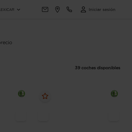
Iniciar sesión
LEXICAR
recio
39 coches disponibles