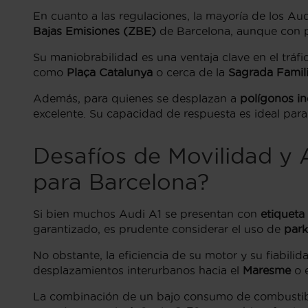
En cuanto a las regulaciones, la mayoría de los A
Bajas Emisiones (ZBE)
de Barcelona, aunque con po
Su maniobrabilidad es una ventaja clave en el tráf
como
Plaça Catalunya
o cerca de la
Sagrada Famil
Además, para quienes se desplazan a
polígonos in
excelente. Su capacidad de respuesta es ideal para
Desafíos de Movilidad y 
para Barcelona?
Si bien muchos Audi A1 se presentan con
etiqueta
garantizado, es prudente considerar el uso de
park
No obstante, la eficiencia de su motor y su fiabil
desplazamientos interurbanos hacia el
Maresme
o 
La combinación de un bajo consumo de combustible 