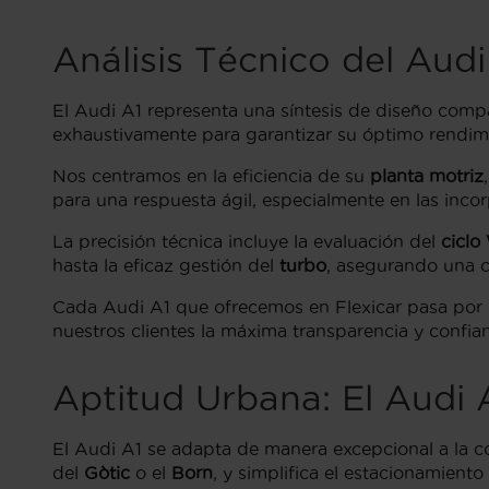
Análisis Técnico del Aud
El Audi A1 representa una síntesis de diseño compa
exhaustivamente para garantizar su óptimo rendimi
Nos centramos en la eficiencia de su
planta motriz
para una respuesta ágil, especialmente en las inco
La precisión técnica incluye la evaluación del
ciclo
hasta la eficaz gestión del
turbo
, asegurando una c
Cada Audi A1 que ofrecemos en Flexicar pasa por un
nuestros clientes la máxima transparencia y confia
Aptitud Urbana: El Audi 
El Audi A1 se adapta de manera excepcional a la co
del
Gòtic
o el
Born
, y simplifica el estacionamient