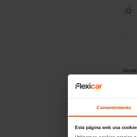
Desde
Audi
25 TFS
2019
Consentimiento
Esta página web usa cookie
Utilizamos cookies propias p