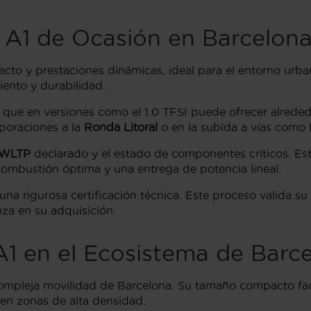
i A1 de Ocasión en Barcelon
cto y prestaciones dinámicas, ideal para el entorno urba
ento y durabilidad.
, que en versiones como el 1.0 TFSI puede ofrecer alrede
rporaciones a la
Ronda Litoral
o en la subida a vías como l
 WLTP
declarado y el estado de componentes críticos. Es
ombustión óptima y una entrega de potencia lineal.
a rigurosa certificación técnica. Este proceso valida s
nza en su adquisición.
A1 en el Ecosistema de Barc
mpleja movilidad de Barcelona. Su tamaño compacto facili
o en zonas de alta densidad.