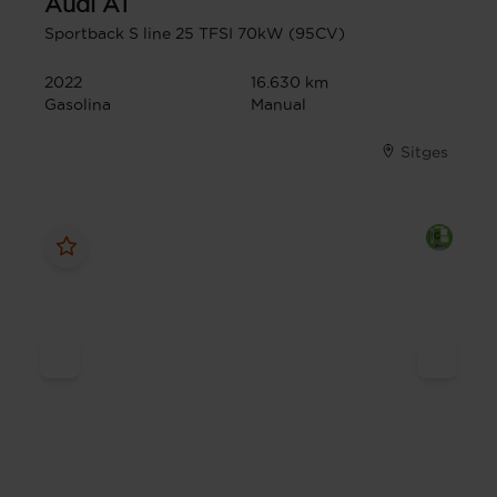
Audi
A1
Sportback S line 25 TFSI 70kW (95CV)
2022
16.630 km
Gasolina
Manual
Sitges