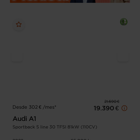
21.690 €
Desde 302 € /mes*
19.390 €
Audi
A1
Sportback S line 30 TFSI 81kW (110CV)