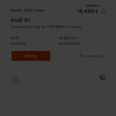
18.690 €
Desde 241 € /mes*
15.490 €
Audi
A1
Sportback S line 30 TFSI 85kW S tronic
2019
46.869 km
Gasolina
Automática
Oferta
Cerdanyola