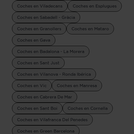
Coches en Viladecans
Coches en Esplugues
Coches en Sabadell - Gràcia
Coches en Granollers
Coches en Mataro
Coches en Gava
Coches en Badalona - La Morera
Coches en Sant Just
Coches en Vilanova - Ronda Ibérica
Coches en Vic
Coches en Manresa
Coches en Cabrera De Mar
Coches en Sant Boi
Coches en Cornella
Coches en Vilafranca Del Penedes
Coches en Green Barcelona