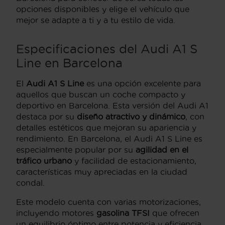
opciones disponibles y elige el vehículo que
mejor se adapte a ti y a tu estilo de vida.
Especificaciones del Audi A1 S
Line en Barcelona
El
Audi A1 S Line
es una opción excelente para
aquellos que buscan un coche compacto y
deportivo en Barcelona. Esta versión del Audi A1
destaca por su
diseño atractivo y dinámico
, con
detalles estéticos que mejoran su apariencia y
rendimiento. En Barcelona, el Audi A1 S Line es
especialmente popular por su
agilidad en el
tráfico urbano
y facilidad de estacionamiento,
características muy apreciadas en la ciudad
condal.
Este modelo cuenta con varias motorizaciones,
incluyendo motores
gasolina TFSI
que ofrecen
un equilibrio óptimo entre potencia y eficiencia