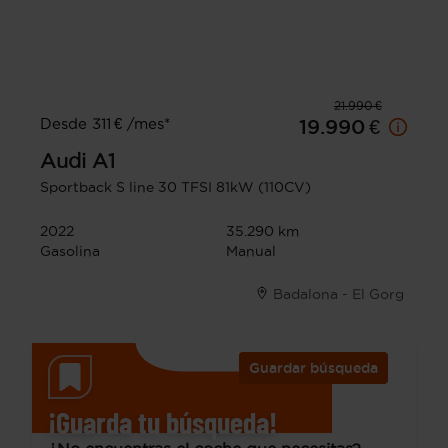
21.990 €
Desde 311 € /mes*
19.990 €
Audi
A1
Sportback S line 30 TFSI 81kW (110CV)
2022
35.290 km
Gasolina
Manual
Badalona - El Gorg
Guardar búsqueda
¡Guarda tu búsqueda!