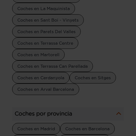
Coches en La Maquinista
Coches en Sant Boi - Vinyets
Coches en Parets Del Valles
Coches en Terrassa Centre
Coches en Martorell
Coches en Terrassa Can Parellada
Coches en Cerdanyola
Coches en Sitges
Coches en Arval Barcelona
Coches por provincia
Coches en Madrid
Coches en Barcelona