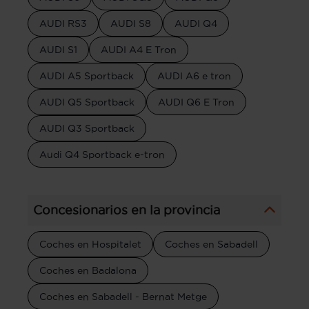
AUDI RS3
AUDI S8
AUDI Q4
AUDI S1
AUDI A4 E Tron
AUDI A5 Sportback
AUDI A6 e tron
AUDI Q5 Sportback
AUDI Q6 E Tron
AUDI Q3 Sportback
Audi Q4 Sportback e-tron
Concesionarios en la provincia
Coches en Hospitalet
Coches en Sabadell
Coches en Badalona
Coches en Sabadell - Bernat Metge