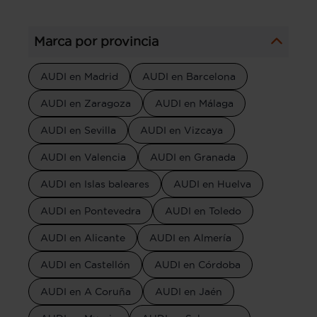
Marca por provincia
AUDI en Madrid
AUDI en Barcelona
AUDI en Zaragoza
AUDI en Málaga
AUDI en Sevilla
AUDI en Vizcaya
AUDI en Valencia
AUDI en Granada
AUDI en Islas baleares
AUDI en Huelva
AUDI en Pontevedra
AUDI en Toledo
AUDI en Alicante
AUDI en Almería
AUDI en Castellón
AUDI en Córdoba
AUDI en A Coruña
AUDI en Jaén