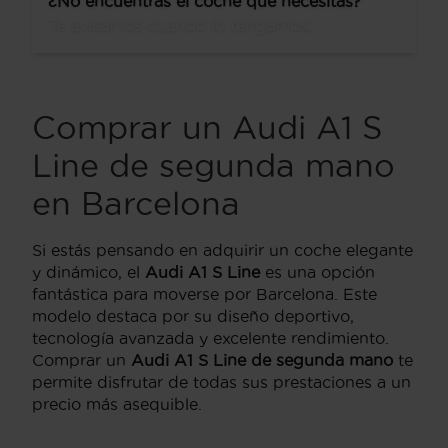
¿No encuentras el coche que necesitas?
Te avisamos cuando lo tengamos.
Comprar un Audi A1 S
Line de segunda mano
en Barcelona
Si estás pensando en adquirir un coche elegante
y dinámico, el
Audi A1 S Line
es una opción
fantástica para moverse por Barcelona. Este
modelo destaca por su diseño deportivo,
tecnología avanzada y excelente rendimiento.
Comprar un
Audi A1 S Line de segunda mano
te
permite disfrutar de todas sus prestaciones a un
precio más asequible.