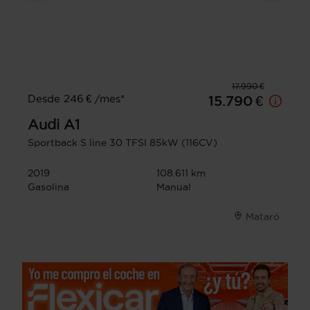
17.990 €
Desde 246 € /mes*
15.790 €
Audi
A1
Sportback S line 30 TFSI 85kW (116CV)
2019
108.611 km
Gasolina
Manual
Mataró