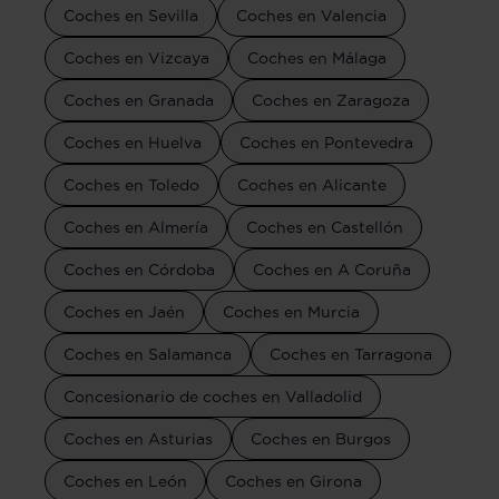
Coches en Sevilla
Coches en Valencia
Coches en Vizcaya
Coches en Málaga
Coches en Granada
Coches en Zaragoza
Coches en Huelva
Coches en Pontevedra
Coches en Toledo
Coches en Alicante
Coches en Almería
Coches en Castellón
Coches en Córdoba
Coches en A Coruña
Coches en Jaén
Coches en Murcia
Coches en Salamanca
Coches en Tarragona
Concesionario de coches en Valladolid
Coches en Asturias
Coches en Burgos
Coches en León
Coches en Girona