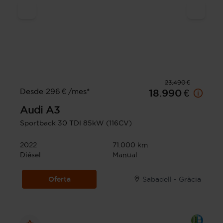
23.490 €
Desde 296 € /mes*
18.990 €
Audi
A3
Sportback 30 TDI 85kW (116CV)
2022
71.000 km
Diésel
Manual
Oferta
Sabadell - Gràcia