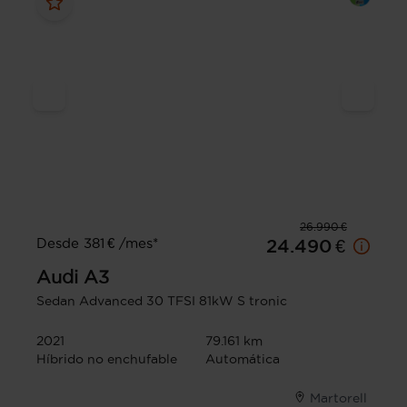
26.990 €
Desde 381 € /mes*
24.490 €
Audi
A3
Sedan Advanced 30 TFSI 81kW S tronic
2021
79.161 km
Híbrido no enchufable
Automática
Martorell