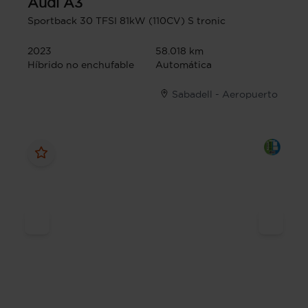
Audi
A3
Sportback 30 TFSI 81kW (110CV) S tronic
2023
58.018 km
Híbrido no enchufable
Automática
Sabadell - Aeropuerto