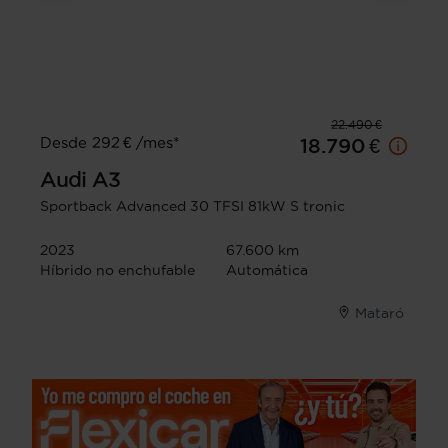
22.490 €
Desde 292 € /mes*
18.790 €
Audi
A3
Sportback Advanced 30 TFSI 81kW S tronic
2023
67.600 km
Híbrido no enchufable
Automática
Mataró