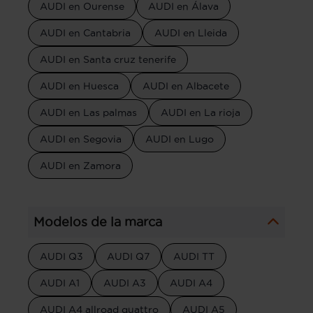
AUDI en Ourense
AUDI en Álava
AUDI en Cantabria
AUDI en Lleida
AUDI en Santa cruz tenerife
AUDI en Huesca
AUDI en Albacete
AUDI en Las palmas
AUDI en La rioja
AUDI en Segovia
AUDI en Lugo
AUDI en Zamora
Modelos de la marca
AUDI Q3
AUDI Q7
AUDI TT
AUDI A1
AUDI A3
AUDI A4
AUDI A4 allroad quattro
AUDI A5