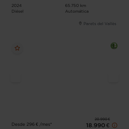
2024
65.750 km
Diésel
Automática
Parets del Vallès
20.990 €
Desde 296 € /mes*
18.990 €