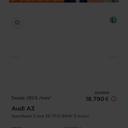
22.990 €
Desde 292 € /mes*
18.790 €
Audi
A3
Sportback S line 30 TFSI 81kW S tronic