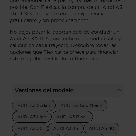
que entiendas cada paso y recibas el mejor trato
posible. Con Flexicar, la compra de un Audi A3
30 TFSI se convierte en una experiencia
gratificante y sin preocupaciones.
No dejes pasar la oportunidad de conducir un
Audi A3 30 TFSI, un coche que aporta estilo y
calidad en cada trayecto. Descubre todas las
opciones que Flexicar te ofrece para financiar
este magnífico vehículo en Barcelona.
Versiones del modelo
AUDI A3 Sedan
AUDI A3 Sportback
AUDI A3 Line
AUDI A3 Black
AUDI A3 30
AUDI A3 35
AUDI A3 40