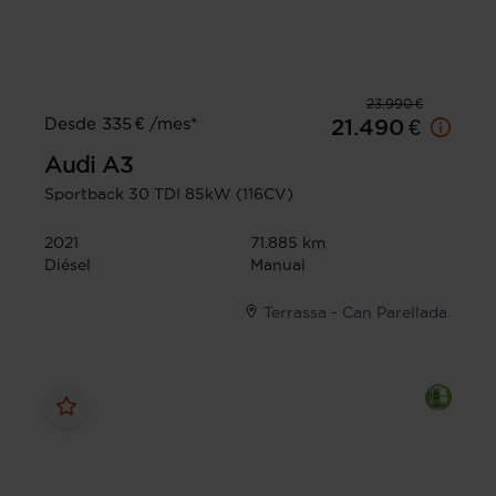
23.990 €
Desde 335 € /mes*
21.490 €
Audi
A3
Sportback 30 TDI 85kW (116CV)
2021
71.885 km
Diésel
Manual
Terrassa - Can Parellada