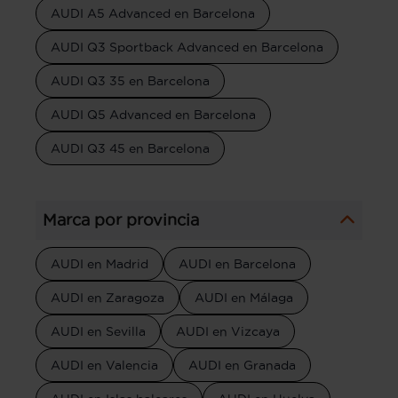
AUDI A5 Advanced en Barcelona
AUDI Q3 Sportback Advanced en Barcelona
AUDI Q3 35 en Barcelona
AUDI Q5 Advanced en Barcelona
AUDI Q3 45 en Barcelona
Marca por provincia
AUDI en Madrid
AUDI en Barcelona
AUDI en Zaragoza
AUDI en Málaga
AUDI en Sevilla
AUDI en Vizcaya
AUDI en Valencia
AUDI en Granada