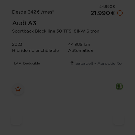
24.990 €
Desde 342 € /mes*
21.990 €
Audi
A3
Sportback Black line 30 TFSI 81kW S tron
2023
44.989 km
Híbrido no enchufable
Automática
Sabadell - Aeropuerto
I.V.A. Deducible