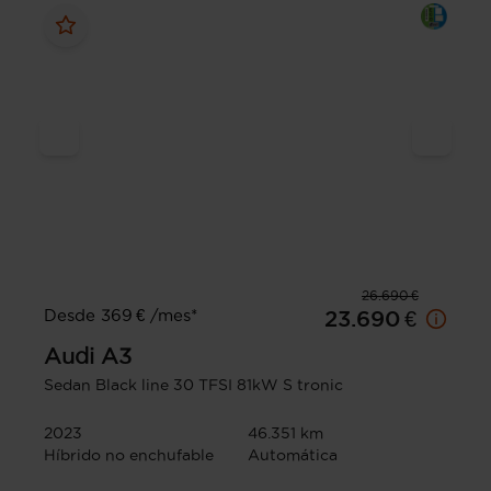
26.690 €
Desde 369 € /mes*
23.690 €
Audi
A3
Sedan Black line 30 TFSI 81kW S tronic
2023
46.351 km
Híbrido no enchufable
Automática