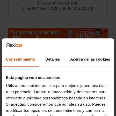
L-S: de 9:00 a 20:30h.
D: de 10:00 a 14:00h y de 16:30 a 20:30h
Consentimiento
Detalles
Acerca de las cookies
Esta página web usa cookies
Utilizamos cookies propias para mejorar y personalizar
tu experiencia durante la navegación y de terceros para
ofrecerte publicidad personalizada basada en intereses.
Si aceptas, consideramos que admites su uso. Puedes
modificar tus opciones de consentimiento y cambiar la