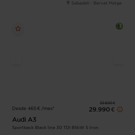
Sabadell - Bernat Metge
33.690 €
Desde 465 € /mes*
29.990 €
Audi
A3
Sportback Black line 30 TDI 85kW S tron