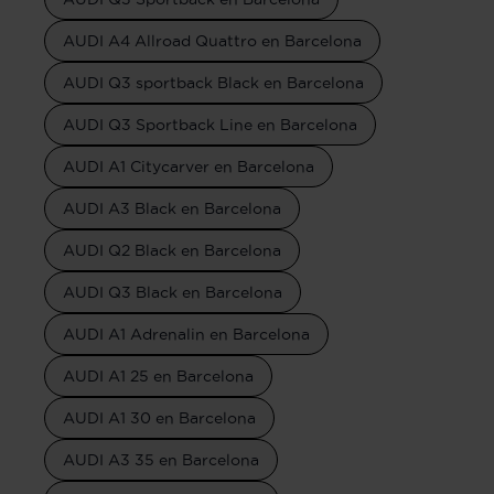
AUDI A4 Allroad Quattro en Barcelona
AUDI Q3 sportback Black en Barcelona
AUDI Q3 Sportback Line en Barcelona
AUDI A1 Citycarver en Barcelona
AUDI A3 Black en Barcelona
AUDI Q2 Black en Barcelona
AUDI Q3 Black en Barcelona
AUDI A1 Adrenalin en Barcelona
AUDI A1 25 en Barcelona
AUDI A1 30 en Barcelona
AUDI A3 35 en Barcelona