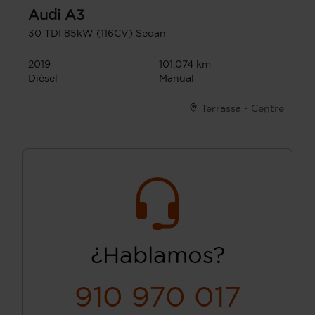
Audi
A3
30 TDI 85kW (116CV) Sedan
2019
101.074 km
Diésel
Manual
Terrassa - Centre
¿Hablamos?
910 970 017