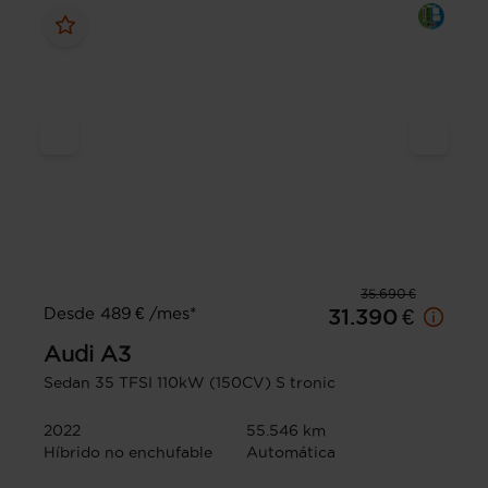
35.690 €
Desde 489 € /mes*
31.390 €
Audi
A3
Sedan 35 TFSI 110kW (150CV) S tronic
2022
55.546 km
Híbrido no enchufable
Automática