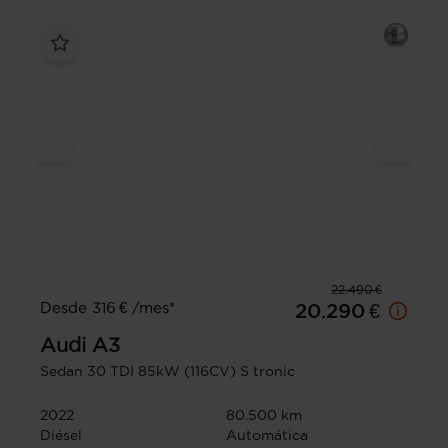
22.490 €
Desde 316 € /mes*
20.290 €
Audi
A3
Sedan 30 TDI 85kW (116CV) S tronic
2022
80.500 km
Diésel
Automática