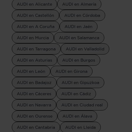
AUDI en Alicante
AUDI en Almería
AUDI en Castellón
AUDI en Córdoba
AUDI en A Coruña
AUDI en Jaén
AUDI en Murcia
AUDI en Salamanca
AUDI en Tarragona
AUDI en Valladolid
AUDI en Asturias
AUDI en Burgos
AUDI en León
AUDI en Girona
AUDI en Badajoz
AUDI en Gipuzkoa
AUDI en Cáceres
AUDI en Cádiz
AUDI en Navarra
AUDI en Ciudad real
AUDI en Ourense
AUDI en Álava
AUDI en Cantabria
AUDI en Lleida