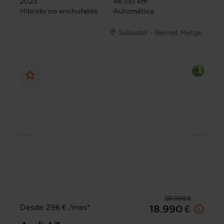
2023
46.351 km
Híbrido no enchufable
Automática
Sabadell - Bernat Metge
20.990 €
Desde 296 € /mes*
18.990 €