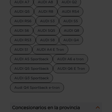
AUDI A7
AUDI A8
AUDI Q2
AUDI Q5
AUDI R8
AUDI RS4
AUDI RS6
AUDI S3
AUDI S5
AUDI S6
AUDI SQ5
AUDI Q8
AUDI RS3
AUDI S8
AUDI Q4
AUDI S1
AUDI A4 E Tron
AUDI A5 Sportback
AUDI A6 e tron
AUDI Q5 Sportback
AUDI Q6 E Tron
AUDI Q3 Sportback
Audi Q4 Sportback e-tron
Concesionarios en la provincia