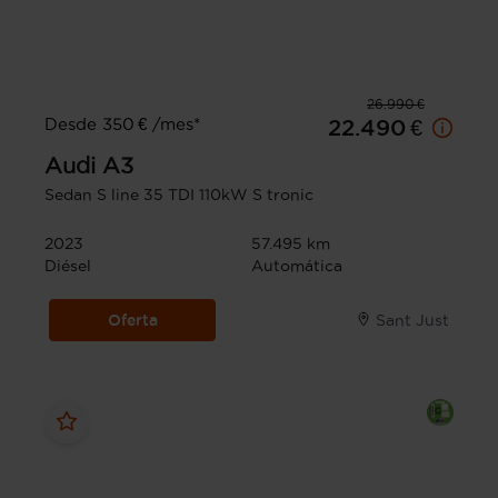
26.990 €
Desde 350 € /mes*
22.490 €
Audi
A3
Sedan S line 35 TDI 110kW S tronic
2023
57.495 km
Diésel
Automática
Oferta
Sant Just