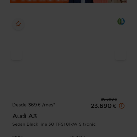
26.690 €
Desde 369 € /mes*
23.690 €
Audi
A3
Sedan Black line 30 TFSI 81kW S tronic