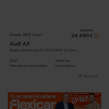
26.990 €
Desde 381 € /mes*
24.490 €
Audi
A3
Sedan Advanced 30 TFSI 81kW S tronic
2021
79.161 km
Híbrido no enchufable
Automática
Martorell