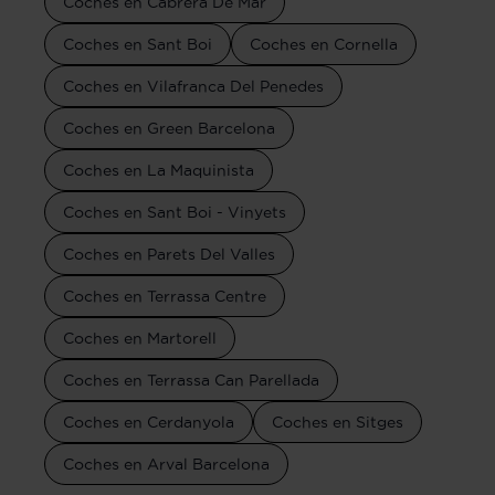
Coches en Cabrera De Mar
Coches en Sant Boi
Coches en Cornella
Coches en Vilafranca Del Penedes
Coches en Green Barcelona
Coches en La Maquinista
Coches en Sant Boi - Vinyets
Coches en Parets Del Valles
Coches en Terrassa Centre
Coches en Martorell
Coches en Terrassa Can Parellada
Coches en Cerdanyola
Coches en Sitges
Coches en Arval Barcelona