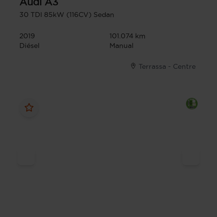
Audi
A3
30 TDI 85kW (116CV) Sedan
2019
101.074 km
Diésel
Manual
Terrassa - Centre