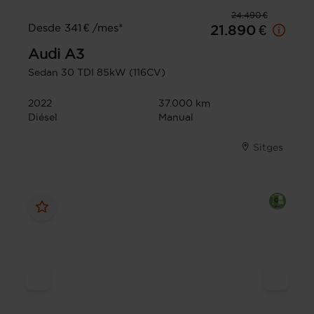
24.490 €
Desde 341 € /mes*
21.890 €
Audi
A3
Sedan 30 TDI 85kW (116CV)
2022
37.000 km
Diésel
Manual
Sitges