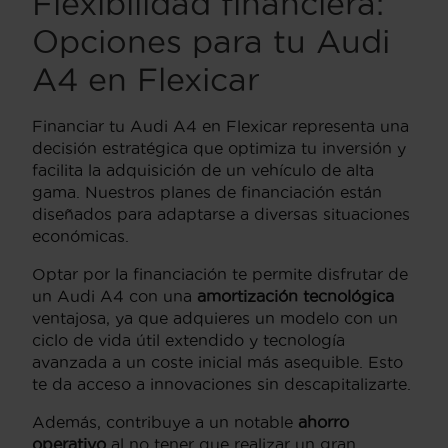
Flexibilidad financiera:
Opciones para tu Audi
A4 en Flexicar
Financiar tu Audi A4 en Flexicar representa una
decisión estratégica que optimiza tu inversión y
facilita la adquisición de un vehículo de alta
gama. Nuestros planes de financiación están
diseñados para adaptarse a diversas situaciones
económicas.
Optar por la financiación te permite disfrutar de
un Audi A4 con una
amortización tecnológica
ventajosa, ya que adquieres un modelo con un
ciclo de vida útil extendido y tecnología
avanzada a un coste inicial más asequible. Esto
te da acceso a innovaciones sin descapitalizarte.
Además, contribuye a un notable
ahorro
operativo
al no tener que realizar un gran