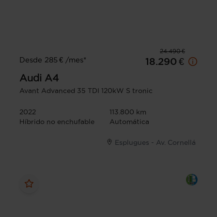
24.490 €
Desde 285 € /mes*
18.290 €
Audi
A4
Avant Advanced 35 TDI 120kW S tronic
2022
113.800 km
Híbrido no enchufable
Automática
Esplugues - Av. Cornellá