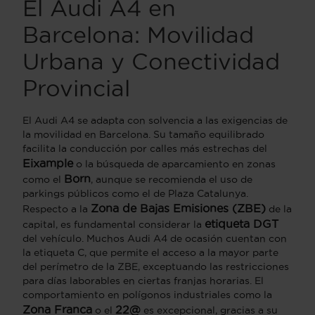
El Audi A4 en
Barcelona: Movilidad
Urbana y Conectividad
Provincial
El Audi A4 se adapta con solvencia a las exigencias de
la movilidad en Barcelona. Su tamaño equilibrado
facilita la conducción por calles más estrechas del
Eixample
o la búsqueda de aparcamiento en zonas
Born
como el
, aunque se recomienda el uso de
parkings públicos como el de Plaza Catalunya.
Zona de Bajas Emisiones (ZBE)
Respecto a la
de la
etiqueta DGT
capital, es fundamental considerar la
del vehículo. Muchos Audi A4 de ocasión cuentan con
la etiqueta C, que permite el acceso a la mayor parte
del perímetro de la ZBE, exceptuando las restricciones
para días laborables en ciertas franjas horarias. El
comportamiento en polígonos industriales como la
Zona Franca
22@
o el
es excepcional, gracias a su