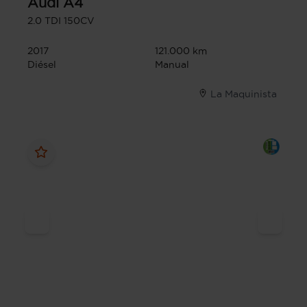
Audi
A4
2.0 TDI 150CV
2017
121.000 km
Diésel
Manual
La Maquinista