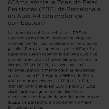
¿Cómo afecta la Zona de Bajas
Emisiones (ZBE) de Barcelona a
un Audi A4 con motor de
combustión?
La idoneidad del Audi A4 para la ZBE de
Barcelona está determinada por su etiqueta
medioambiental. Las unidades con motores de
gasolina Euro 4 o superiores y diésel Euro 5 o
superiores suelen ostentar la etiqueta C, lo que
permite el acceso en horario laborable (lunes a
viernes, 07:00-20:00). Las versiones más
recientes, particularmente aquellas equipadas
con el sistema Mild-Hybrid (MHEV) de 12V o
48V en motorizaciones 2.0 TFSI o 2.0 TDI,
califican para la etiqueta ECO de la DGT. Esta
clasificación asegura una circulación sin
restricciones de horario dentro del perímetro de
la ZBE de Barcelona, proporcionando mayor
flexibilidad urbana.