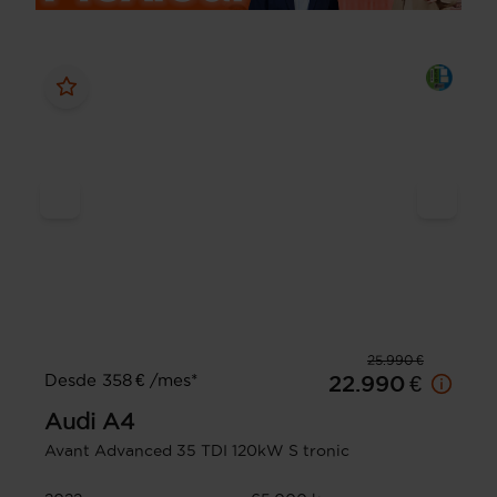
25.990 €
Desde 358 € /mes*
22.990 €
Audi
A4
Avant Advanced 35 TDI 120kW S tronic