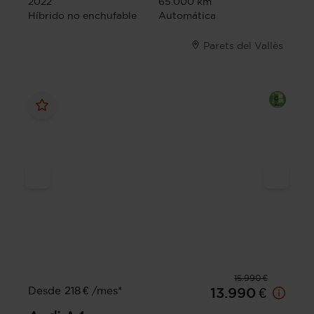
2022
65.000 km
Híbrido no enchufable
Automática
Parets del Vallès
15.990 €
Desde 218 € /mes*
13.990 €