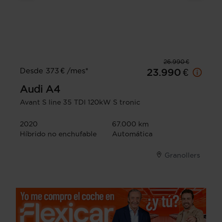
26.990 €
Desde 373 € /mes*
23.990 €
Audi
A4
Avant S line 35 TDI 120kW S tronic
2020
67.000 km
Híbrido no enchufable
Automática
Granollers