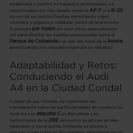
estabilidad y confort en trayectos prolongados. La
AP-7
B-20
conectividad con vías rápidas como la
o la
es uno de sus puntos fuertes, permitiendo viajes
cómodos y seguros a cualquier punto de la provincia.
par motor
El potente
del Audi A4 es especialmente
útil para afrontar las subidas pronunciadas hacia el
Parque de Collserola
Rovira
o al salir del túnel de la
,
garantizando una respuesta vigorosa sin esfuerzo.
Adaptabilidad y Retos:
Conduciendo el Audi
A4 en la Ciudad Condal
A pesar de sus virtudes, es importante ser
transparente sobre las particularidades de conducir un
etiqueta C
Audi A4 con
en Barcelona. Las
ZBE
restricciones de la
del centro se aplican en días
laborables y horas punta, limitando su acceso a
algunas zonas icónicas. No obstante, esta limitación se