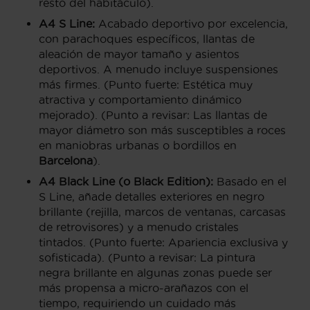
resto del habitáculo).
A4 S Line:
Acabado deportivo por excelencia,
con parachoques específicos, llantas de
aleación de mayor tamaño y asientos
deportivos. A menudo incluye suspensiones
más firmes. (Punto fuerte: Estética muy
atractiva y comportamiento dinámico
mejorado). (Punto a revisar: Las llantas de
mayor diámetro son más susceptibles a roces
en maniobras urbanas o bordillos en
Barcelona
).
A4 Black Line (o Black Edition):
Basado en el
S Line, añade detalles exteriores en negro
brillante (rejilla, marcos de ventanas, carcasas
de retrovisores) y a menudo cristales
tintados. (Punto fuerte: Apariencia exclusiva y
sofisticada). (Punto a revisar: La pintura
negra brillante en algunas zonas puede ser
más propensa a micro-arañazos con el
tiempo, requiriendo un cuidado más