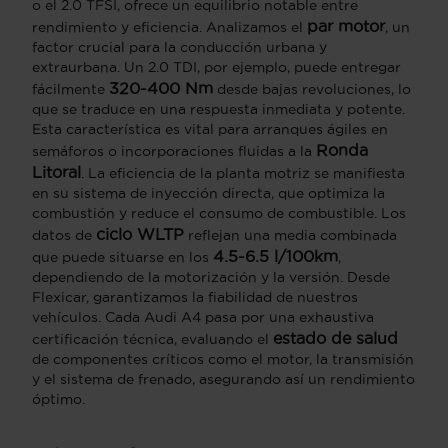
o el 2.0 TFSI, ofrece un equilibrio notable entre
par motor
rendimiento y eficiencia. Analizamos el
, un
factor crucial para la conducción urbana y
extraurbana. Un 2.0 TDI, por ejemplo, puede entregar
320-400 Nm
fácilmente
desde bajas revoluciones, lo
que se traduce en una respuesta inmediata y potente.
Esta característica es vital para arranques ágiles en
Ronda
semáforos o incorporaciones fluidas a la
Litoral
. La eficiencia de la planta motriz se manifiesta
en su sistema de inyección directa, que optimiza la
combustión y reduce el consumo de combustible. Los
ciclo WLTP
datos de
reflejan una media combinada
4.5-6.5 l/100km
que puede situarse en los
,
dependiendo de la motorización y la versión. Desde
Flexicar, garantizamos la fiabilidad de nuestros
vehículos. Cada Audi A4 pasa por una exhaustiva
estado de salud
certificación técnica, evaluando el
de componentes críticos como el motor, la transmisión
y el sistema de frenado, asegurando así un rendimiento
óptimo.