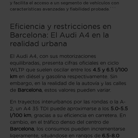
y facilita el acceso a un segmento de vehículos con
características avanzadas y fiabilidad probada.```
Eficiencia y restricciones en
Barcelona: El Audi A4 en la
realidad urbana
El Audi A4, con sus motorizaciones
equilibradas, presenta cifras oficiales en ciclo
WLTP que suelen oscilar entre los
4.5 y 6.5 l/100
km
en diésel y gasolina respectivamente. Sin
embargo, en la realidad de la autovía y las calles
de
Barcelona
, estos valores pueden variar.
En trayectos interurbanos por las rondas o la A-
2, un A4 35 TDI puede aproximarse a los
5.0-5.5
l/100 km
, gracias a su eficiencia en carretera. En
cambio, en el tráfico denso del centro de
Barcelona
, los consumos pueden incrementarse
ligeramente, situándose en rangos de
6.5-8.0