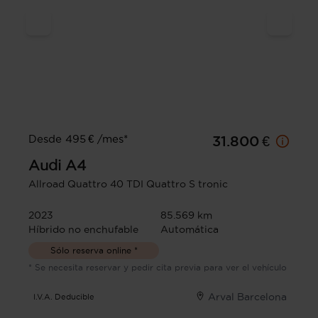
Desde 495 € /mes*
31.800 €
Audi
A4
Allroad Quattro 40 TDI Quattro S tronic
2023
85.569 km
Híbrido no enchufable
Automática
Sólo reserva online *
* Se necesita reservar y pedir cita previa para ver el vehículo
Arval Barcelona
I.V.A. Deducible