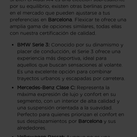
por su equilibrio, existen otras berlinas premium
en el mercado que pueden ajustarse a tus
preferencias en
Barcelona
. Flexicar te ofrece una
amplia gama de opciones similares, todas ellas
con nuestra certificación de calidad.
BMW Serie 3:
Conocido por su dinamismo y
placer de conducción, el Serie 3 ofrece una
experiencia más deportiva, ideal para
aquellos que buscan sensaciones al volante.
Es una excelente opción para combinar
trayectos urbanos y escapadas por carretera.
Mercedes-Benz Clase C:
Representa la
máxima expresión de lujo y confort en su
segmento, con un interior de alta calidad y
una suspensión orientada a la suavidad.
Perfecto para quienes priorizan el confort en
sus desplazamientos por
Barcelona
y sus
alrededores.
Volkswagen Passat:
Aunque no es una