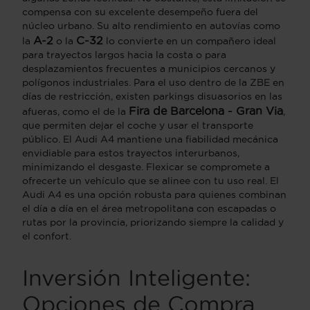
compensa con su excelente desempeño fuera del
núcleo urbano. Su alto rendimiento en autovías como
A-2
C-32
la
o la
lo convierte en un compañero ideal
para trayectos largos hacia la costa o para
desplazamientos frecuentes a municipios cercanos y
polígonos industriales. Para el uso dentro de la ZBE en
días de restricción, existen parkings disuasorios en las
Fira de Barcelona - Gran Via
afueras, como el de la
,
que permiten dejar el coche y usar el transporte
público. El Audi A4 mantiene una fiabilidad mecánica
envidiable para estos trayectos interurbanos,
minimizando el desgaste. Flexicar se compromete a
ofrecerte un vehículo que se alinee con tu uso real. El
Audi A4 es una opción robusta para quienes combinan
el día a día en el área metropolitana con escapadas o
rutas por la provincia, priorizando siempre la calidad y
el confort.
Inversión Inteligente:
Opciones de Compra