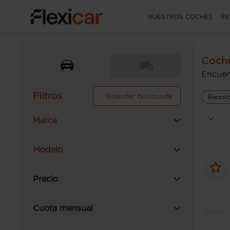
NUESTROS COCHES
RE
Coche
Encuen
Filtros
Guardar búsqueda
Barcel
Marca
Modelo
Precio
Cuota mensual