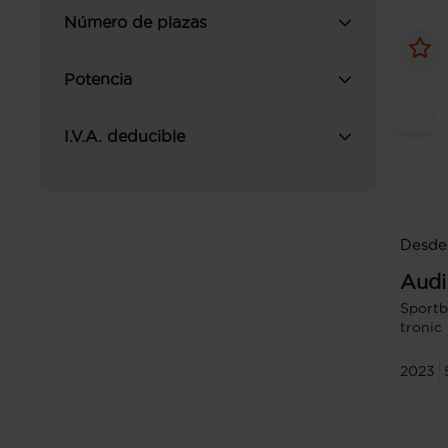
Número de plazas
Potencia
I.V.A. deducible
Desde
Audi
Sportb
tronic
2023