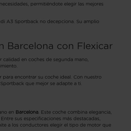
necesidades, permitiéndote elegir las mejores
Audi A3 Sportback no decepciona. Su amplio
 Barcelona con Flexicar
yor calidad en coches de segunda mano,
imiento.
r para encontrar su coche ideal. Con nuestro
Sportback que mejor se adapte a ti.
mano en
Barcelona
. Este coche combina elegancia,
a. Entre sus especificaciones más destacadas,
te a los conductores elegir el tipo de motor que