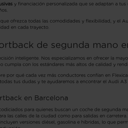
usivas
y financiación personalizada que se adaptan a tus 
ños.
que ofrezca todas las comodidades y flexibilidad, y el 
idad en cada trayecto.
ortback de segunda mano en
ecisión inteligente. Nos especializamos en ofrecer la ma
o cumpla con los estándares más altos de calidad y rend
ubre por qué cada vez más conductores confían en Flexica
 todas tus dudas y te ayudaremos a encontrar el Audi A3 
ortback en Barcelona
codiciados para quienes buscan un coche de segunda 
ara las calles de la ciudad como para salidas en carreter
luyen versiones diésel, gasolina e híbridas, lo que permi