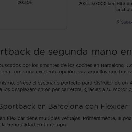
20:30h
2022
50.000 km
Híbrido
enchuf
Sabad
rtback de segunda mano en
buscados por los amantes de los coches en Barcelona. 
iciona como una excelente opción para aquellos que buscan
mismo, ofrece el escenario perfecto para disfrutar de un
los desplazamientos por carretera, gracias a su motor po
Sportback en Barcelona con Flexicar
 Flexicar tiene múltiples ventajas. Primeramente, la pos
 la tranquilidad en tu compra.