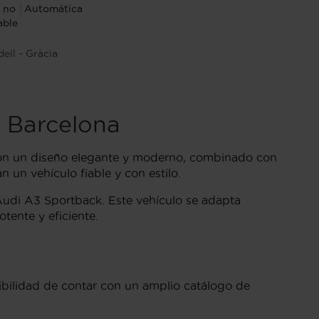
 no
Automática
able
ell - Gràcia
 Barcelona
Con un diseño elegante y moderno, combinado con
 un vehículo fiable y con estilo.
 Audi A3 Sportback. Este vehículo se adapta
tente y eficiente.
ibilidad de contar con un amplio catálogo de