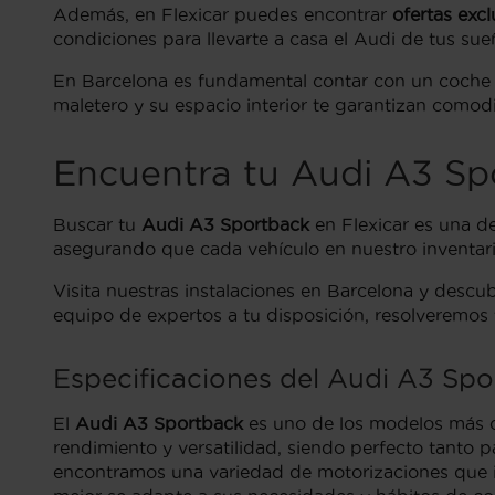
Además, en Flexicar puedes encontrar
ofertas excl
condiciones para llevarte a casa el Audi de tus sue
En Barcelona es fundamental contar con un coche 
maletero y su espacio interior te garantizan comod
Encuentra tu Audi A3 Sp
Buscar tu
Audi A3 Sportback
en Flexicar es una d
asegurando que cada vehículo en nuestro inventari
Visita nuestras instalaciones en Barcelona y desc
equipo de expertos a tu disposición, resolveremos
Especificaciones del Audi A3 Sp
El
Audi A3 Sportback
es uno de los modelos más 
rendimiento y versatilidad, siendo perfecto tanto p
encontramos una variedad de motorizaciones que inc