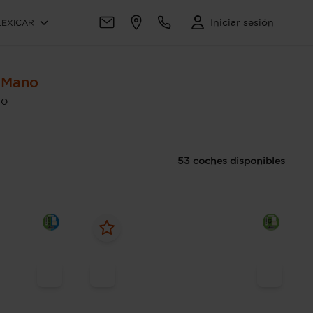
Iniciar sesión
LEXICAR
 Mano
io
53 coches disponibles