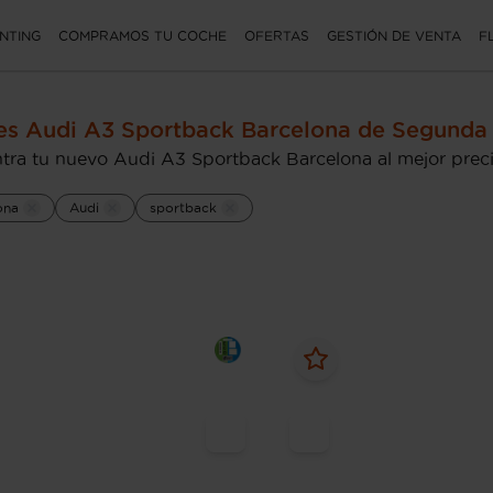
NTING
COMPRAMOS TU COCHE
OFERTAS
GESTIÓN DE VENTA
F
s Audi A3 Sportback Barcelona de Segunda
tra tu nuevo Audi A3 Sportback Barcelona al mejor prec
ona
Audi
sportback