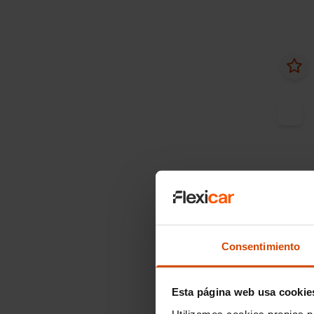
Desde
Audi
Consentimiento
RS3 Sp
tron
Esta página web usa cookie
2022
Utilizamos cookies propias p