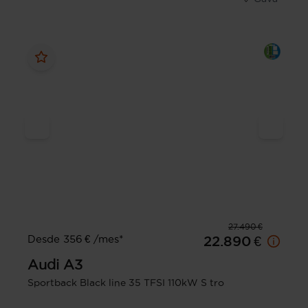
27.490 €
Desde 356 € /mes*
22.890 €
Audi
A3
Sportback Black line 35 TFSI 110kW S tro