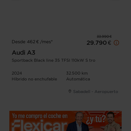
33.990 €
Desde 462 € /mes*
29.790 €
Audi
A3
Sportback Black line 35 TFSI 110kW S tro
2024
32.500 km
Híbrido no enchufable
Automática
Sabadell - Aeropuerto