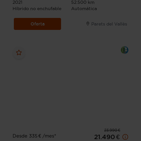
2021
52.500 km
Híbrido no enchufable
Automática
Oferta
Parets del Vallès
23.990 €
Desde 335 € /mes*
21.490 €