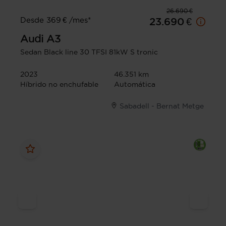
26.690 €
Desde 369 € /mes*
23.690 €
Audi
A3
Sedan Black line 30 TFSI 81kW S tronic
2023
46.351 km
Híbrido no enchufable
Automática
Sabadell - Bernat Metge