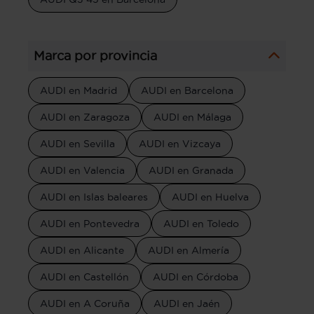
Marca por provincia
AUDI en Madrid
AUDI en Barcelona
AUDI en Zaragoza
AUDI en Málaga
AUDI en Sevilla
AUDI en Vizcaya
AUDI en Valencia
AUDI en Granada
AUDI en Islas baleares
AUDI en Huelva
AUDI en Pontevedra
AUDI en Toledo
AUDI en Alicante
AUDI en Almería
AUDI en Castellón
AUDI en Córdoba
AUDI en A Coruña
AUDI en Jaén