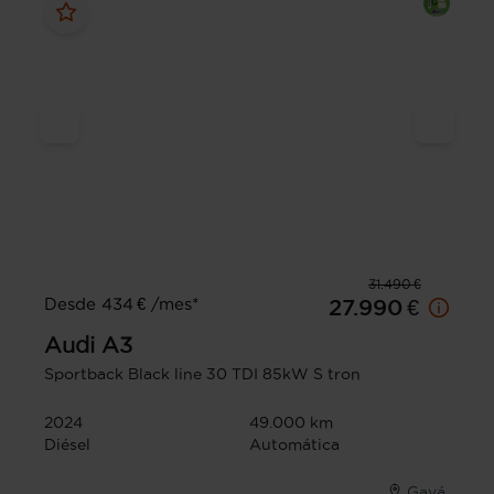
31.490 €
Desde 434 € /mes*
27.990 €
Audi
A3
Sportback Black line 30 TDI 85kW S tron
2024
49.000 km
Diésel
Automática
Gavá