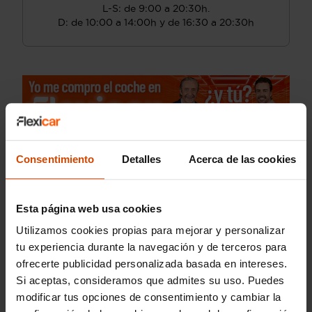
L-S: de 9:00 a 20:30h.
D: de 10:00 a 14:00h y de 16:30 a 20:30h
Consentimiento
Detalles
Acerca de las cookies
Esta página web usa cookies
Utilizamos cookies propias para mejorar y personalizar
tu experiencia durante la navegación y de terceros para
ofrecerte publicidad personalizada basada en intereses.
Si aceptas, consideramos que admites su uso. Puedes
modificar tus opciones de consentimiento y cambiar la