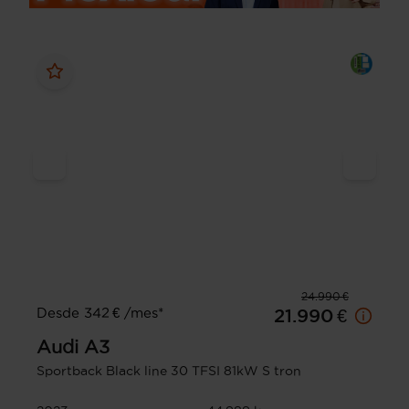
24.990 €
Desde 342 € /mes*
21.990 €
Audi
A3
Sportback Black line 30 TFSI 81kW S tron