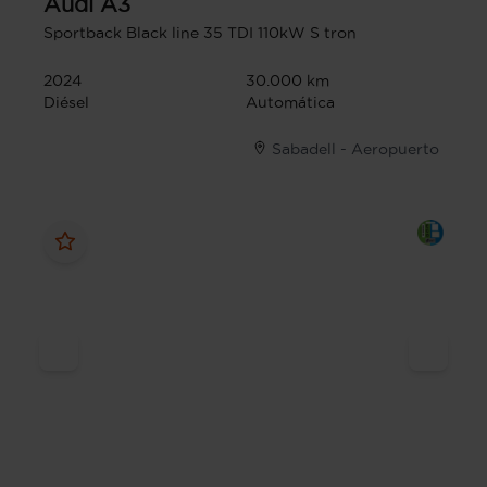
Audi
A3
Sportback Black line 35 TDI 110kW S tron
2024
30.000 km
Diésel
Automática
Sabadell - Aeropuerto