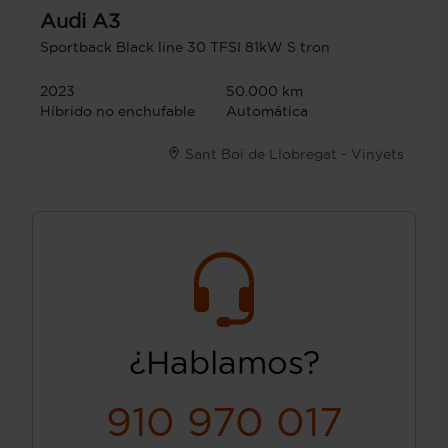
Audi
A3
Sportback Black line 30 TFSI 81kW S tron
2023
50.000 km
Híbrido no enchufable
Automática
Sant Boi de Llobregat - Vinyets
¿Hablamos?
910 970 017