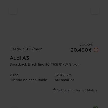
22.490 €
Desde 319 € /mes*
20.490 €
Audi
A3
Sportback Black line 30 TFSI 81kW S tron
2022
62.788 km
Híbrido no enchufable
Automática
Sabadell - Bernat Metge