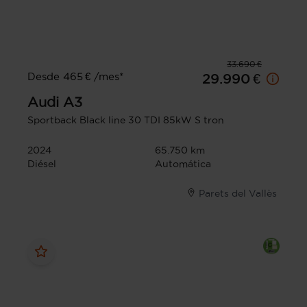
33.690 €
Desde 465 € /mes*
29.990 €
Audi
A3
Sportback Black line 30 TDI 85kW S tron
2024
65.750 km
Diésel
Automática
Parets del Vallès