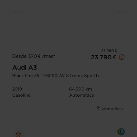
25.990 €
Desde 370 € /mes*
23.790 €
Audi
A3
Black line 35 TFSI 110kW S tronic Sportb
2019
64.500 km
Gasolina
Automática
Granollers