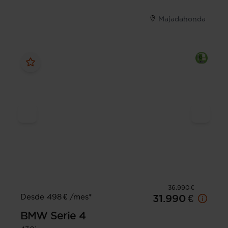
Majadahonda
36.990 €
Desde 498 € /mes*
31.990 €
BMW
Serie 4