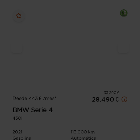
33.290 €
Desde 443 € /mes*
28.490 €
BMW
Serie 4
430i
2021
113.000 km
Gasolina
Automática