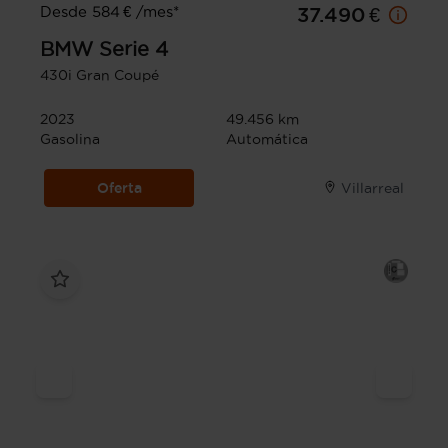
Desde 584 € /mes*
37.490 €
BMW
Serie 4
430i Gran Coupé
2023
49.456 km
Gasolina
Automática
Oferta
Villarreal