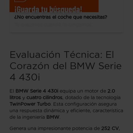
¡Guarda tu búsqueda!
¿No encuentras el coche que necesitas?
Te avisamos cuando lo tengamos.
Evaluación Técnica: El
Corazón del BMW Serie
4 430i
El
BMW Serie 4 430i
equipa un motor de
2.0
litros
y
cuatro cilindros
, dotado de la tecnología
TwinPower Turbo
. Esta configuración asegura
una respuesta dinámica y eficiente, característica
de la ingeniería
BMW
.
Genera una impresionante potencia de
252 CV
,