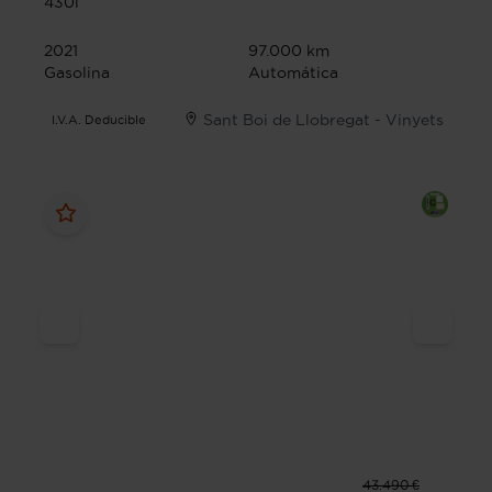
430i
2021
97.000 km
Gasolina
Automática
Sant Boi de Llobregat - Vinyets
I.V.A. Deducible
43.490 €