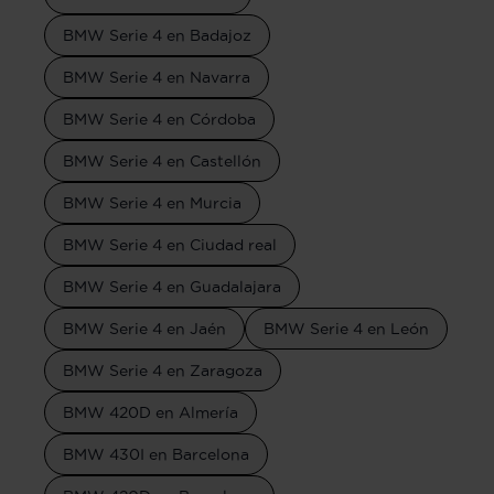
BMW Serie 4 en Badajoz
BMW Serie 4 en Navarra
BMW Serie 4 en Córdoba
BMW Serie 4 en Castellón
BMW Serie 4 en Murcia
BMW Serie 4 en Ciudad real
BMW Serie 4 en Guadalajara
BMW Serie 4 en Jaén
BMW Serie 4 en León
BMW Serie 4 en Zaragoza
BMW 420D en Almería
BMW 430I en Barcelona