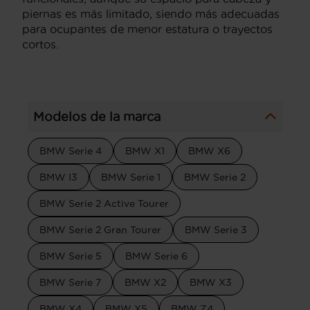
piernas es más limitado, siendo más adecuadas
para ocupantes de menor estatura o trayectos
cortos.
Modelos de la marca
BMW Serie 4
BMW X1
BMW X6
BMW I3
BMW Serie 1
BMW Serie 2
BMW Serie 2 Active Tourer
BMW Serie 2 Gran Tourer
BMW Serie 3
BMW Serie 5
BMW Serie 6
BMW Serie 7
BMW X2
BMW X3
BMW X4
BMW X5
BMW Z4