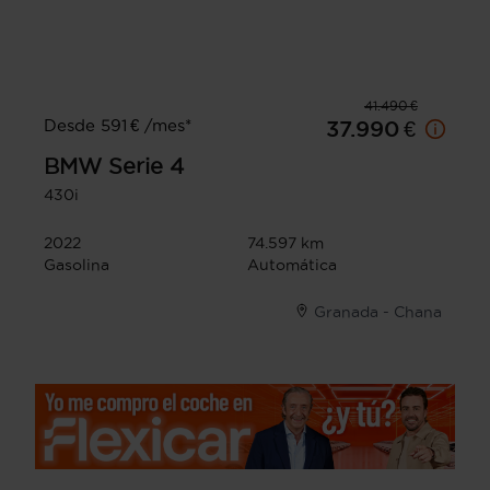
41.490 €
Desde 591 € /mes*
37.990 €
BMW
Serie 4
430i
2022
74.597 km
Gasolina
Automática
Granada - Chana