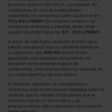
la brecha entre el ciclo WLTP y la realidad. En
condiciones de autovía a velocidades
sostenidas, los consumos suelen situarse entre
7.0 y 8.0 L/100km
. En entornos urbanos, con
constantes arranques y paradas, estas cifras
pueden ascender hasta los
9.0 - 10.0 L/100km
.
A pesar de esta ligera variación, el 430i sigue
siendo una opción lógica y eficiente dentro de
su segmento. Sus
400 Nm
de par motor
garantizan una respuesta contundente sin
penalizar excesivamente el gasto de
combustible, una característica muy valorada en
un coupé deportivo de este calibre.
En Flexicar, valoramos la transparencia y
ofrecemos toda la información detallada sobre el
vehículo que te interesa. Entendemos que el
consumo real es un factor clave, y te
proporcionamos datos claros para que tomes la
mejor decisión.