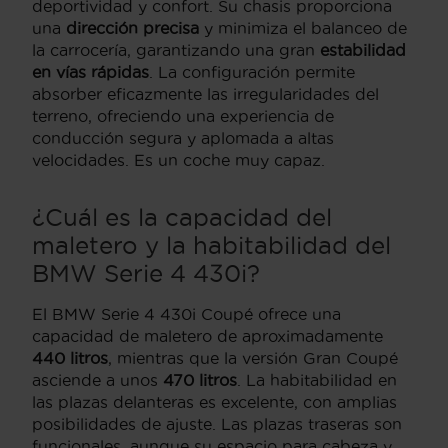
deportividad y confort. Su chasis proporciona
una
dirección precisa
y minimiza el balanceo de
la carrocería, garantizando una gran
estabilidad
en vías rápidas
. La configuración permite
absorber eficazmente las irregularidades del
terreno, ofreciendo una experiencia de
conducción segura y aplomada a altas
velocidades. Es un coche muy capaz.
¿Cuál es la capacidad del
maletero y la habitabilidad del
BMW Serie 4 430i?
El BMW Serie 4 430i Coupé ofrece una
capacidad de maletero de aproximadamente
440 litros
, mientras que la versión Gran Coupé
asciende a unos
470 litros
. La habitabilidad en
las plazas delanteras es excelente, con amplias
posibilidades de ajuste. Las plazas traseras son
funcionales, aunque su espacio para cabeza y