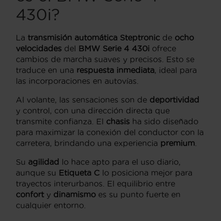
430i?
La
transmisión automática Steptronic
de
ocho
velocidades
del
BMW Serie 4 430i
ofrece
cambios de marcha suaves y precisos. Esto se
traduce en una
respuesta inmediata
, ideal para
las incorporaciones en autovías.
Al volante, las sensaciones son de
deportividad
y control, con una dirección directa que
transmite confianza. El
chasis
ha sido diseñado
para maximizar la conexión del conductor con la
carretera, brindando una experiencia
premium
.
Su
agilidad
lo hace apto para el uso diario,
aunque su
Etiqueta C
lo posiciona mejor para
trayectos interurbanos. El equilibrio entre
confort
y
dinamismo
es su punto fuerte en
cualquier entorno.