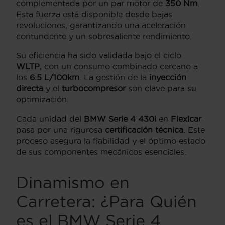
complementada por un par motor de
350 Nm
.
Esta fuerza está disponible desde bajas
revoluciones, garantizando una aceleración
contundente y un sobresaliente rendimiento.
Su eficiencia ha sido validada bajo el ciclo
WLTP
, con un consumo combinado cercano a
los
6.5 L/100km
. La gestión de la
inyección
directa
y el
turbocompresor
son clave para su
optimización.
Cada unidad del
BMW Serie 4 430i
en
Flexicar
pasa por una rigurosa
certificación técnica
. Este
proceso asegura la fiabilidad y el óptimo estado
de sus componentes mecánicos esenciales.
Dinamismo en
Carretera: ¿Para Quién
es el BMW Serie 4