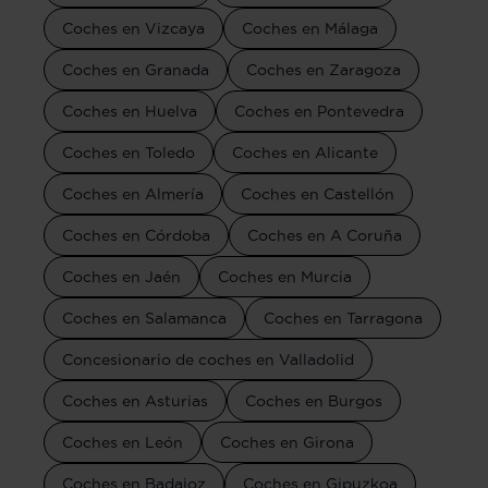
Coches en Vizcaya
Coches en Málaga
Coches en Granada
Coches en Zaragoza
Coches en Huelva
Coches en Pontevedra
Coches en Toledo
Coches en Alicante
Coches en Almería
Coches en Castellón
Coches en Córdoba
Coches en A Coruña
Coches en Jaén
Coches en Murcia
Coches en Salamanca
Coches en Tarragona
Concesionario de coches en Valladolid
Coches en Asturias
Coches en Burgos
Coches en León
Coches en Girona
Coches en Badajoz
Coches en Gipuzkoa