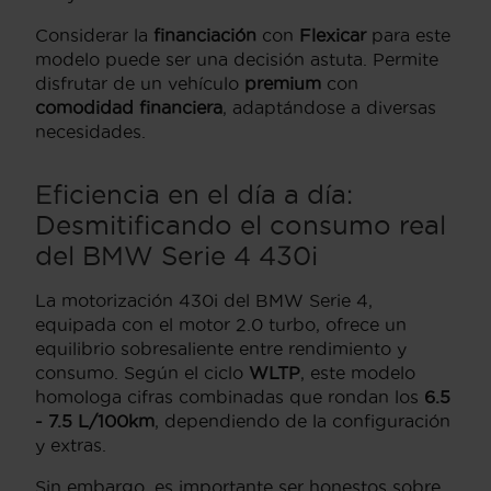
Considerar la
financiación
con
Flexicar
para este
modelo puede ser una decisión astuta. Permite
disfrutar de un vehículo
premium
con
comodidad financiera
, adaptándose a diversas
necesidades.
Eficiencia en el día a día:
Desmitificando el consumo real
del BMW Serie 4 430i
La motorización 430i del BMW Serie 4,
equipada con el motor 2.0 turbo, ofrece un
equilibrio sobresaliente entre rendimiento y
consumo. Según el ciclo
WLTP
, este modelo
homologa cifras combinadas que rondan los
6.5
- 7.5 L/100km
, dependiendo de la configuración
y extras.
Sin embargo, es importante ser honestos sobre