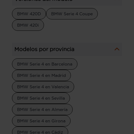
BMW 420D
BMW Serie 4 Coupe
BMW 420i
Modelos por provincia
BMW Serie 4 en Barcelona
BMW Serie 4 en Madrid
BMW Serie 4 en Valencia
BMW Serie 4 en Sevilla
BMW Serie 4 en Almería
BMW Serie 4 en Girona
BMW Serie 4 en Cádiz