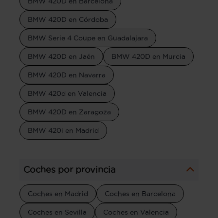
BMW 420D en Barcelona
BMW 420D en Córdoba
BMW Serie 4 Coupe en Guadalajara
BMW 420D en Jaén
BMW 420D en Murcia
BMW 420D en Navarra
BMW 420d en Valencia
BMW 420D en Zaragoza
BMW 420i en Madrid
Coches por provincia
Coches en Madrid
Coches en Barcelona
Coches en Sevilla
Coches en Valencia