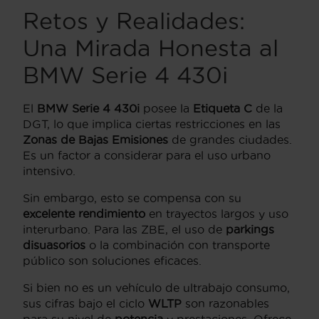
Retos y Realidades:
Una Mirada Honesta al
BMW Serie 4 430i
El
BMW Serie 4 430i
posee la
Etiqueta C
de la
DGT, lo que implica ciertas restricciones en las
Zonas de Bajas Emisiones
de grandes ciudades.
Es un factor a considerar para el uso urbano
intensivo.
Sin embargo, esto se compensa con su
excelente rendimiento
en trayectos largos y uso
interurbano. Para las ZBE, el uso de
parkings
disuasorios
o la combinación con transporte
público son soluciones eficaces.
Si bien no es un vehículo de ultrabajo consumo,
sus cifras bajo el ciclo
WLTP
son razonables
para su nivel de
potencia
y prestaciones. Ofrece