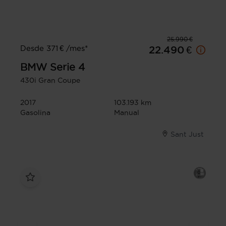
25.990 €
Desde 371 € /mes*
22.490 €
BMW
Serie 4
430i Gran Coupe
2017
103.193 km
Gasolina
Manual
Sant Just