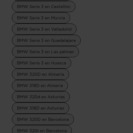
BMW Serie 3 en Castellón
BMW Serie 3 en Murcia
BMW Serie 3 en Valladolid
BMW Serie 3 en Guadalajara
BMW Serie 3 en Las palmas
BMW Serie 3 en Huesca
BMW 320D en Almería
BMW 318D en Almería
BMW 320d en Asturias
BMW 318D en Asturias
BMW 320D en Barcelona
BMW 320I en Barcelona