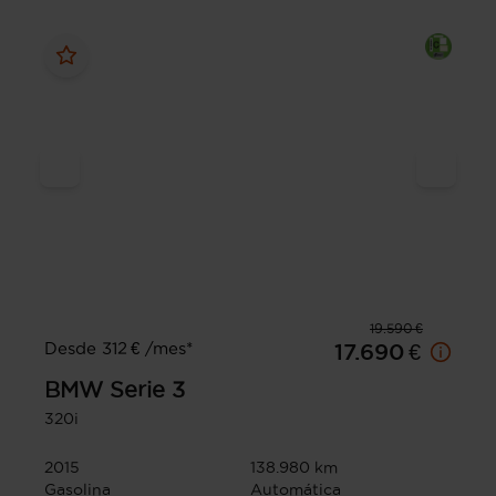
19.590 €
Desde 312 € /mes*
17.690 €
BMW
Serie 3
320i
2015
138.980 km
Gasolina
Automática