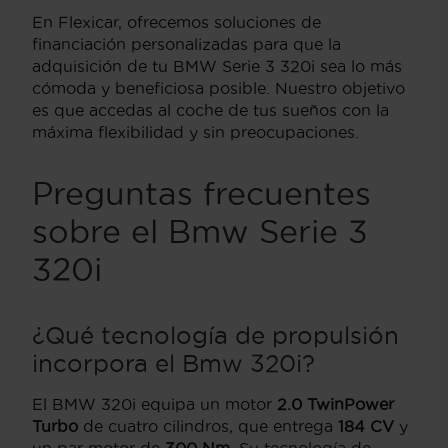
En Flexicar, ofrecemos soluciones de
financiación personalizadas para que la
adquisición de tu BMW Serie 3 320i sea lo más
cómoda y beneficiosa posible. Nuestro objetivo
es que accedas al coche de tus sueños con la
máxima flexibilidad y sin preocupaciones.
Preguntas frecuentes
sobre el Bmw Serie 3
320i
¿Qué tecnología de propulsión
incorpora el Bmw 320i?
El BMW 320i equipa un motor
2.0 TwinPower
Turbo
de cuatro cilindros, que entrega
184 CV
y
un par motor de
300 Nm
. Su tecnología de