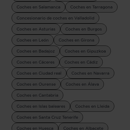
Coches en Salamanca
Coches en Tarragona
Concesionario de coches en Valladolid
Coches en Asturias
Coches en Burgos
Coches en León
Coches en Girona
Coches en Badajoz
Coches en Gipuzkoa
Coches en Cáceres
Coches en Cádiz
Coches en Ciudad real
Coches en Navarra
Coches en Ourense
Coches en Álava
Coches en Cantabria
Coches en Islas baleares
Coches en Lleida
Coches en Santa Cruz Tenerife
Coches en Huesca
Coches en Albacete