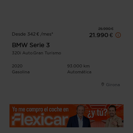
25.990 €
Desde 342 € /mes*
21.990 €
BMW
Serie 3
320i Auto.Gran Turismo
2020
93.000 km
Gasolina
Automática
Girona