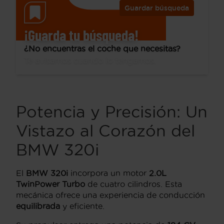
Guardar búsqueda
¡Guarda tu búsqueda!
¿No encuentras el coche que necesitas?
Te avisamos cuando lo tengamos.
Potencia y Precisión: Un
Vistazo al Corazón del
BMW 320i
El
BMW 320i
incorpora un motor
2.0L
TwinPower Turbo
de cuatro cilindros. Esta
mecánica ofrece una experiencia de conducción
equilibrada
y eficiente.