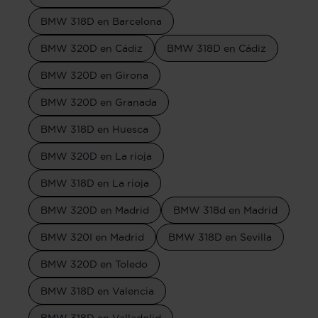
BMW 318D en Barcelona
BMW 320D en Cádiz
BMW 318D en Cádiz
BMW 320D en Girona
BMW 320D en Granada
BMW 318D en Huesca
BMW 320D en La rioja
BMW 318D en La rioja
BMW 320D en Madrid
BMW 318d en Madrid
BMW 320I en Madrid
BMW 318D en Sevilla
BMW 320D en Toledo
BMW 318D en Valencia
BMW 318D en Valladolid