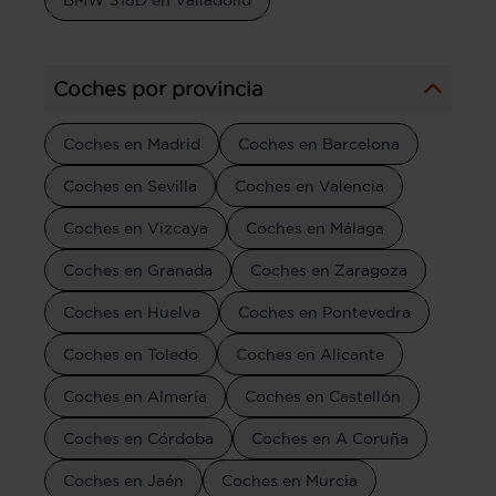
Coches por provincia
Coches en Madrid
Coches en Barcelona
Coches en Sevilla
Coches en Valencia
Coches en Vizcaya
Coches en Málaga
Coches en Granada
Coches en Zaragoza
Coches en Huelva
Coches en Pontevedra
Coches en Toledo
Coches en Alicante
Coches en Almería
Coches en Castellón
Coches en Córdoba
Coches en A Coruña
Coches en Jaén
Coches en Murcia