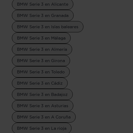
BMW Serie 3 en Alicante
BMW Serie 3 en Granada
BMW Serie 3 en Islas baleares
BMW Serie 3 en Málaga
BMW Serie 3 en Almería
BMW Serie 3 en Girona
BMW Serie 3 en Toledo
BMW Serie 3 en Cádiz
BMW Serie 3 en Badajoz
BMW Serie 3 en Asturias
BMW Serie 3 en A Coruña
BMW Serie 3 en La rioja