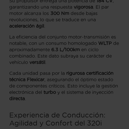
Su propulsor entrega una potencia de
184 CV
,
garantizando una respuesta
vigorosa
. El par
motor alcanza los
300 Nm
desde bajas
revoluciones, lo que se traduce en una
aceleración ágil
.
La eficiencia del conjunto motor-transmisión es
notable, con un consumo homologado
WLTP
de
aproximadamente
6.3 L/100km
en ciclo
combinado. Este dato subraya su carácter de
vehículo
versátil
.
Cada unidad pasa por la
rigurosa certificación
técnica Flexicar
, asegurando el óptimo estado
de componentes críticos. Esto incluye la gestión
electrónica del
turbo
y el sistema de inyección
directa
.
Experiencia de Conducción:
Agilidad y Confort del 320i