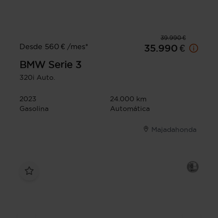
39.990 €
Desde 560 € /mes*
35.990 €
BMW
Serie 3
320i Auto.
2023
24.000 km
Gasolina
Automática
Majadahonda