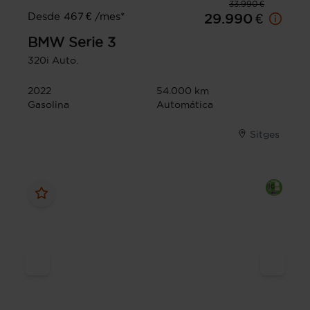
33.990 €
Desde 467 € /mes*
29.990 €
BMW
Serie 3
320i Auto.
2022
54.000 km
Gasolina
Automática
Sitges