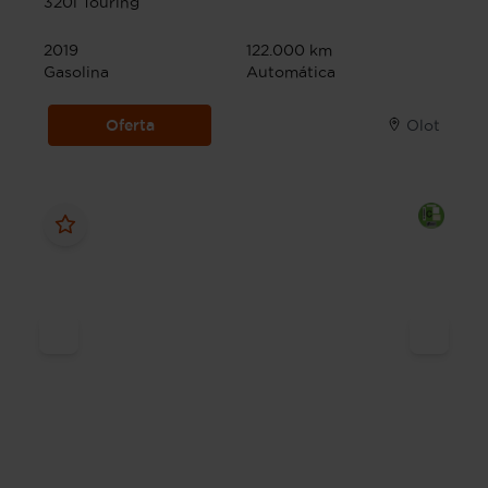
320i Touring
2019
122.000 km
Gasolina
Automática
Oferta
Olot