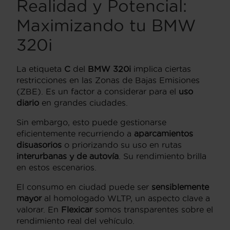
Realidad y Potencial:
Maximizando tu BMW
320i
La etiqueta
C
del
BMW 320i
implica ciertas
restricciones en las Zonas de Bajas Emisiones
(ZBE). Es un factor a considerar para el
uso
diario
en grandes ciudades.
Sin embargo, esto puede gestionarse
eficientemente recurriendo a
aparcamientos
disuasorios
o priorizando su uso en rutas
interurbanas y de autovía
. Su rendimiento brilla
en estos escenarios.
El consumo en ciudad puede ser
sensiblemente
mayor
al homologado WLTP, un aspecto clave a
valorar. En
Flexicar
somos transparentes sobre el
rendimiento real del vehículo.