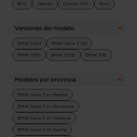
BYD
Jaecoo
Coches XEV
Ebro
Versiones del modelo
BMW 320d
BMW Serie 3 M3
BMW 318D
BMW 330E
BMW 318i
Modelos por provincia
BMW Serie 3 en Madrid
BMW Serie 3 en Barcelona
BMW Serie 3 en Valencia
BMW Serie 3 en Sevilla