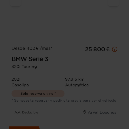
Desde 402 € /mes*
25.800 €
BMW
Serie 3
320i Touring
2021
97.815 km
Gasolina
Automática
Sólo reserva online *
* Se necesita reservar y pedir cita previa para ver el vehículo
Arval Loeches
I.V.A. Deducible