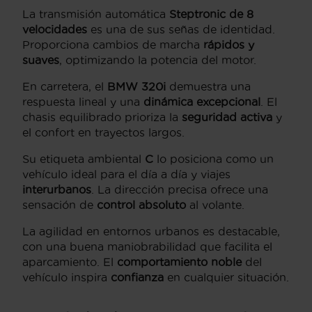
La transmisión automática
Steptronic de 8
velocidades
es una de sus señas de identidad.
Proporciona cambios de marcha
rápidos y
suaves
, optimizando la potencia del motor.
En carretera, el
BMW 320i
demuestra una
respuesta lineal y una
dinámica excepcional
. El
chasis equilibrado prioriza la
seguridad activa
y
el confort en trayectos largos.
Su etiqueta ambiental
C
lo posiciona como un
vehículo ideal para el día a día y viajes
interurbanos
. La dirección precisa ofrece una
sensación de
control absoluto
al volante.
La agilidad en entornos urbanos es destacable,
con una buena maniobrabilidad que facilita el
aparcamiento. El
comportamiento noble
del
vehículo inspira
confianza
en cualquier situación.