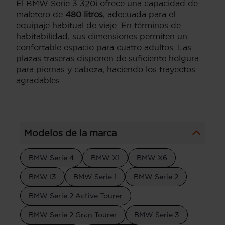
El BMW Serie 3 320i ofrece una capacidad de
maletero de
480 litros
, adecuada para el
equipaje habitual de viaje. En términos de
habitabilidad, sus dimensiones permiten un
confortable espacio para cuatro adultos. Las
plazas traseras disponen de suficiente holgura
para piernas y cabeza, haciendo los trayectos
agradables.
Modelos de la marca
BMW Serie 4
BMW X1
BMW X6
BMW I3
BMW Serie 1
BMW Serie 2
BMW Serie 2 Active Tourer
BMW Serie 2 Gran Tourer
BMW Serie 3