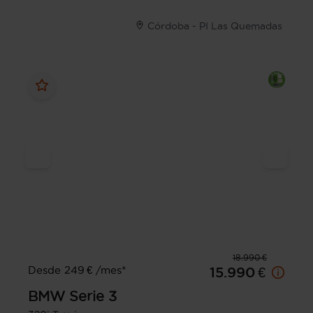
Córdoba - PI Las Quemadas
18.990 €
Desde 249 € /mes*
15.990 €
BMW
Serie 3