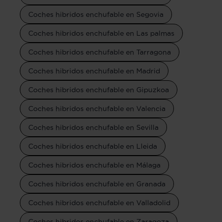
Coches hibridos enchufable en Segovia
Coches hibridos enchufable en Las palmas
Coches hibridos enchufable en Tarragona
Coches hibridos enchufable en Madrid
Coches hibridos enchufable en Gipuzkoa
Coches hibridos enchufable en Valencia
Coches hibridos enchufable en Sevilla
Coches hibridos enchufable en Lleida
Coches hibridos enchufable en Málaga
Coches hibridos enchufable en Granada
Coches hibridos enchufable en Valladolid
Coches hibridos enchufable en Zaragoza