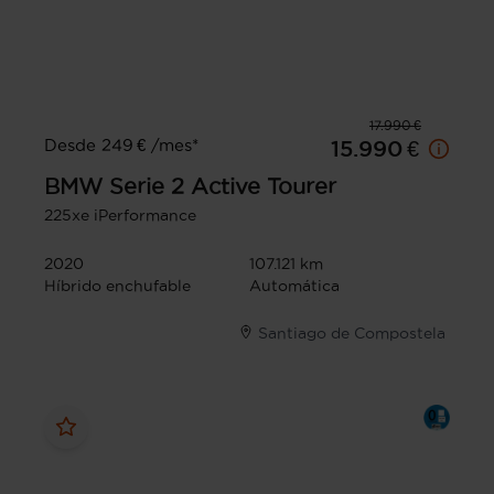
17.990 €
Desde 249 € /mes*
15.990 €
BMW
Serie 2 Active Tourer
225xe iPerformance
2020
107.121 km
Híbrido enchufable
Automática
Santiago de Compostela