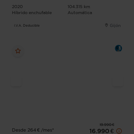
2020
104.315 km
Híbrido enchufable
Automática
Gijón
I.V.A. Deducible
19.990 €
Desde 264 € /mes*
16.990 €