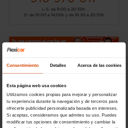
L-S: de 9:00 a 20:30h.
D: de 10:00 a 14:00h y de 16:30 a 20:30h
Consentimiento
Detalles
Acerca de las cookies
Esta página web usa cookies
Utilizamos cookies propias para mejorar y personalizar
tu experiencia durante la navegación y de terceros para
ofrecerte publicidad personalizada basada en intereses.
Si aceptas, consideramos que admites su uso. Puedes
modificar tus opciones de consentimiento y cambiar la