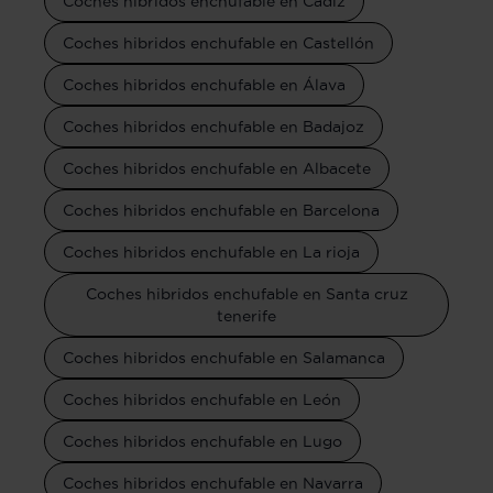
Coches hibridos enchufable en Cádiz
Coches hibridos enchufable en Castellón
Coches hibridos enchufable en Álava
Coches hibridos enchufable en Badajoz
Coches hibridos enchufable en Albacete
Coches hibridos enchufable en Barcelona
Coches hibridos enchufable en La rioja
Coches hibridos enchufable en Santa cruz
tenerife
Coches hibridos enchufable en Salamanca
Coches hibridos enchufable en León
Coches hibridos enchufable en Lugo
Coches hibridos enchufable en Navarra