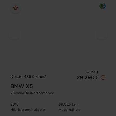
32.790 €
Desde 456 € /mes*
29.290 €
BMW
X5
xDrive40e iPerformance
2018
69.025 km
Híbrido enchufable
Automática