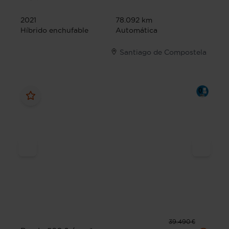
2021
78.092 km
Híbrido enchufable
Automática
Santiago de Compostela
39.490 €