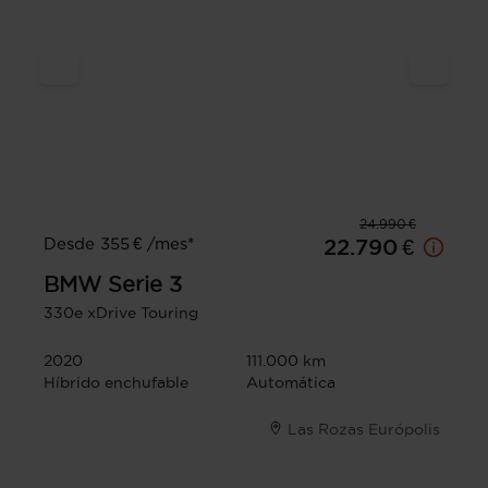
24.990 €
Desde 355 € /mes*
22.790 €
BMW
Serie 3
330e xDrive Touring
2020
111.000 km
Híbrido enchufable
Automática
Las Rozas Európolis