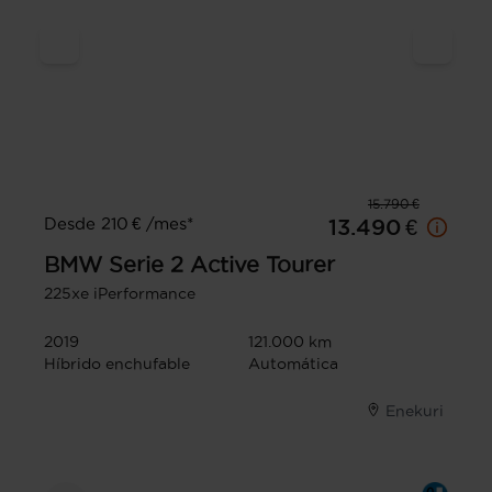
15.790 €
Desde 210 € /mes*
13.490 €
BMW
Serie 2 Active Tourer
225xe iPerformance
2019
121.000 km
Híbrido enchufable
Automática
Enekuri