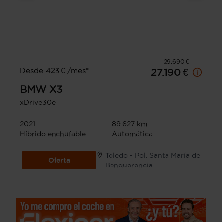
29.690 €
Desde 423 € /mes*
27.190 €
BMW
X3
xDrive30e
2021
89.627 km
Híbrido enchufable
Automática
Toledo - Pol. Santa María de
Oferta
Benquerencia