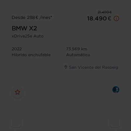
21.490 €
Desde 288 € /mes*
18.490 €
BMW
X2
xDrive25e Auto
2022
73.569 km
Híbrido enchufable
Automática
San Vicente del Raspeig