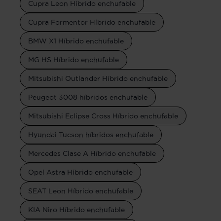
Cupra Leon Híbrido enchufable
Cupra Formentor Híbrido enchufable
BMW X1 Híbrido enchufable
MG HS Híbrido enchufable
Mitsubishi Outlander Híbrido enchufable
Peugeot 3008 híbridos enchufable
Mitsubishi Eclipse Cross Híbrido enchufable
Hyundai Tucson híbridos enchufable
Mercedes Clase A Híbrido enchufable
Opel Astra Híbrido enchufable
SEAT Leon Híbrido enchufable
KIA Niro Híbrido enchufable