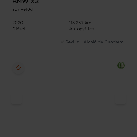
BMW
X2
sDrive18d
2020
113.237 km
Diésel
Automática
Sevilla - Alcalá de Guadaíra