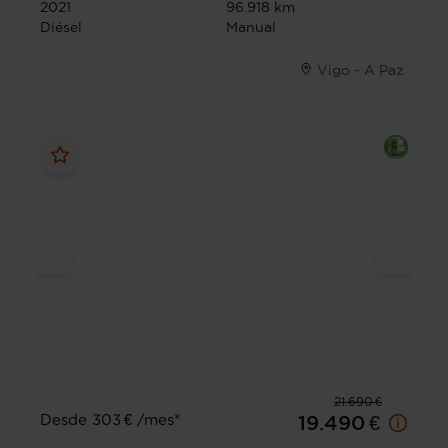
2021
96.918 km
Diésel
Manual
Vigo - A Paz
21.690 €
Desde 303 € /mes*
19.490 €