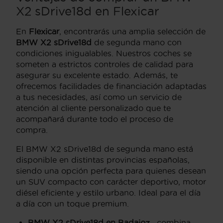
X2 sDrive18d en Flexicar
En
Flexicar
, encontrarás una amplia selección de
BMW X2 sDrive18d
de segunda mano con
condiciones inigualables. Nuestros coches se
someten a estrictos controles de calidad para
asegurar su excelente estado. Además, te
ofrecemos facilidades de financiación adaptadas
a tus necesidades, así como un servicio de
atención al cliente personalizado que te
acompañará durante todo el proceso de
compra.
El BMW X2 sDrive18d de segunda mano está
disponible en distintas provincias españolas,
siendo una opción perfecta para quienes desean
un SUV compacto con carácter deportivo, motor
diésel eficiente y estilo urbano. Ideal para el día
a día con un toque premium.
BMW X2 sDrive18d en Badajoz
, combina