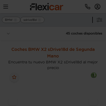
BMW
sdrive18d
45 coches disponibles
Coches BMW X2 sDrive18d de Segunda
Mano
Encuentra tu nuevo BMW X2 sDrive18d al mejor
precio