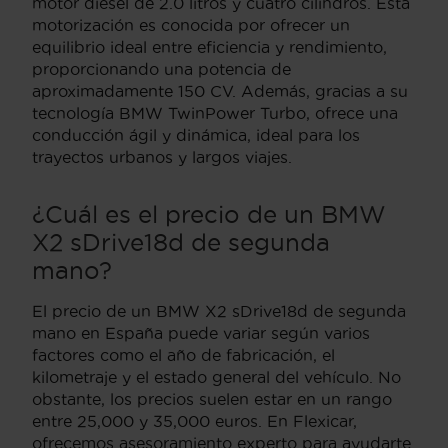
motor diésel de 2.0 litros y cuatro cilindros. Esta
motorización es conocida por ofrecer un
equilibrio ideal entre eficiencia y rendimiento,
proporcionando una potencia de
aproximadamente 150 CV. Además, gracias a su
tecnología BMW TwinPower Turbo, ofrece una
conducción ágil y dinámica, ideal para los
trayectos urbanos y largos viajes.
¿Cuál es el precio de un BMW
X2 sDrive18d de segunda
mano?
El precio de un BMW X2 sDrive18d de segunda
mano en España puede variar según varios
factores como el año de fabricación, el
kilometraje y el estado general del vehículo. No
obstante, los precios suelen estar en un rango
entre 25,000 y 35,000 euros. En Flexicar,
ofrecemos asesoramiento experto para ayudarte