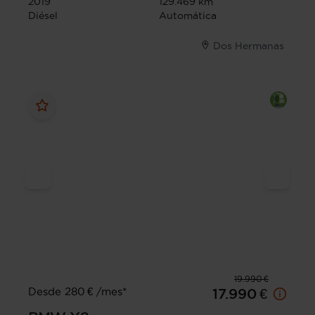
2019
129.469 km
Diésel
Automática
Dos Hermanas
19.990 €
Desde 280 € /mes*
17.990 €