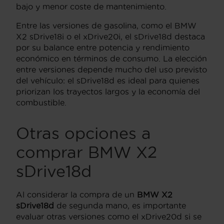
bajo y menor coste de mantenimiento.
Entre las versiones de gasolina, como el BMW
X2 sDrive18i o el xDrive20i, el sDrive18d destaca
por su balance entre potencia y rendimiento
económico en términos de consumo. La elección
entre versiones depende mucho del uso previsto
del vehículo: el sDrive18d es ideal para quienes
priorizan los trayectos largos y la economía del
combustible.
Otras opciones a
comprar BMW X2
sDrive18d
Al considerar la compra de un
BMW X2
sDrive18d
de segunda mano, es importante
evaluar otras versiones como el xDrive20d si se