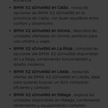
eficiencia.
BMW X2 sDrive18d en Cádiz
, revisa las
opciones de BMW X2 sDrive18d en la
provincia de Cádiz, con buen equilibrio entre
confort y dinamismo.
BMW X2 sDrive18d en Girona
, descubre las
unidades ofertadas en Girona, perfecto para
uso urbano y viajes.
BMW X2 sDrive18d en La Rioja
, consulta las
opciones del BMW X2 sDrive18d disponibles
en La Rioja, combinando funcionalidad y
diseño moderno.
BMW X2 sDrive18d en Lleida
, revisa las
ofertas de BMW X2 sDrive18d en Lleida, ideal
para quienes buscan un SUV compacto
eficiente y cómodo.
BMW X2 sDrive18d en Málaga
, explora las
unidades disponibles en Málaga, combinando
rendimiento y equipamiento completo.