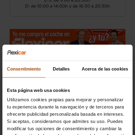
L-S: de 9:00 a 20:30h.
D: de 10:00 a 14:00h y de 16:30 a 20:30h
Consentimiento
Detalles
Acerca de las cookies
Esta página web usa cookies
Utilizamos cookies propias para mejorar y personalizar
tu experiencia durante la navegación y de terceros para
ofrecerte publicidad personalizada basada en intereses.
Si aceptas, consideramos que admites su uso. Puedes
modificar tus opciones de consentimiento y cambiar la