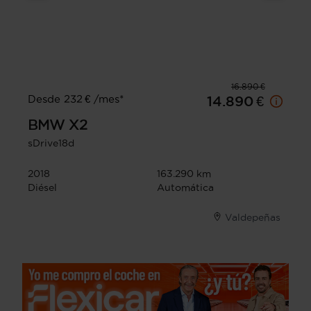
16.890 €
Desde 232 € /mes*
14.890 €
BMW
X2
sDrive18d
2018
163.290 km
Diésel
Automática
Valdepeñas