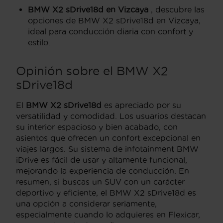
BMW X2 sDrive18d en Vizcaya
, descubre las
opciones de BMW X2 sDrive18d en Vizcaya,
ideal para conducción diaria con confort y
estilo.
Opinión sobre el BMW X2
sDrive18d
El
BMW X2 sDrive18d
es apreciado por su
versatilidad y comodidad. Los usuarios destacan
su interior espacioso y bien acabado, con
asientos que ofrecen un confort excepcional en
viajes largos. Su sistema de infotainment BMW
iDrive es fácil de usar y altamente funcional,
mejorando la experiencia de conducción. En
resumen, si buscas un SUV con un carácter
deportivo y eficiente, el BMW X2 sDrive18d es
una opción a considerar seriamente,
especialmente cuando lo adquieres en Flexicar,