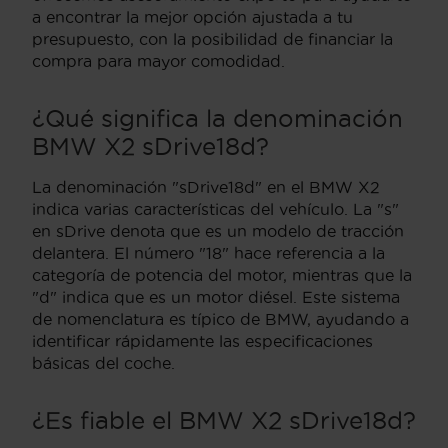
a encontrar la mejor opción ajustada a tu
presupuesto, con la posibilidad de financiar la
compra para mayor comodidad.
¿Qué significa la denominación
BMW X2 sDrive18d?
La denominación "sDrive18d" en el BMW X2
indica varias características del vehículo. La "s"
en sDrive denota que es un modelo de tracción
delantera. El número "18" hace referencia a la
categoría de potencia del motor, mientras que la
"d" indica que es un motor diésel. Este sistema
de nomenclatura es típico de BMW, ayudando a
identificar rápidamente las especificaciones
básicas del coche.
¿Es fiable el BMW X2 sDrive18d?