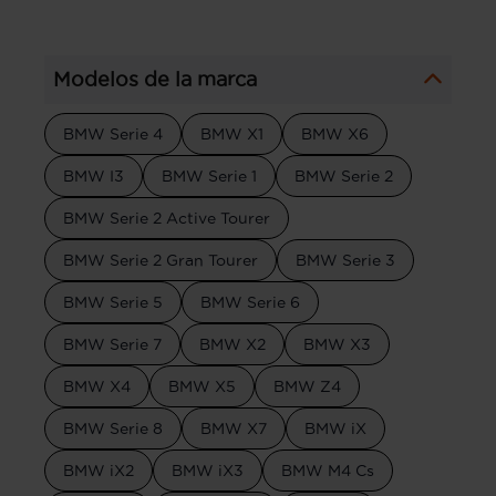
Modelos de la marca
BMW Serie 4
BMW X1
BMW X6
BMW I3
BMW Serie 1
BMW Serie 2
BMW Serie 2 Active Tourer
BMW Serie 2 Gran Tourer
BMW Serie 3
BMW Serie 5
BMW Serie 6
BMW Serie 7
BMW X2
BMW X3
BMW X4
BMW X5
BMW Z4
BMW Serie 8
BMW X7
BMW iX
BMW iX2
BMW iX3
BMW M4 Cs