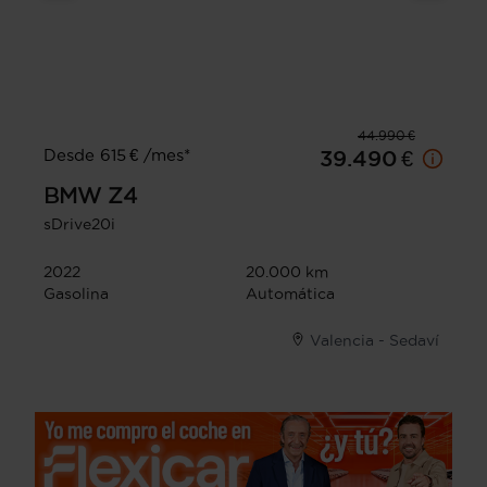
44.990 €
Desde 615 € /mes*
39.490 €
BMW
Z4
sDrive20i
2022
20.000 km
Gasolina
Automática
Valencia - Sedaví