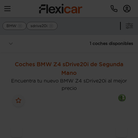
BMW
sdrive20i
1 coches disponibles
Coches BMW Z4 sDrive20i de Segunda
Mano
Encuentra tu nuevo BMW Z4 sDrive20i al mejor
precio