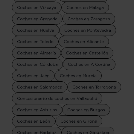
Coches en Vizcaya
Coches en Málaga
Coches en Granada
Coches en Zaragoza
Coches en Huelva
Coches en Pontevedra
Coches en Toledo
Coches en Alicante
Coches en Almería
Coches en Castellón
Coches en Córdoba
Coches en A Coruña
Coches en Jaén
Coches en Murcia
Coches en Salamanca
Coches en Tarragona
Concesionario de coches en Valladolid
Coches en Asturias
Coches en Burgos
Coches en León
Coches en Girona
Coches en Badajoz
Coches en Gipuzkoa